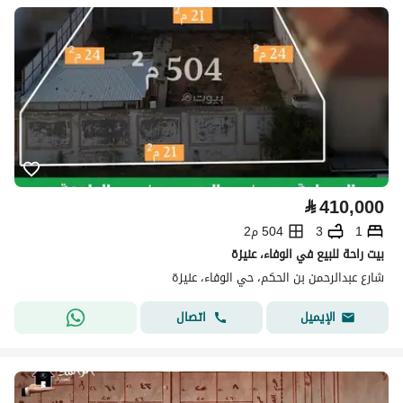
⃁
410,000
1
3
504 م2
بيت راحة للبيع في الوفاء، عنيزة
شارع عبدالرحمن بن الحكم، حي الوفاء، عنيزة
اتصال
الإيميل