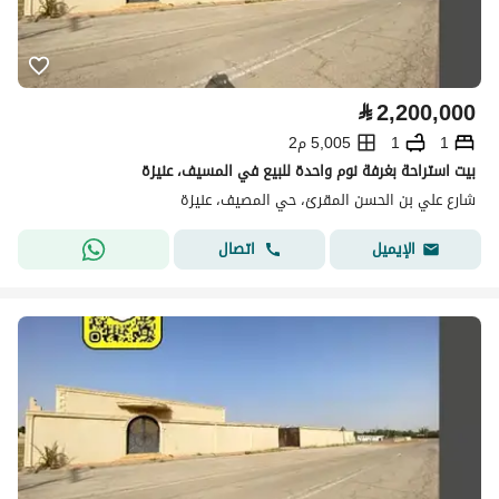
⃁
2,200,000
1
1
5,005 م2
بيت استراحة بغرفة نوم واحدة للبيع في المسيف، عنيزة
شارع علي بن الحسن المقرئ، حي المصيف، عنيزة
اتصال
الإيميل