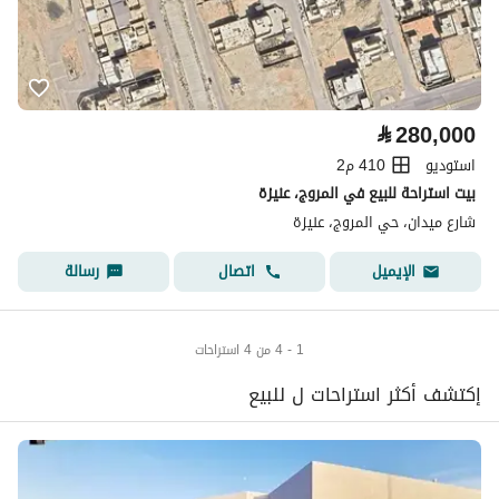
⃁
280,000
استوديو
410 م2
بيت استراحة للبيع في المروج، عنيزة
شارع ميدان، حي المروج، عنيزة
اتصال
رسالة
الإيميل
1 - 4 من 4 استراحات
إكتشف أكثر استراحات ل للبيع