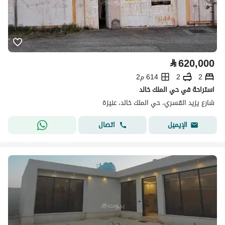
⃁
620,000
2
2
614 م2
استراحة في حي الملك خالد
شارع يزيد القسري، حي الملك خالد، عنيزة
اتصال
الإيميل