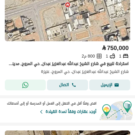
⃁
750,000
1
1
800 م2
استراحة للبيع في شارع الشيخ عبدالله عبدالعزيز عبدان, حي المروج, مدينة عنيزة
شارع الشيخ عبدالله عبدالعزيز عبدان، حي المروج، عنيزة
اتصال
الإيميل
اقض وقتًا أقل في التنقل إلى العمل أو المدرسة أو إلى أصدقائك
أوجد عقارات وفقاً لمدة القيادة