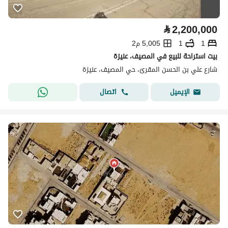
⃁
2,200,000
1
1
5,005 م2
بيت استراحة للبيع في المصيف، عنيزة
شارع علي بن الحسن المقرئ، حي المصيف، عنيزة
اتصال
الإيميل