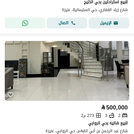
للبيع استراحتين بحي الخليج
شارع زياد الغفاري، حي السليمانية، عنيزة
اتصال
الإيميل
⃁
500,000
2
3
273 م2
للبيع شاليه بحي الروابي
شارع عبد الرحمن بن أبي الفهم، حي الروابي، عنيزة