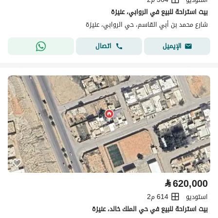
بيت استراحة للبيع في الروابي، عنيزة
شارع محمد بن أبي القاسم، حي الروابي، عنيزة
اتصال
الإيميل
⃁
620,000
استوديو
614 م2
بيت استراحة للبيع في حي الملك خالد، عنيزة