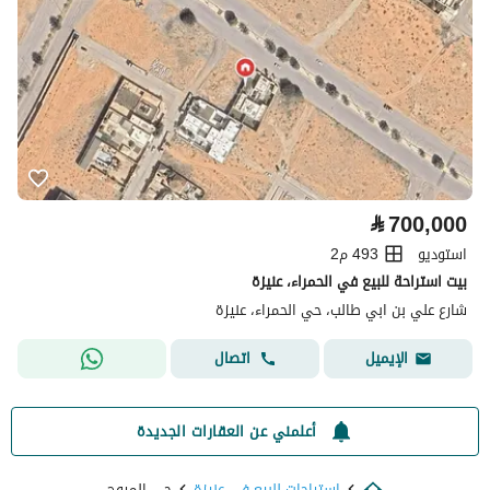
⃁
700,000
استوديو
493 م2
بيت استراحة للبيع في الحمراء، عنيزة
شارع علي بن ابي طالب، حي الحمراء، عنيزة
اتصال
الإيميل
أعلمني عن العقارات الجديدة
استراحات للبيع في عنيزة
حي المروج