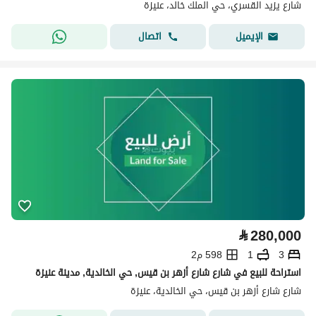
شارع يزيد القسري، حي الملك خالد، عنيزة
اتصال
الإيميل
⃁
280,000
3
1
598 م2
استراحة للبيع في شارع شارع أزهر بن قيس, حي الخالدية, مدينة عنيزة
شارع شارع أزهر بن قيس، حي الخالدية، عنيزة