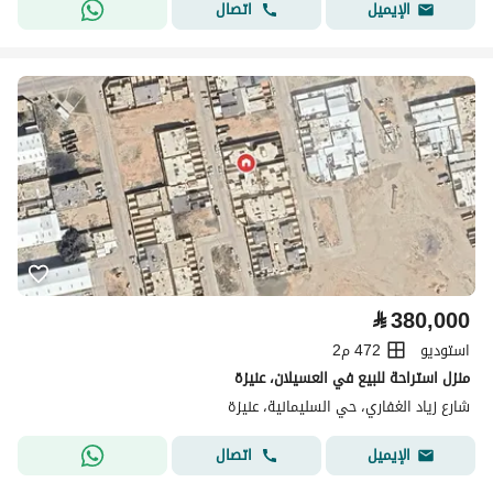
اتصال
الإيميل
⃁
380,000
استوديو
472 م2
منزل استراحة للبيع في العسيلان، عنيزة
شارع زياد الغفاري، حي السليمانية، عنيزة
اتصال
الإيميل