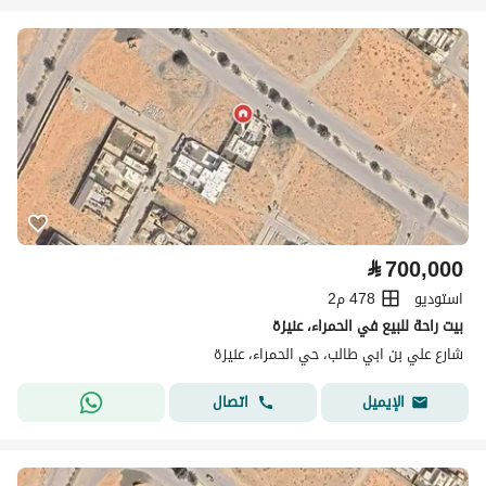
⃁
700,000
استوديو
478 م2
بيت راحة للبيع في الحمراء، عنيزة
شارع علي بن ابي طالب، حي الحمراء، عنيزة
اتصال
الإيميل