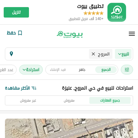
تطبيق بيوت
تنزيل
+140 ألف تنزيل للتطبيق
حفظ
المروج
للبيع
استراحة
عدد الغ
الجميع
جاهز
قيد الإنشاء
استراحات للبيع في حي المروج, عنيزة
الأكثر مشاهدة
جميع العقارات
مفروش
غير مفروش