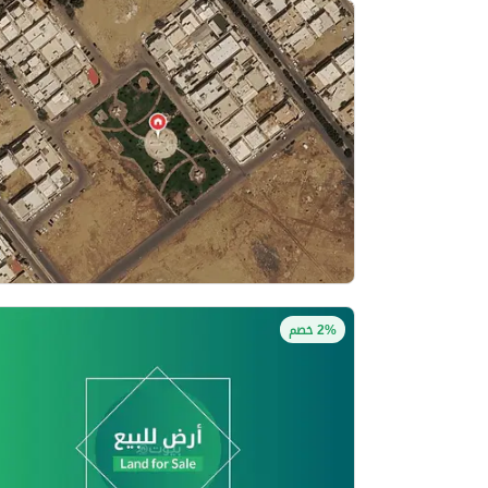
2% خصم