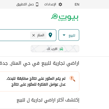
الإعدادات
حمل التطبيق
EN
المنار
للبيع
اقرب لك
اراضي تجارية للبيع في حي المنار, جدة
لم يتم العثور على نتائج مطابقة للبحث.
عدل عوامل الفلترة
للعثور على نتائج
إكتشف أكثر اراضي تجارية ل للبيع