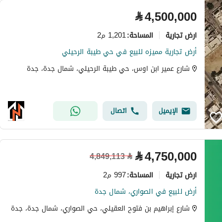
⃁
4,500,000
ارض تجارية
1,201 م2
المساحة
:
أرض تجارية مميزه للبيع في حي طيبة الرحيلي
شارع عمير ابن اوس، حي طيبة الرحيلي، شمال جدة، جدة
الإيميل
اتصال
⃁
4,750,000
4,849,113
⃁
ارض تجارية
997 م2
المساحة
:
أرض للبيع في الصواري، شمال جدة
شارع إبراهيم بن فتوح العقيلي، حي الصواري، شمال جدة، جدة