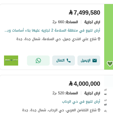
⃁
7,499,580
ارض تجارية
660 م2
المساحة
:
أرض للبيع في منطقة السلامة 2 تجاريه عليها بناء أساسات وبدرم وعمدان
شارع علي افندي جميل، حي السلامة، شمال جدة، جدة
الإيميل
اتصال
⃁
4,000,000
ارض تجارية
520 م2
المساحة
:
أرض للبيع في حي الرحاب
شارع التضامن العربي، حي الرحاب، شمال جدة، جدة