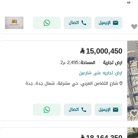
الإيميل
اتصال
⃁
15,000,450
ارض تجارية
2,495 م2
المساحة
:
ارض تجاريه على شارعين
شارع التضامن العربي، حي مشرفة، شمال جدة، جدة
الإيميل
اتصال