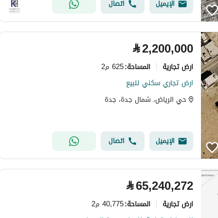
الإيميل
اتصال
⃁
2,200,000
ارض تجارية
625 م2
المساحة
:
ارض تجاري سكني للبيع
حي الرياض، شمال جدة، جدة
الإيميل
اتصال
⃁
65,240,272
ارض تجارية
40,775 م2
المساحة
: