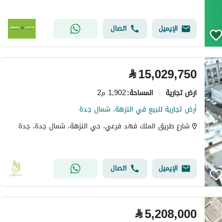
الإيميل
اتصال
⃁
15,029,750
ارض تجارية
1,902 م2
المساحة
:
أرض تجارية للبيع في النزهة، شمال جدة
شارع طريق الملك فهد فرعي، حي النزهة، شمال جدة، جدة
الإيميل
اتصال
⃁
5,208,000