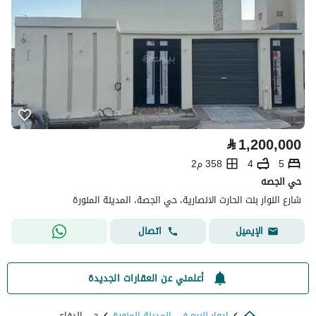
⃁
1,200,000
5
4
358 م2
حي الجصه
شارع النوار بنت الحارث الانصارية، حي الجصة، المدينة المنورة
اتصال
الإيميل
أعلمني عن العقارات الجديدة
ادوار للبيع في المدينة المنورة
حي الدفاع