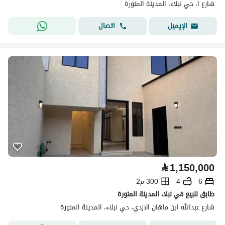
شارع ا، حي نبلاء، المدينة المنورة
اتصال
الإيميل
⃁
1,150,000
6
4
300 م2
طابق للبيع في نبلا، المدينة المنورة
شارع عبدالله ابن ماهان الازدي، حي نبلاء، المدينة المنورة