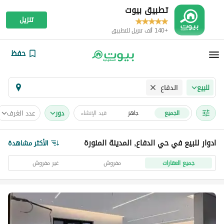
تطبيق بيوت
تنزيل
+140 ألف تنزيل للتطبيق
حفظ
الدفاع
للبيع
دور
عدد الغرف
الجميع
جاهز
قيد الإنشاء
ادوار للبيع في حي الدفاع, المدينة المنورة
الأكثر مشاهدة
جميع العقارات
مفروش
غير مفروش