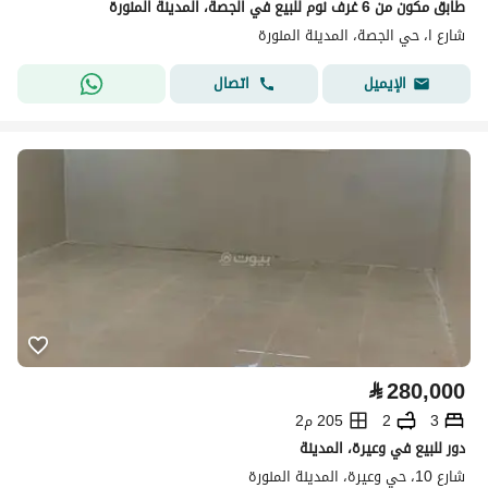
طابق مكون من 6 غرف نوم للبيع في الجصة، المدينة المنورة
شارع ا، حي الجصة، المدينة المنورة
اتصال
الإيميل
⃁
280,000
3
2
205 م2
دور للبيع في وعيرة، المدينة
شارع 10، حي وعيرة، المدينة المنورة