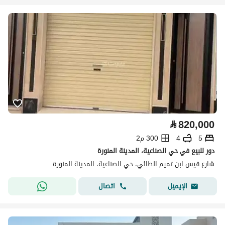
⃁
820,000
5
4
300 م2
دور للبيع في حي الصناعية، المدينة المنورة
شارع قيس ابن تميم الطائي، حي الصناعية، المدينة المنورة
اتصال
الإيميل