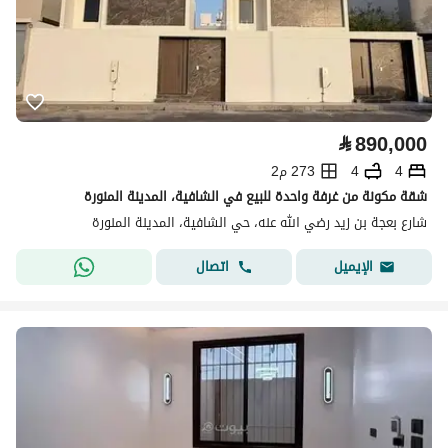
⃁
890,000
4
4
273 م2
شقة مكونة من غرفة واحدة للبيع في الشافية، المدينة المنورة
شارع بعجة بن زيد رضي الله عنه، حي الشافية، المدينة المنورة
اتصال
الإيميل