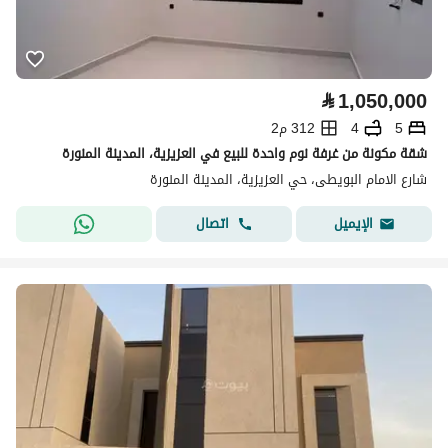
⃁
1,050,000
5
4
312 م2
شقة مكونة من غرفة نوم واحدة للبيع في العزيزية، المدينة المنورة
شارع الامام البويطى، حي العزيزية، المدينة المنورة
اتصال
الإيميل