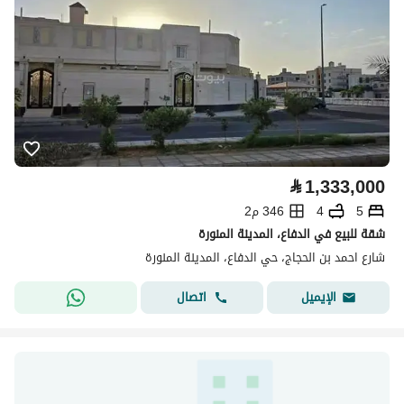
⃁
1,333,000
5
4
346 م2
شقة للبيع في الدفاع، المدينة المنورة
شارع احمد بن الحجاج، حي الدفاع، المدينة المنورة
اتصال
الإيميل