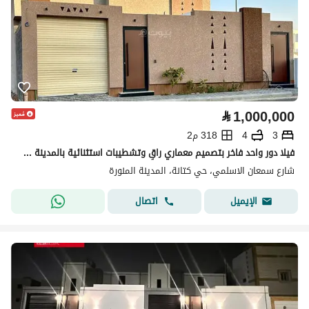
⃁
1,000,000
3
4
318 م2
فيلا دور واحد فاخر بتصميم معماري راقٍ وتشطيبات استثنائية بالمدينة حي كتانه
شارع سمعان الاسلمي، حي كتانة، المدينة المنورة
اتصال
الإيميل