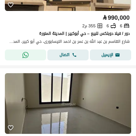
⃁
990,000
6
6
355 م2
دور / فيلا دوبلكس للبيع – حي أبوكبير | المدينة المنورة
شارع القاسم بن عبد الله بن عمر بن احمد النيسابورى، حي أبو كبير، المدينة المنورة
اتصال
الإيميل