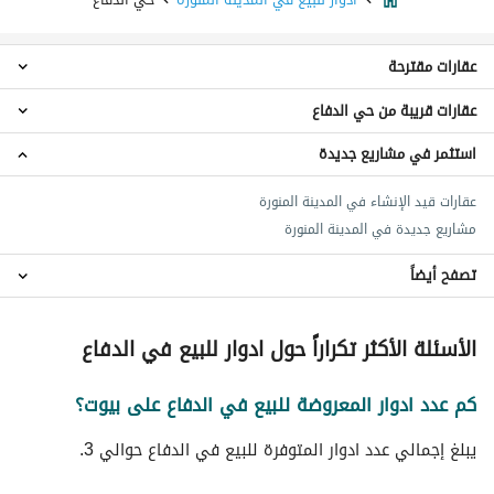
عقارات مقترحة
عقارات قريبة من حي الدفاع
ادوار 5 غرف نوم للبيع في حي الدفاع
ادوار 6 غرف نوم للبيع في حي الدفاع
استثمر في مشاريع جديدة
ادوار حي السلام
شقق للبيع في حي الدفاع
ادوار حي السكة الحديد
اراضي سكنية للبيع في حي الدفاع
عقارات قيد الإنشاء في المدينة المنورة
ادوار حي العزيزية
فلل للبيع في حي الدفاع
مشاريع جديدة في المدينة المنورة
ادوار حي الصناعية
عمائر سكنية للبيع في حي الدفاع
ادوار حي أبو كبير
تصفح أيضاً
استراحات للبيع في حي الدفاع
ادوار حي ورقان
عقارات للبيع في حي الدفاع
ادوار حي أبو مرخة
عقارات للبيع في المدينة المنورة
الأسئلة الأكثر تكراراً حول ادوار للبيع في الدفاع
ادوار حي طيبة
ادوار حي الصهلوج
كم عدد ادوار المعروضة للبيع في الدفاع على بيوت؟
ادوار حي أبو سدر
يبلغ إجمالي عدد ادوار المتوفرة للبيع في الدفاع حوالي 3.