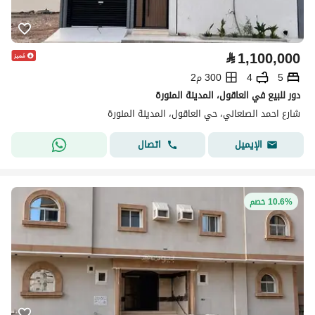
⃁
1,100,000
5
4
300 م2
دور للبيع في العاقول، المدينة المنورة
شارع احمد الصنعاني، حي العاقول، المدينة المنورة
اتصال
الإيميل
10.6% خصم