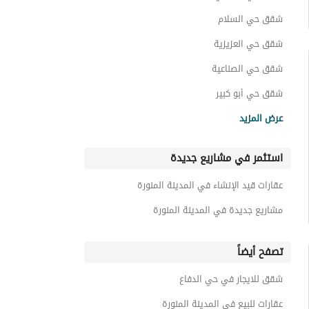
عقارات للبيع في حي الدفاع
شقق حي السلام
شقق حي العزيزية
شقق حي الصناعية
شقق حي أبو كبير
شقق حي ورقان
عرض المزيد
شقق حي الجماوات
استثمر في مشاريع جديدة
شقق حي طيبة
شقق حي أبو بريقاء
عقارات قيد الإنشاء في المدينة المنورة
شقق حي الجامعة
مشاريع جديدة في المدينة المنورة
تصفح أيضاً
شقق للايجار في حي الدفاع
عقارات للبيع في المدينة المنورة