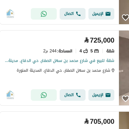
الإيميل
اتصال
⃁
725,000
شقة
5
4
244 م2
المساحة
:
شقة للبيع في شارع محمد بن سهل الصفار, حي الدفاع, مدينة المدينة المنورة
شارع محمد بن سهل الصفار، حي الدفاع، المدينة المنورة
الإيميل
اتصال
⃁
705,000