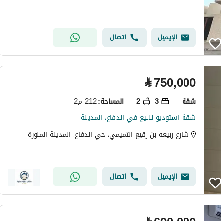
الإيميل
اتصال
⃁
750,000
شقة
3
2
212 م2
المساحة
:
شقة استوديو للبيع في الدفاع، المدينة
شارع ربيعه بن رقيع التميمي، حي الدفاع، المدينة المنورة
الإيميل
اتصال