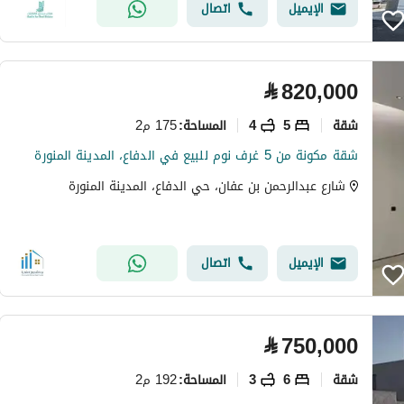
الإيميل
اتصال
⃁
820,000
شقة
5
4
175 م2
المساحة
:
شقة مكونة من 5 غرف نوم للبيع في الدفاع، المدينة المنورة
شارع عبدالرحمن بن عفان، حي الدفاع، المدينة المنورة
الإيميل
اتصال
⃁
750,000
شقة
6
3
192 م2
المساحة
: