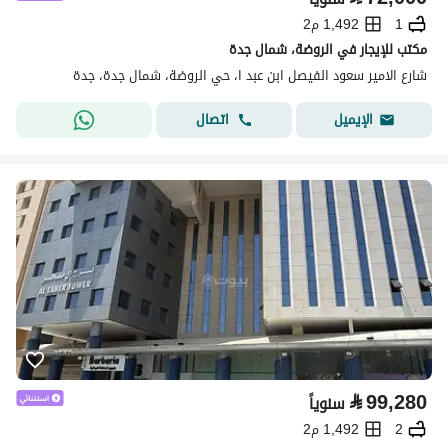
1
1,492 م2
مكتب للإيجار في الروضة، شمال جدة
شارع الامير سعود الفيصل ابن عبد ا، حي الروضة، شمال جدة، جدة
اتصال
الإيميل
⃁
99,280
سنوياً
2
1,492 م2