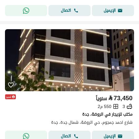
اتصال
الإيميل
⃁
73,450
سنوياً
3
550 م2
مكتب للإيجار في الروضة، جدة
شارع احمد جمجوم، حي الروضة، شمال جدة، جدة
اتصال
الإيميل