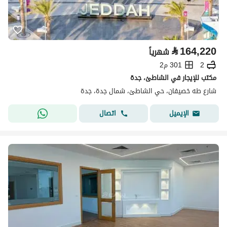
⃁
164,220
شهرياً
2
301 م2
مكتب للإيجار في الشاطئ، جدة
شارع طه خصيفان، حي الشاطئ، شمال جدة، جدة
اتصال
الإيميل