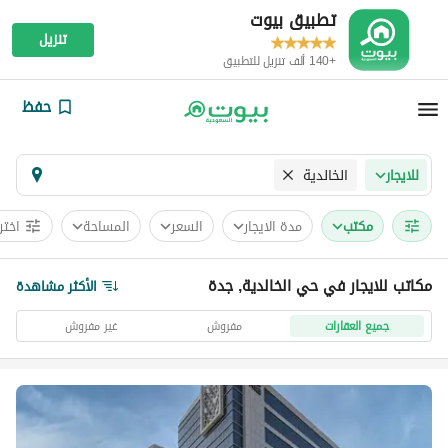
تطبيق بيوت
تنزيل
+140 ألف تنزيل للتطبيق
حفظ
الخالدية
للايجار
مکتب
مدة الايجار
السعر
المساحة
اختر
مكاتب للايجار في حي الخالدية, جدة
الأكثر مشاهدة
جميع العقارات
مفروش
غير مفروش