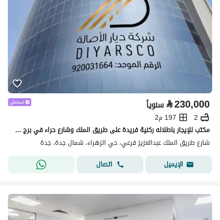
⃁
230,000
سنوياً
2
197 م2
مكتب للإيجار باطلاله ركنية فريدة على طريق الملك وشارع حراء في برج كينغ سكوير
شارع طريق الملك عبدالعزيز فرعي، حي الزهراء، شمال جدة، جدة
اتصال
الإيميل