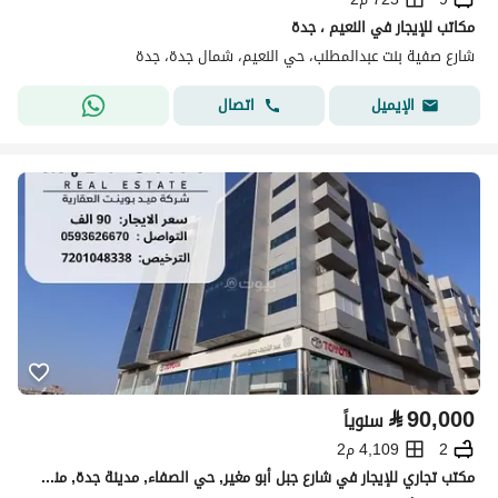
مكاتب للإيجار في النعيم ، جدة
شارع صفية بنت عبدالمطلب، حي النعيم، شمال جدة، جدة
اتصال
الإيميل
⃁
90,000
سنوياً
2
4,109 م2
مكتب تجاري للإيجار في شارع جبل أبو مغير, حي الصفاء, مدينة جدة, منطقة مكة المكرمة