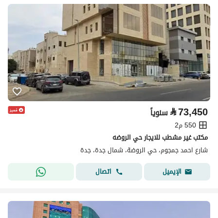
⃁
73,450
سنوياً
550 م2
مكتب غير مشطب للايجار حي الروضه
شارع احمد جمجوم، حي الروضة، شمال جدة، جدة
اتصال
الإيميل