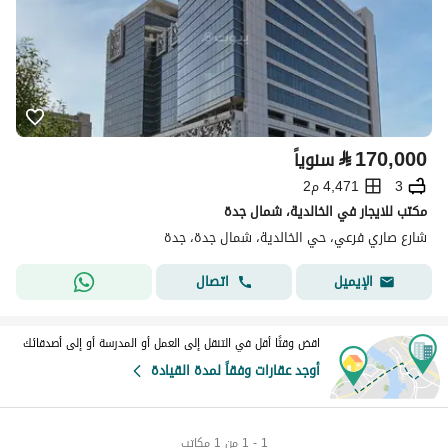
⃁
170,000
سنوياً
3
4,471 م2
مكتب للايجار في الخالدية، شمال جدة
شارع صاري فرعي، حي الخالدية، شمال جدة، جدة
اتصال
الإيميل
اقض وقتًا أقل في التنقل إلى العمل أو المدرسة أو إلى أصدقائك
أوجد عقارات وفقاً لمدة القيادة
1 - 1 من 1 مكاتب