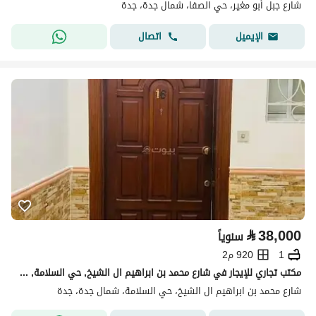
شارع جبل أبو مغير، حي الصفا، شمال جدة، جدة
اتصال
الإيميل
⃁
38,000
سنوياً
1
920 م2
مكتب تجاري للإيجار في شارع محمد بن ابراهيم ال الشيخ, حي السلامة, مدينة جدة, منطقة مكة المكرمة
شارع محمد بن ابراهيم ال الشيخ، حي السلامة، شمال جدة، جدة