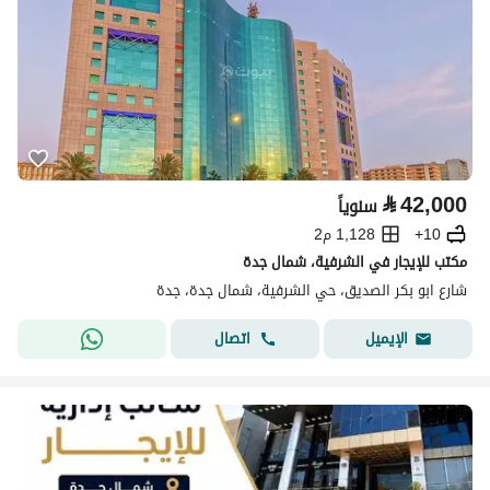
⃁
42,000
سنوياً
10+
1,128 م2
مكتب للإيجار في الشرفية، شمال جدة
شارع ابو بكر الصديق، حي الشرفية، شمال جدة، جدة
اتصال
الإيميل