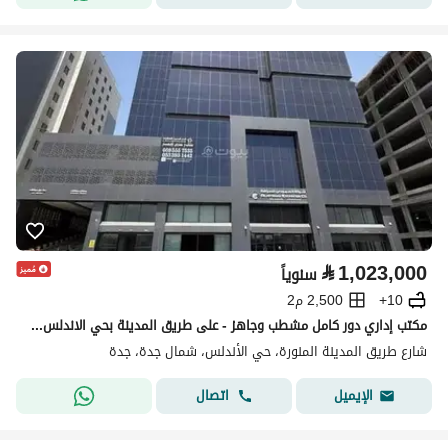
⃁
1,023,000
سنوياً
10+
2,500 م2
مكتب إداري دور كامل مشطب وجاهز - على طريق المدينة بحي الاندلس جدة
شارع طريق المدينة المنورة، حي الأندلس، شمال جدة، جدة
اتصال
الإيميل