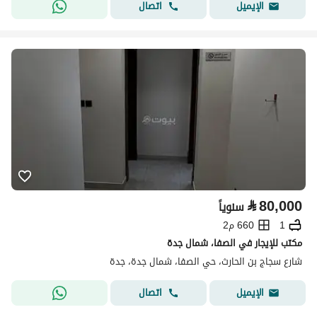
اتصال
الإيميل
⃁
80,000
سنوياً
1
660 م2
مكتب للإيجار في الصفا، شمال جدة
شارع سجاج بن الحارث، حي الصفا، شمال جدة، جدة
اتصال
الإيميل