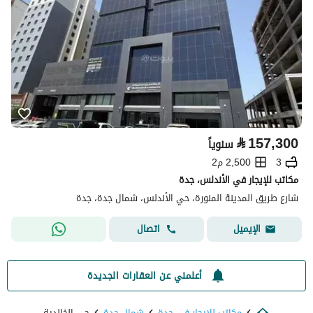
⃁
157,300
سنوياً
3
2,500 م2
مكاتب للإيجار في الأندلس، جدة
شارع طريق المدينة المنورة، حي الأندلس، شمال جدة، جدة
اتصال
الإيميل
أعلمني عن العقارات الجديدة
مكاتب للايجار في جدة
شمال جدة
حي الخالدية