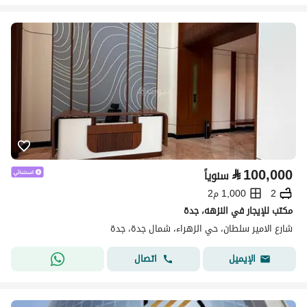
⃁
100,000
سنوياً
2
1,000 م2
مكتب للإيجار في النزهه، جدة
شارع الامير سلطان، حي الزهراء، شمال جدة، جدة
اتصال
الإيميل