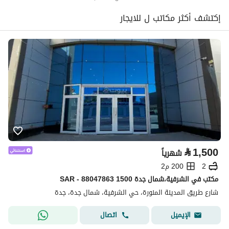
إكتشف أكثر مكاتب ل للايجار
⃁
1,500
شهرياً
2
200 م2
مكتب في الشرفية،شمال جدة 1500 SAR - 88047863
شارع طريق المدينة المنورة، حي الشرفية، شمال جدة، جدة
اتصال
الإيميل