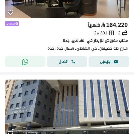
⃁
164,220
شهرياً
2
301 م2
مكتب مفروش للإيجار في الشاطئ، جدة
شارع طه خصيفان، حي الشاطئ، شمال جدة، جدة
اتصال
الإيميل