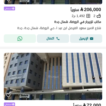
⃁
206,000
سنوياً
2
1,492 م2
مكتب للإيجار في الروضة، شمال جدة
شارع الامير سعود الفيصل ابن عبد ا، حي الروضة، شمال جدة، جدة
اتصال
الإيميل
⃁
72,000
سنوياً