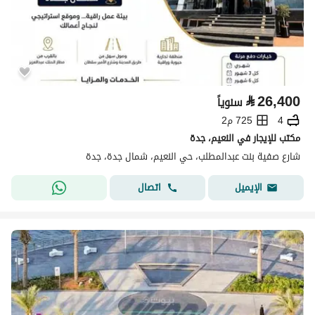
⃁
26,400
سنوياً
4
725 م2
مكتب للإيجار في النعيم، جدة
شارع صفية بنت عبدالمطلب، حي النعيم، شمال جدة، جدة
اتصال
الإيميل