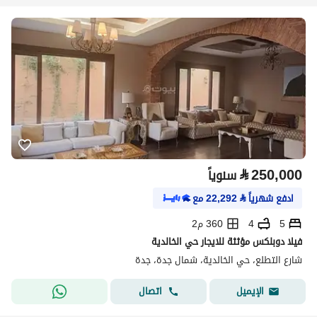
⃁
250,000
سنوياً
ادفع شهرياً
⃁
22,292
مع
5
4
360 م2
فيلا دوبلكس مؤثثة للايجار حي الخالدية
شارع التطلع، حي الخالدية، شمال جدة، جدة
اتصال
الإيميل