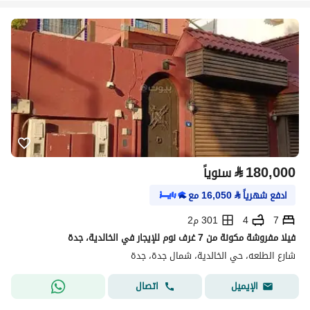
⃁
180,000
سنوياً
ادفع شهرياً
⃁
16,050
مع
7
4
301 م2
فيلا مفروشة مكونة من 7 غرف نوم للإيجار في الخالدية، جدة
شارع الطلعه، حي الخالدية، شمال جدة، جدة
اتصال
الإيميل