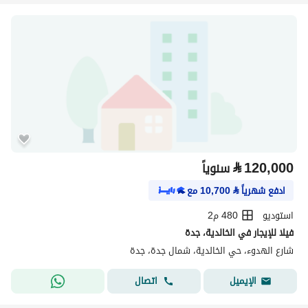
⃁
120,000
سنوياً
ادفع شهرياً
⃁
10,700
مع
استوديو
480 م2
فيلا للإيجار في الخالدية، جدة
شارع الهدوء، حي الخالدية، شمال جدة، جدة
اتصال
الإيميل