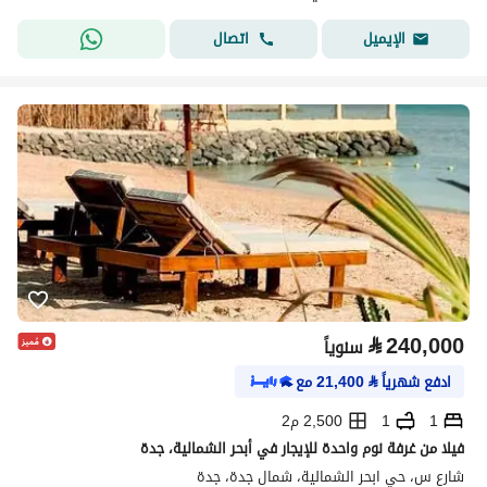
اتصال
الإيميل
⃁
240,000
سنوياً
ادفع شهرياً
⃁
21,400
مع
1
1
2,500 م2
فيلا من غرفة نوم واحدة للإيجار في أبحر الشمالية، جدة
شارع س، حي ابحر الشمالية، شمال جدة، جدة