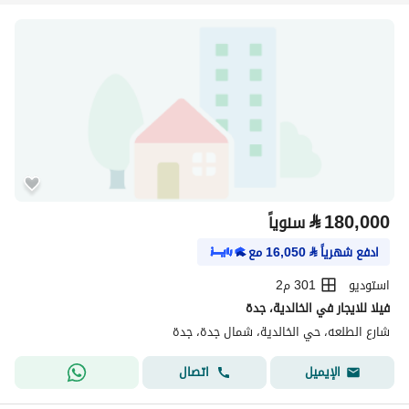
⃁
180,000
سنوياً
ادفع شهرياً
⃁
16,050
مع
استوديو
301 م2
فيلا للايجار في الخالدية، جدة
شارع الطلعه، حي الخالدية، شمال جدة، جدة
اتصال
الإيميل