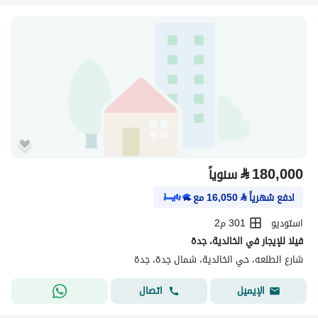
⃁
180,000
سنوياً
ادفع شهرياً
⃁
16,050
مع
استوديو
301 م2
فيلا للإيجار في الخالدية، جدة
شارع الطلعه، حي الخالدية، شمال جدة، جدة
اتصال
الإيميل