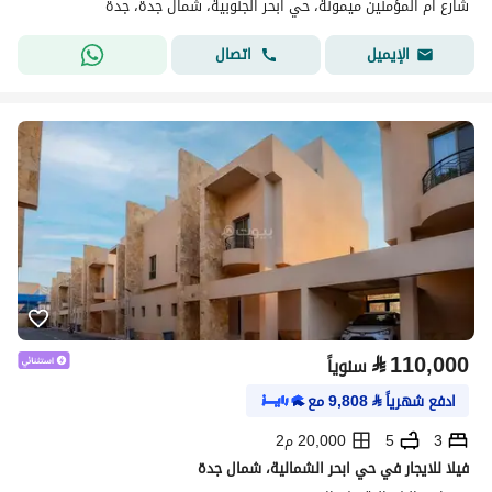
شارع ام المؤمنين ميمونة، حي ابحر الجنوبية، شمال جدة، جدة
اتصال
الإيميل
⃁
110,000
سنوياً
ادفع شهرياً
⃁
9,808
مع
3
5
20,000 م2
فيلا للايجار في حي ابحر الشمالية، شمال جدة