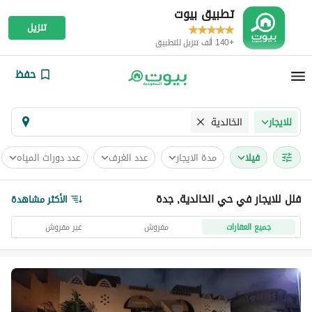
تطبيق بيوت
تنزيل
+140 ألف تنزيل للتطبيق
حفظ
الخالدية
للايجار
فیلا
مدة الايجار
عدد الغرف
عدد دورات المياه
فلل للايجار في حي الخالدية, جدة
الأكثر مشاهدة
جميع العقارات
مفروش
غير مفروش