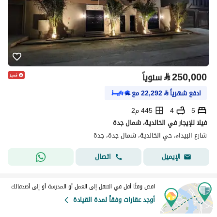
⃁
250,000
سنوياً
ادفع شهرياً
⃁
22,292
مع
5
4
445 م2
فيلا للإيجار في الخالدية، شمال جدة
شارع البيداء، حي الخالدية، شمال جدة، جدة
اتصال
الإيميل
اقض وقتًا أقل في التنقل إلى العمل أو المدرسة أو إلى أصدقائك
أوجد عقارات وفقاً لمدة القيادة