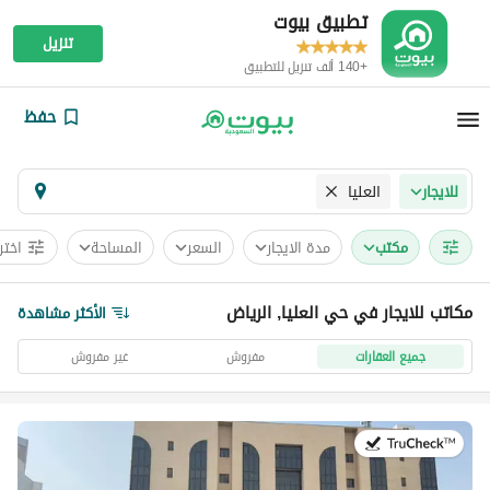
تطبيق بيوت
تنزيل
+140 ألف تنزيل للتطبيق
حفظ
العليا
للايجار
مکتب
مدة الايجار
السعر
المساحة
اختر
مكاتب للايجار في حي العليا, الرياض
الأكثر مشاهدة
جميع العقارات
مفروش
غير مفروش
في:13 يوليو 2026