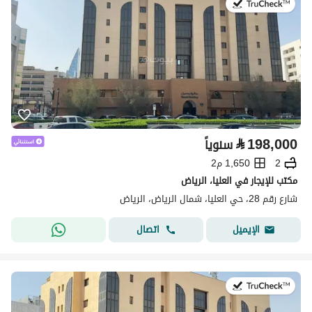
في:13 يوليو 2026
⃁
198,000
سنوياً
2
1,650 م2
مكتب للإيجار في العليا، الرياض
شارع رقم 28، حي العليا، شمال الرياض، الرياض
اتصال
الإيميل
في:13 يوليو 2026