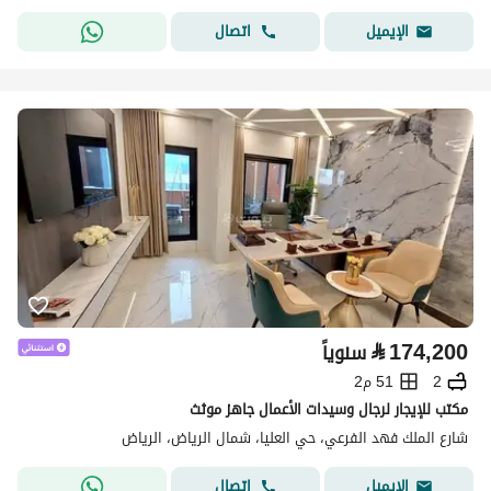
اتصال
الإيميل
⃁
174,200
سنوياً
2
51 م2
مكتب للإيجار لرجال وسيدات الأعمال جاهز موثث
شارع الملك فهد الفرعي، حي العليا، شمال الرياض، الرياض
اتصال
الإيميل