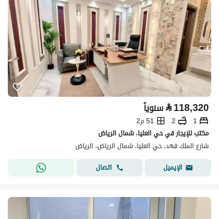
⃁
118,320
سنوياً
1
2
51 م2
مكتب للإيجار في حي العليا، شمال الرياض
شارع الملك فهد، حي العليا، شمال الرياض، الرياض
اتصال
الإيميل