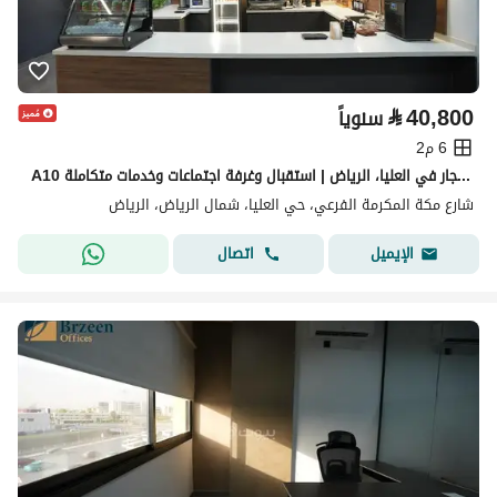
⃁
40,800
سنوياً
6 م2
A10 مكاتب للإيجار في العليا، الرياض | استقبال وغرفة اجتماعات وخدمات متكاملة
شارع مكة المكرمة الفرعي، حي العليا، شمال الرياض، الرياض
اتصال
الإيميل