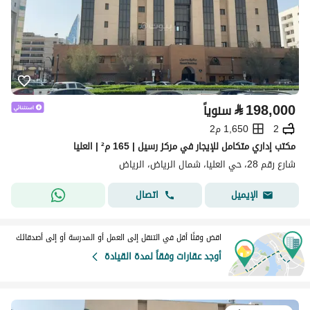
⃁
198,000
سنوياً
2
1,650 م2
مكتب إداري متكامل للإيجار في مركز رسيل | 165 م² | العليا
شارع رقم 28، حي العليا، شمال الرياض، الرياض
اتصال
الإيميل
اقض وقتًا أقل في التنقل إلى العمل أو المدرسة أو إلى أصدقائك
أوجد عقارات وفقاً لمدة القيادة