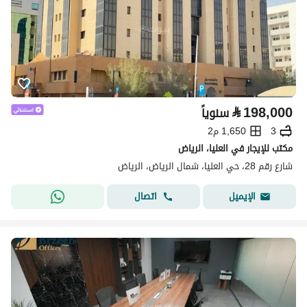
⃁
198,000
سنوياً
3
1,650 م2
مكتب للإيجار في العليا، الرياض
شارع رقم 28، حي العليا، شمال الرياض، الرياض
اتصال
الإيميل