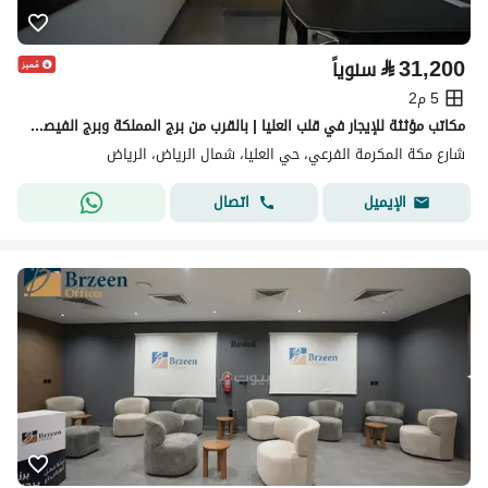
⃁
31,200
سنوياً
5 م2
مكاتب مؤثثة للإيجار في قلب العليا | بالقرب من برج المملكة وبرج الفيصلية B01
شارع مكة المكرمة الفرعي، حي العليا، شمال الرياض، الرياض
اتصال
الإيميل