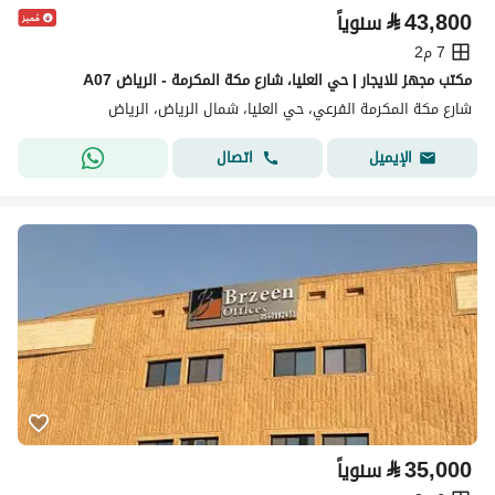
⃁
43,800
سنوياً
7 م2
مكتب مجهز للايجار | حي العليا، شارع مكة المكرمة - الرياض A07
شارع مكة المكرمة الفرعي، حي العليا، شمال الرياض، الرياض
اتصال
الإيميل
⃁
35,000
سنوياً