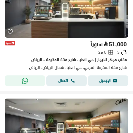
⃁
51,000
سنوياً
3
8 م2
مكتب مجهز للايجار | حي العليا، شارع مكة المكرمة - الرياض
شارع مكة المكرمة الفرعي، حي العليا، شمال الرياض، الرياض
اتصال
الإيميل