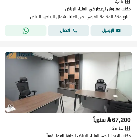
6 م2
مكتب مفروش للإيجار في العليا، الرياض
شارع مكة المكرمة الفرعي، حي العليا، شمال الرياض، الرياض
اتصال
الإيميل
⃁
67,200
سنوياً
11 م2
مكتب للإيجار | حي العليا، الرياض | جاهز للعمل فوراً