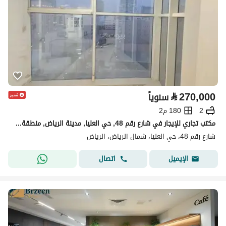
⃁
270,000
سنوياً
2
180 م2
مكتب تجاري للإيجار في شارع رقم 48, حي العليا, مدينة الرياض, منطقة الرياض
شارع رقم 48، حي العليا، شمال الرياض، الرياض
اتصال
الإيميل