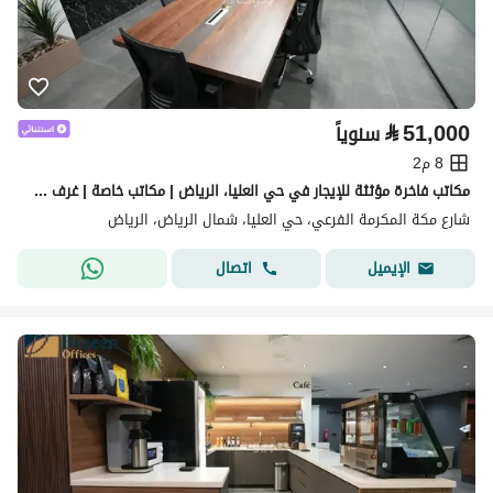
⃁
51,000
سنوياً
8 م2
مكاتب فاخرة مؤثثة للإيجار في حي العليا، الرياض | مكاتب خاصة | غرف اجتماعات | موقع أعمال استراتيجي A14
شارع مكة المكرمة الفرعي، حي العليا، شمال الرياض، الرياض
اتصال
الإيميل