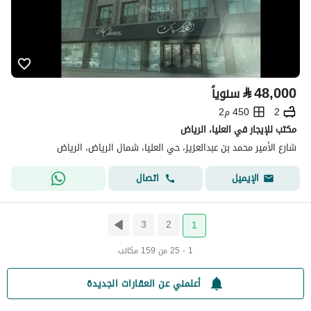
⃁
48,000
سنوياً
2
450 م2
مكتب للإيجار في العليا، الرياض
شارع الأمير محمد بن عبدالعزيز، حي العليا، شمال الرياض، الرياض
اتصال
الإيميل
3
2
1
1 - 25 من 159 مكاتب
أعلمني عن العقارات الجديدة