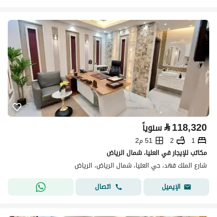
⃁
118,320
سنوياً
1
2
51 م2
مكاتب للإيجار في العليا، شمال الرياض
شارع الملك فهد، حي العليا، شمال الرياض، الرياض
اتصال
الإيميل