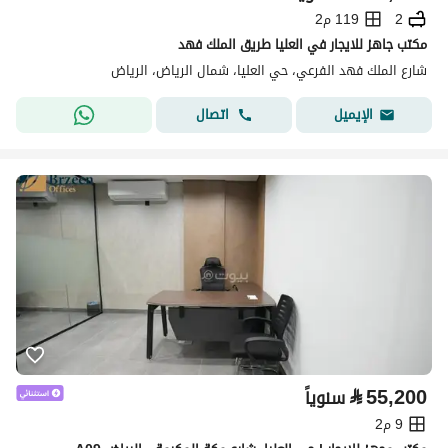
2
119 م2
مكتب جاهز للايجار في العليا طريق الملك فهد
شارع الملك فهد الفرعي، حي العليا، شمال الرياض، الرياض
اتصال
الإيميل
⃁
55,200
سنوياً
9 م2