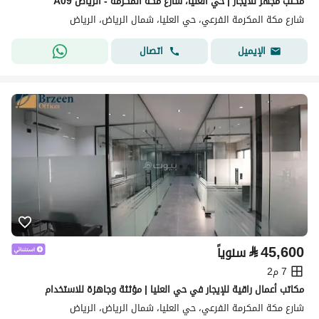
مكتب مجهز للايجار | حي العليا، شارع مكة المكرمة - الرياض A09
شارع مكة المكرمة الفرعي، حي العليا، شمال الرياض، الرياض
اتصال
الإيميل
⃁
45,600
سنوياً
7 م2
مكاتب أعمال راقية للإيجار في حي العليا | مؤثثة وجاهزة للاستخدام
شارع مكة المكرمة الفرعي، حي العليا، شمال الرياض، الرياض