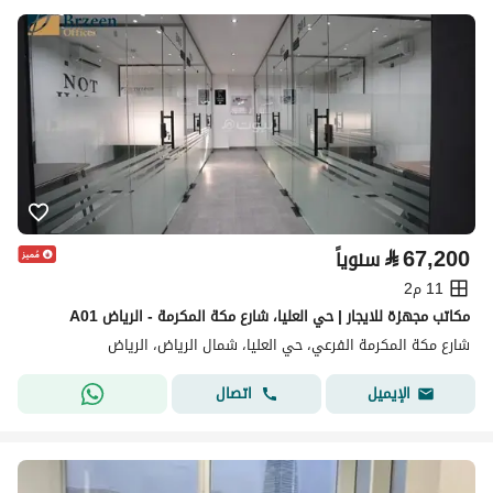
⃁
67,200
سنوياً
11 م2
مكاتب مجهزة للايجار | حي العليا، شارع مكة المكرمة - الرياض A01
شارع مكة المكرمة الفرعي، حي العليا، شمال الرياض، الرياض
اتصال
الإيميل