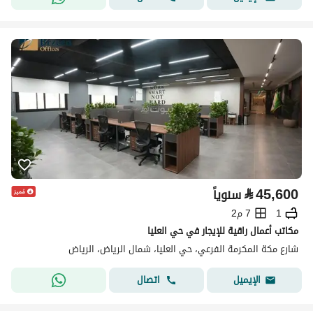
⃁
45,600
سنوياً
1
7 م2
مكاتب أعمال راقية للإيجار في حي العليا
شارع مكة المكرمة الفرعي، حي العليا، شمال الرياض، الرياض
اتصال
الإيميل