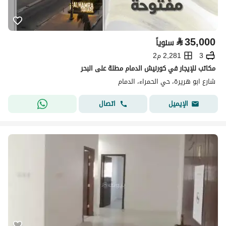
⃁
35,000
سنوياً
3
2,281 م2
مكاتب للإيجار في كورنيش الدمام مطلة على البحر
شارع ابو هريرة، حي الحمراء، الدمام
اتصال
الإيميل