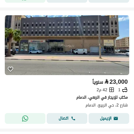
⃁
23,000
سنوياً
1
42 م2
مكتب للإيجار في الربعي، الدمام
شارع 2، حي الربيع، الدمام
اتصال
الإيميل