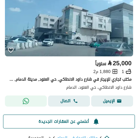
⃁
25,000
سنوياً
1
1,880 م2
مكتب تجاري للإيجار في شارع داود الانطاكي, حي العنود, مدينة الدمام, المنطقة الشرقية
شارع داود الانطاكي، حي العنود، الدمام
اتصال
الإيميل
أعلمني عن العقارات الجديدة
مكاتب للايجار في الدمام
حي المحمدية