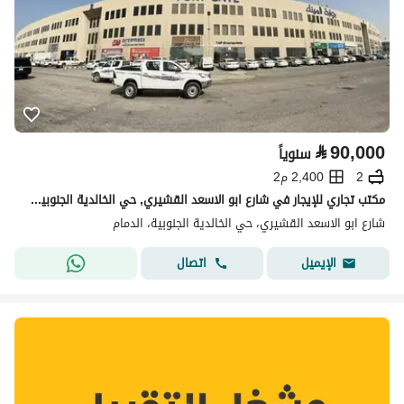
⃁
90,000
سنوياً
2
2,400 م2
مكتب تجاري للإيجار في شارع ابو الاسعد القشيري, حي الخالدية الجنوبية, مدينة الدمام, المنطقة الشرقية
شارع ابو الاسعد القشيري، حي الخالدية الجنوبية، الدمام
اتصال
الإيميل