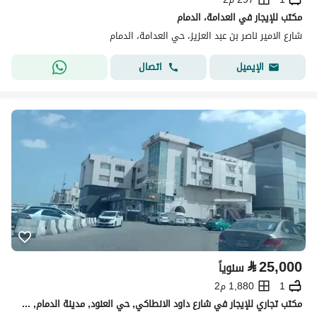
مكتب للإيجار في العدامة، الدمام
شارع الامير ناصر بن عبد العزيز، حي العدامة، الدمام
اتصال
الإيميل
⃁
25,000
سنوياً
1
1,880 م2
مكتب تجاري للإيجار في شارع داود الانطاكي, حي العنود, مدينة الدمام, المنطقة الشرقية