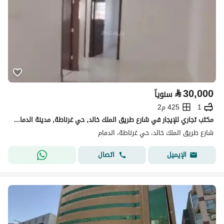
⃁
30,000
سنوياً
1
425 م2
مكتب تجاري للإيجار في شارع طريق الملك خالد, حي غرناطة, مدينة الدمام, المنطقة الشرقية
شارع طريق الملك خالد، حي غرناطة، الدمام
اتصال
الإيميل