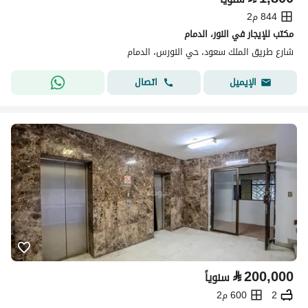
844 م2
مكتب للإيجار في النور، الدمام
شارع طريق الملك سعود، حي النورس، الدمام
اتصال
الإيميل
⃁
200,000
سنوياً
2
600 م2