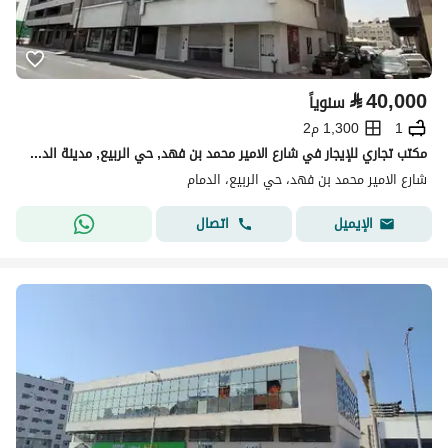
⃁
40,000
سنوياً
1
1,300 م2
مكتب تجاري للإيجار في شارع الامير محمد بن فهد, حي الربيع, مدينة الدمام
شارع الامير محمد بن فهد، حي الربيع، الدمام
اتصال
الإيميل