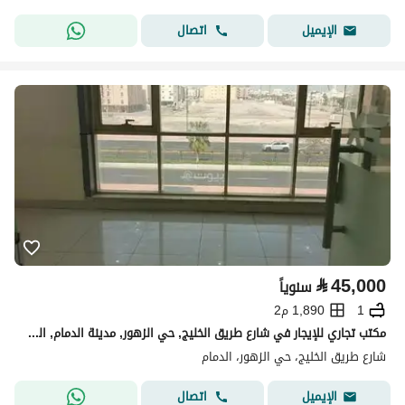
اتصال
الإيميل
⃁
45,000
سنوياً
1
1,890 م2
مكتب تجاري للإيجار في شارع طريق الخليج, حي الزهور, مدينة الدمام, المنطقة الشرقية
شارع طريق الخليج، حي الزهور، الدمام
اتصال
الإيميل