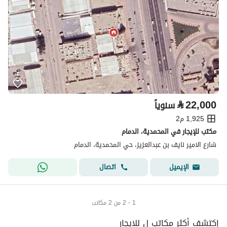
⃁
22,000
سنوياً
1,925 م2
مكتب للإيجار في المحمدية، الدمام
شارع الامير نايف بن عبدالعزيز، حي المحمدية، الدمام
اتصال
الإيميل
1 - 2 من 2 مكاتب
إكتشف أكثر مكاتب ل للايجار