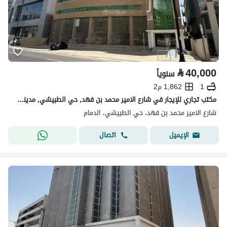
⃁
40,000
سنوياً
1
1,862 م2
مكتب تجاري للإيجار في شارع الامير محمد بن فهد, حي الطبيشي, مدينة الدمام, المنطقة الشرقية
شارع الامير محمد بن فهد، حي الطبيشي، الدمام
اتصال
الإيميل