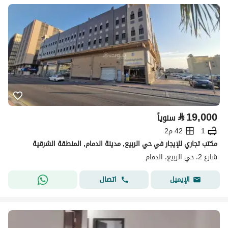
⃁
19,000
سنوياً
1
42 م2
مكتب تجاري للإيجار في حي الربيع, مدينة الدمام, المنطقة الشرقية
شارع 2، حي الربيع، الدمام
اتصال
الإيميل