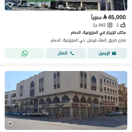
⃁
45,000
سنوياً
2
682 م2
مكتب للإيجار في المزروعية، الدمام
شارع طريق الملك فيصل، حي المزروعية، الدمام
اتصال
الإيميل