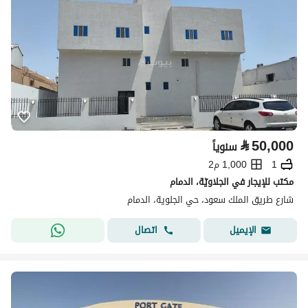
⃁
50,000
سنوياً
1
1,000 م2
مكتب للإيجار في الجلاويّة، الدمام
شارع طريق الملك سعود، حي الجلوية، الدمام
اتصال
الإيميل