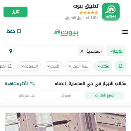
تطبيق بيوت
تنزيل
+140 ألف تنزيل للتطبيق
حفظ
المحمدية
للايجار
مکتب
مدة الايجار
السعر
المساحة
اختر
مكاتب للايجار في حي المحمدية, الدمام
الأكثر مشاهدة
جميع العقارات
مفروش
غير مفروش