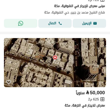
مبنى معرض للإيجار في الشوقية، مكة
شارع الشيخ محمد بن جبير، حي الشوقية، مكة
اتصال
الإيميل
⃁
50,000
سنوياً
625 م2
معرض للايجار في النزهة، مكة