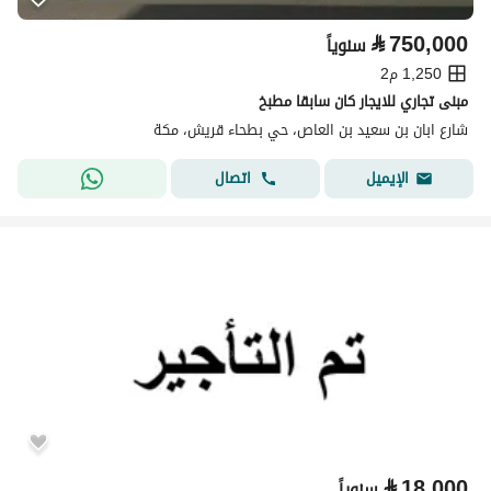
⃁
750,000
سنوياً
1,250 م2
مبنى تجاري للايجار كان سابقا مطبخ
شارع ابان بن سعيد بن العاص، حي بطحاء قريش، مكة
اتصال
الإيميل
⃁
18,000
سنوياً