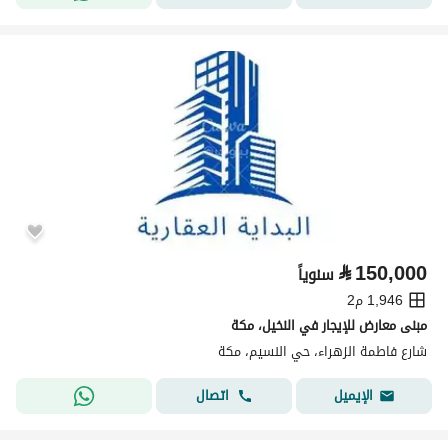
⃁
150,000
سنوياً
1,946 م2
مبنى معارض للإيجار في النخيل، مكة
شارع فاطمة الزهراء، حي النسيم، مكة
اتصال
الإيميل