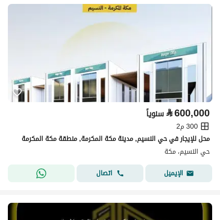
⃁
600,000
سنوياً
300 م2
محل للإيجار في حي النسيم, مدينة مكة المكرمة, منطقة مكة المكرمة
حي النسيم، مكة
اتصال
الإيميل