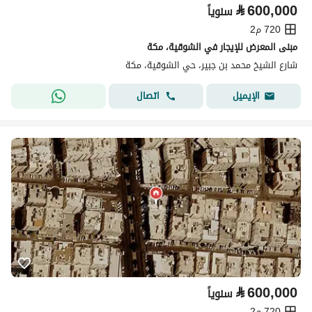
⃁
600,000
سنوياً
720 م2
مبنى المعرض للإيجار في الشوقية، مكة
شارع الشيخ محمد بن جبير، حي الشوقية، مكة
اتصال
الإيميل
⃁
600,000
سنوياً
720 م2