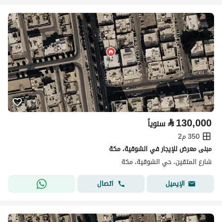
⃁
130,000
سنوياً
350 م2
مبنى معرض للإيجار في الشوقية، مكة
شارع المتقين، حي الشوقية، مكة
اتصال
الإيميل