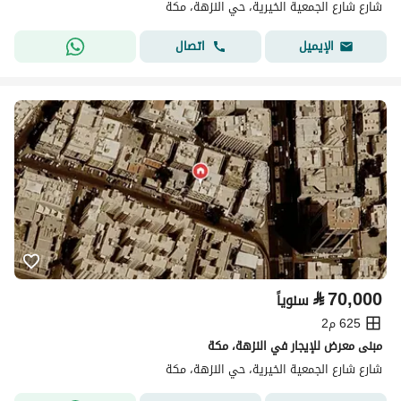
شارع شارع الجمعية الخيرية، حي النزهة، مكة
اتصال
الإيميل
⃁
70,000
سنوياً
625 م2
مبنى معرض للإيجار في النزهة، مكة
شارع شارع الجمعية الخيرية، حي النزهة، مكة