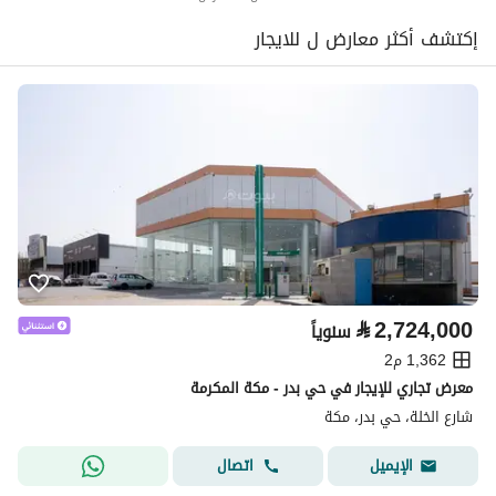
إكتشف أكثر معارض ل للايجار
⃁
2,724,000
سنوياً
1,362 م2
معرض تجاري للإيجار في حي بدر - مكة المكرمة
شارع الخلة، حي بدر، مكة
اتصال
الإيميل