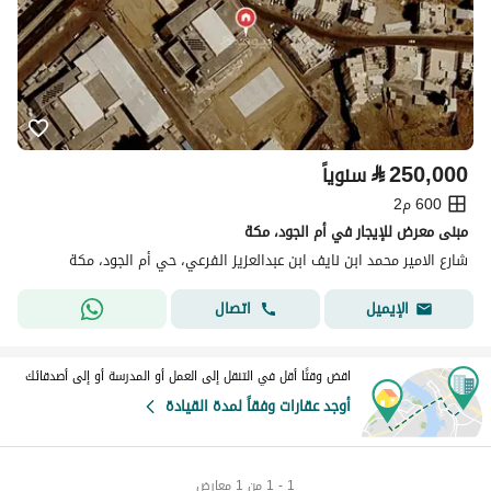
⃁
250,000
سنوياً
600 م2
مبنى معرض للإيجار في أم الجود، مكة
شارع الامير محمد ابن نايف ابن عبدالعزيز الفرعي، حي أم الجود، مكة
اتصال
الإيميل
اقض وقتًا أقل في التنقل إلى العمل أو المدرسة أو إلى أصدقائك
أوجد عقارات وفقاً لمدة القيادة
1 - 1 من 1 معارض