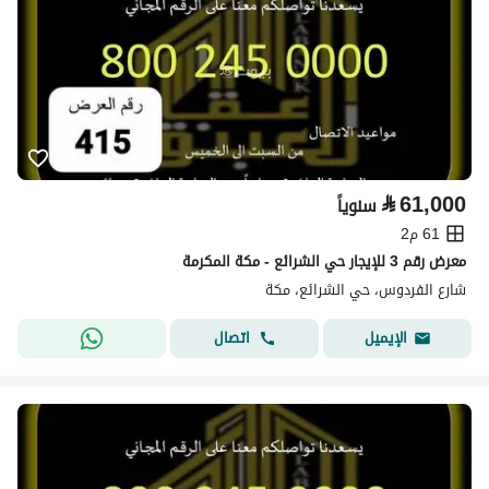
⃁
61,000
سنوياً
61 م2
معرض رقم 3 للإيجار حي الشرائع - مكة المكرمة
شارع الفردوس، حي الشرائع، مكة
اتصال
الإيميل