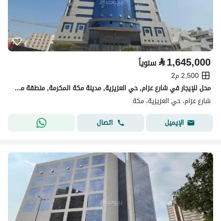
⃁
1,645,000
سنوياً
2,500 م2
محل للإيجار في شارع عزام, حي العزيزية, مدينة مكة المكرمة, منطقة مكة المكرمة
شارع عزام، حي العزيزية، مكة
اتصال
الإيميل