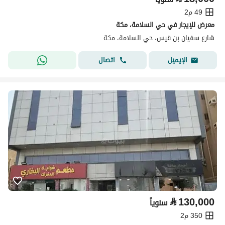
49 م2
معرض للإيجار في حي السلامة، مكة
شارع سفيان بن قيس، حي السلامة، مكة
اتصال
الإيميل
⃁
130,000
سنوياً
350 م2