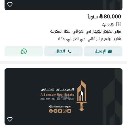
⃁
80,000
سنوياً
635 م2
مبنى معرض للإيجار في العوالي، مكة المكرمة
شارع ابراهيم الجفالي، حي العوالي، مكة
اتصال
الإيميل