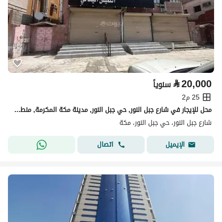
⃁
20,000
سنوياً
25 م2
محل للإيجار في شارع جبل النور, حي جبل النور, مدينة مكة المكرمة, منطقة مكة المكرمة
شارع جبل النور، حي جبل النور، مكة
اتصال
الإيميل