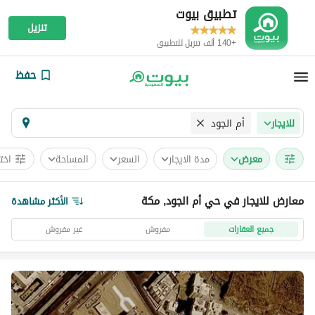
تطبيق بيوت
تنزيل
+140 ألف تنزيل للتطبيق
حفظ
أم الجود
للايجار
معرض
مدة الايجار
السعر
المساحة
اخت
معارض للايجار في حي أم الجود, مكة
الأكثر مشاهدة
جميع العقارات
مفروش
غير مفروش