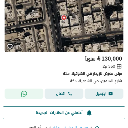
⃁
130,000
سنوياً
350 م2
مبنى معرض للإيجار في الشوقية، مكة
شارع المتقين، حي الشوقية، مكة
اتصال
الإيميل
أعلمني عن العقارات الجديدة
معارض للايجار في مكة
حي أم الجود