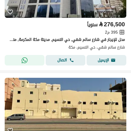
⃁
276,500
سنوياً
395 م2
محل للإيجار في شارع سالم شفي, حي النسيم, مدينة مكة المكرمة, منطقة مكة المكرمة
شارع سالم شفي، حي النسيم، مكة
اتصال
الإيميل