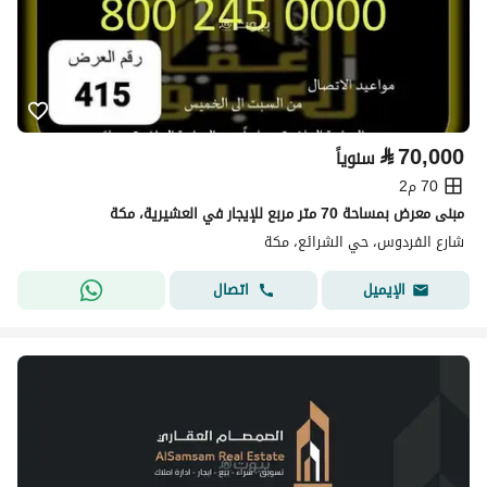
⃁
70,000
سنوياً
70 م2
مبنى معرض بمساحة 70 متر مربع للإيجار في العشيرية، مكة
شارع الفردوس، حي الشرائع، مكة
اتصال
الإيميل