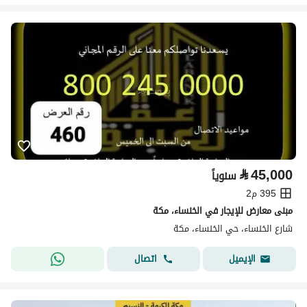
⃁
45,000
سنوياً
395 م2
مبنى معارض للإيجار في الخنساء، مكة
شارع الخنساء، حي الخنساء، مكة
اتصال
الإيميل