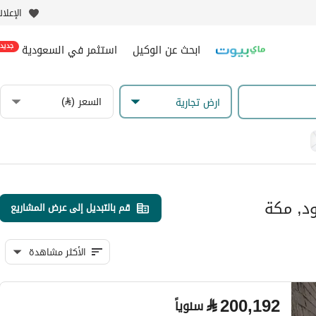
الإعلا
ابحث عن الوكيل
استثمر في السعودية
جديد
السعر (⃁)
ارض تجارية
ود, مكة
قم بالتبديل إلى عرض المشاريع
الأكثر مشاهدة
⃁
200,192
سنوياً