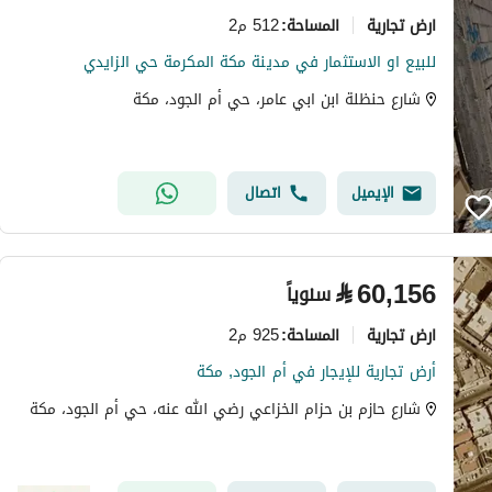
ارض تجارية
512 م2
المساحة
:
للبيع او الاستثمار في مدينة مكة المكرمة حي الزايدي
شارع حنظلة ابن ابي عامر، حي أم الجود، مكة
الإيميل
اتصال
⃁
60,156
سنوياً
ارض تجارية
925 م2
المساحة
:
أرض تجارية للإيجار في أم الجود, مكة
شارع حازم بن حزام الخزاعي رضي الله عنه، حي أم الجود، مكة