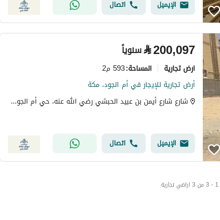
الإيميل
اتصال
⃁
200,097
سنوياً
ارض تجارية
593 م2
المساحة
:
أرض تجارية للإيجار في أم الجود، مكة
شارع شارع أيمن بن عبيد الحبشي رضي الله عنه، حي أم الجود، مكة
الإيميل
اتصال
1 - 3 من 3 اراضي تجارية