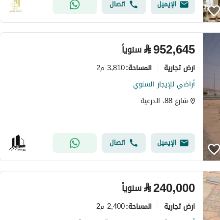
الإيميل
اتصال
⃁
952,645
سنوياً
ارض تجارية
3,810 م2
المساحة
:
أراضي للإيجار السنوي
شارع 88، الدرعية
الإيميل
اتصال
⃁
240,000
سنوياً
ارض تجارية
2,400 م2
المساحة
: