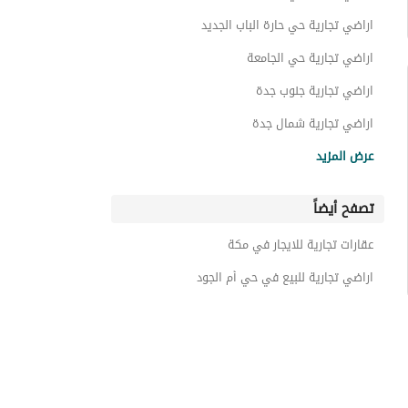
اراضي تجارية حي حارة الباب الجديد
اراضي تجارية حي الجامعة
اراضي تجارية جنوب جدة
اراضي تجارية شمال جدة
اراضي تجارية حي نبلاء
عرض المزيد
اراضي تجارية حي الرانوناء
تصفح أيضاً
اراضي تجارية حي الاناهي
اراضي تجارية حي المبعوث
عقارات تجارية للايجار في مكة
اراضي تجارية حي الراية
اراضي تجارية للبيع في حي أم الجود