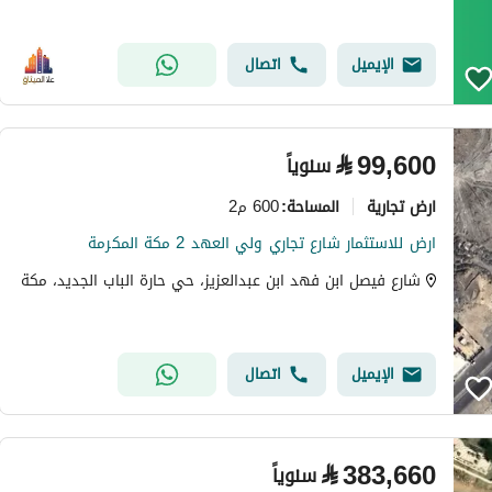
الإيميل
اتصال
⃁
99,600
سنوياً
ارض تجارية
600 م2
المساحة
:
ارض للاستثمار شارع تجاري ولي العهد 2 مكة المكرمة
شارع فيصل ابن فهد ابن عبدالعزيز، حي حارة الباب الجديد، مكة
الإيميل
اتصال
⃁
383,660
سنوياً