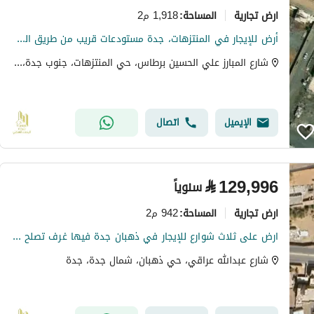
ارض تجارية
1,918 م2
المساحة
:
أرض للإيجار في المنتزهات، جدة مستودعات قريب من طريق المائة
شارع المبارز علي الحسين برطاس، حي المنتزهات، جنوب جدة، جدة
الإيميل
اتصال
⃁
129,996
سنوياً
ارض تجارية
942 م2
المساحة
:
ارض على ثلاث شوارع للإيجار في ذهبان جدة فيها غرف تصلح سكن عمال
شارع عبدالله عراقي، حي ذهبان، شمال جدة، جدة