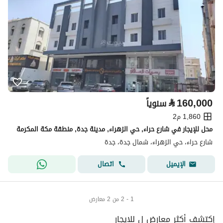
⃁
160,000
سنوياً
1,860 م2
محل للإيجار في شارع حراء, حي الزهراء, مدينة جدة, منطقة مكة المكرمة
شارع حراء، حي الزهراء، شمال جدة، جدة
اتصال
الإيميل
1 - 2 من 2 معارض
إكتشف أكثر معارض ل للايجار