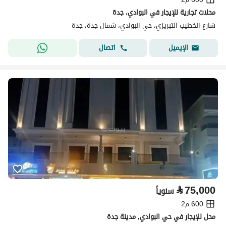
محلات تجارية للإيجار في البوادي، جدة
شارع الخطيب التبريزي، حي البوادي، شمال جدة، جدة
اتصال
الإيميل
⃁
75,000
سنوياً
600 م2
محل للإيجار في حي البوادي, مدينة جدة