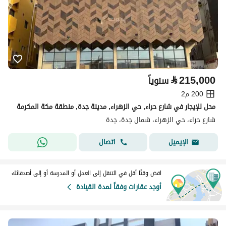
⃁
215,000
سنوياً
200 م2
محل للإيجار في شارع حراء, حي الزهراء, مدينة جدة, منطقة مكة المكرمة
شارع حراء، حي الزهراء، شمال جدة، جدة
اتصال
الإيميل
اقض وقتًا أقل في التنقل إلى العمل أو المدرسة أو إلى أصدقائك
أوجد عقارات وفقاً لمدة القيادة