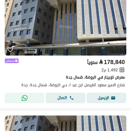
⃁
178,840
سنوياً
1,492 م2
معرض للإيجار في الروضة، شمال جدة
شارع الامير سعود الفيصل ابن عبد ا، حي الروضة، شمال جدة، جدة
اتصال
الإيميل