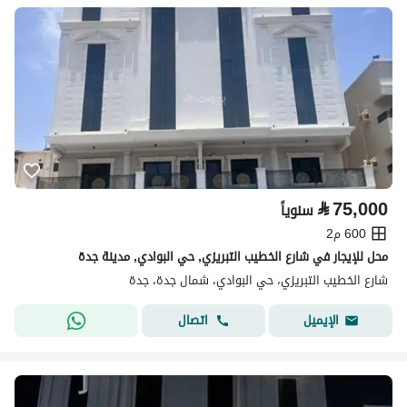
⃁
75,000
سنوياً
600 م2
محل للإيجار في شارع الخطيب التبريزي, حي البوادي, مدينة جدة
شارع الخطيب التبريزي، حي البوادي، شمال جدة، جدة
اتصال
الإيميل