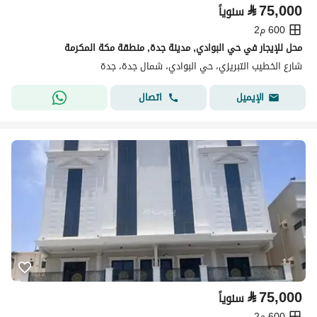
⃁
75,000
سنوياً
600 م2
محل للإيجار في حي البوادي, مدينة جدة, منطقة مكة المكرمة
شارع الخطيب التبريزي، حي البوادي، شمال جدة، جدة
اتصال
الإيميل
⃁
75,000
سنوياً
600 م2