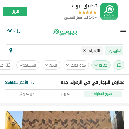
تطبيق بيوت
تنزيل
+140 ألف تنزيل للتطبيق
حفظ
الزهراء
للايجار
معرض
مدة الايجار
السعر
المساحة
اخت
معارض للايجار في حي الزهراء, جدة
الأكثر مشاهدة
جميع العقارات
مفروش
غير مفروش