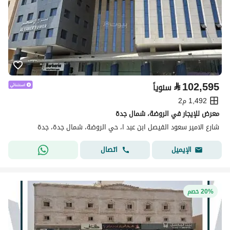
⃁
102,595
سنوياً
1,492 م2
معرض للإيجار في الروضة، شمال جدة
شارع الامير سعود الفيصل ابن عبد ا، حي الروضة، شمال جدة، جدة
اتصال
الإيميل
20% خصم