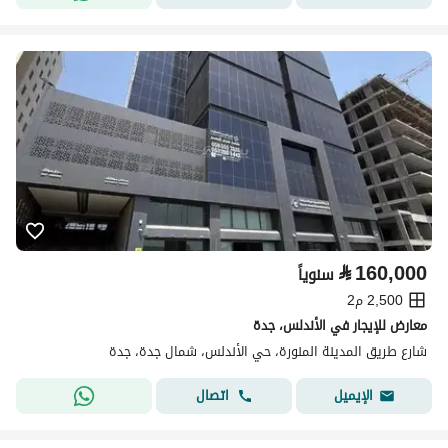
⃁
160,000
سنوياً
2,500 م2
معارض للإيجار في الأندلس، جدة
شارع طريق المدينة المنورة، حي الأندلس، شمال جدة، جدة
اتصال
الإيميل