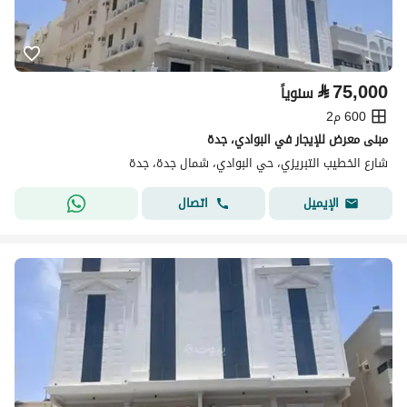
⃁
75,000
سنوياً
600 م2
مبنى معرض للإيجار في البوادي، جدة
شارع الخطيب التبريزي، حي البوادي، شمال جدة، جدة
اتصال
الإيميل