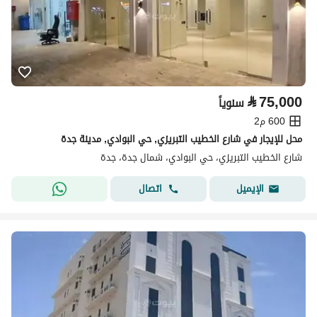
⃁
75,000
سنوياً
600 م2
محل للإيجار في شارع الخطيب التبريزي, حي البوادي, مدينة جدة
شارع الخطيب التبريزي، حي البوادي، شمال جدة، جدة
اتصال
الإيميل