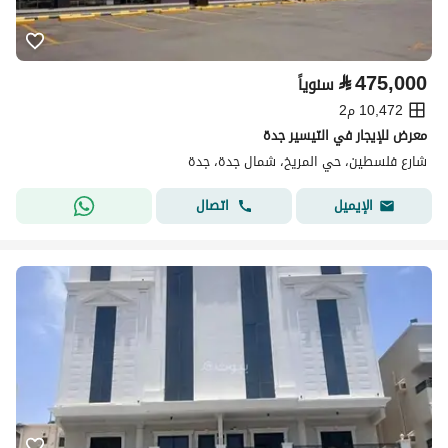
⃁
475,000
سنوياً
10,472 م2
معرض للإيجار في التيسير جدة
شارع فلسطين، حي المريخ، شمال جدة، جدة
اتصال
الإيميل