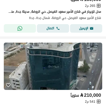
265 م2
محل للإيجار في شارع الأمير سعود الفيصل, حي الروضة, مدينة جدة, منطقة مكة المكرمة
شارع الأمير سعود الفيصل، حي الروضة، شمال جدة، جدة
اتصال
الإيميل
⃁
210,000
سنوياً
541 م2