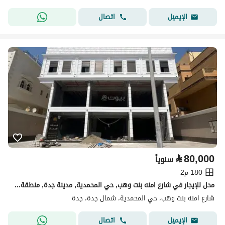
اتصال
الإيميل
⃁
80,000
سنوياً
180 م2
محل للإيجار في شارع امنه بنت وهب, حي المحمدية, مدينة جدة, منطقة مكة المكرمة
شارع امنه بنت وهب، حي المحمدية، شمال جدة، جدة
اتصال
الإيميل