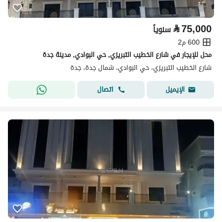
⃁
75,000
سنوياً
600 م2
محل للإيجار في شارع الخطيب التبريزي, حي البوادي, مدينة جدة
شارع الخطيب التبريزي، حي البوادي، شمال جدة، جدة
اتصال
الإيميل