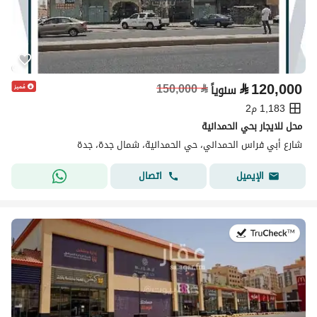
⃁
120,000
150,000
⃁
سنوياً
1,183 م2
محل للايجار بحي الحمدانية
شارع أبي فراس الحمداني، حي الحمدانية، شمال جدة، جدة
اتصال
الإيميل
في:2 أغسطس 2026