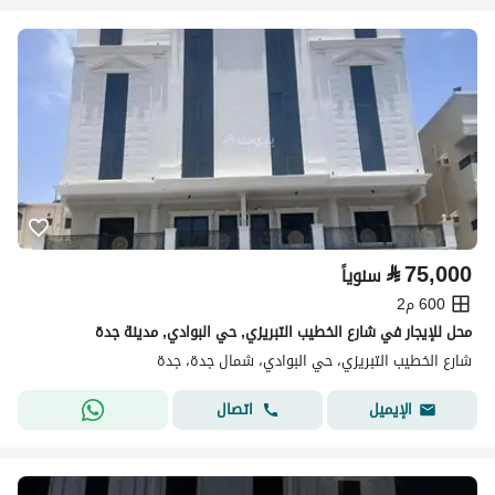
⃁
75,000
سنوياً
600 م2
محل للإيجار في شارع الخطيب التبريزي, حي البوادي, مدينة جدة
شارع الخطيب التبريزي، حي البوادي، شمال جدة، جدة
اتصال
الإيميل