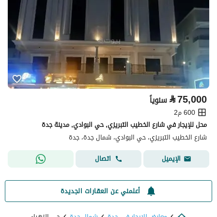
⃁
75,000
سنوياً
600 م2
محل للإيجار في شارع الخطيب التبريزي, حي البوادي, مدينة جدة
شارع الخطيب التبريزي، حي البوادي، شمال جدة، جدة
اتصال
الإيميل
أعلمني عن العقارات الجديدة
معارض للايجار في جدة
شمال جدة
حي الزهراء