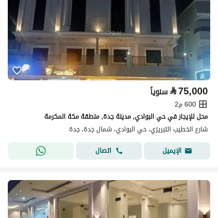
⃁
75,000
سنوياً
600 م2
محل للإيجار في حي البوادي, مدينة جدة, منطقة مكة المكرمة
شارع الخطيب التبريزي، حي البوادي، شمال جدة، جدة
اتصال
الإيميل