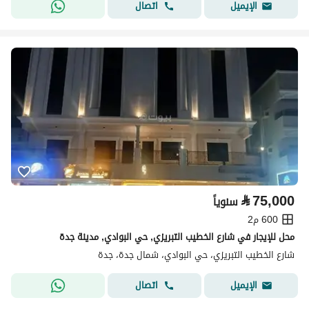
اتصال
الإيميل
⃁
75,000
سنوياً
600 م2
محل للإيجار في شارع الخطيب التبريزي, حي البوادي, مدينة جدة
شارع الخطيب التبريزي، حي البوادي، شمال جدة، جدة
اتصال
الإيميل