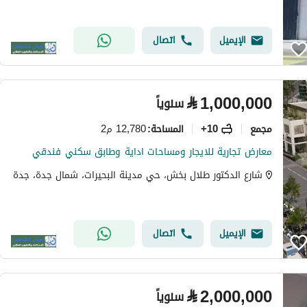
الإيميل
اتصال
⃁
1,000,000
سنوياً
مجمع
10+
12,780 م2
المساحة
:
معارض تجارية للايجار ومساحات اداية وطابق سكني فندقي
شارع الدكتور طلال بخش، حي مدينة البحيرات، شمال جدة، جدة
الإيميل
اتصال
⃁
2,000,000
سنوياً