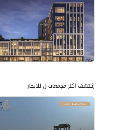
إكتشف أكثر مجمعات ل للايجار