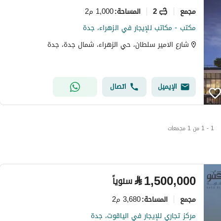
مجمع
2
1,000 م2
المساحة
:
مكتب - مكاتب للإيجار في الزهراء، جدة
شارع الامير سلطان، حي الزهراء، شمال جدة، جدة
الإيميل
اتصال
1 - 1 من 1 مجمعات
⃁
1,500,000
سنوياً
مجمع
3,680 م2
المساحة
:
مركز تجاري للإيجار في الياقوت، جدة