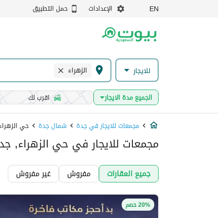
الإعدادات
حمل التطبيق
EN
الزهراء
للايجار
الجميع مدة الايجار
اقرب لك
مجمعات للايجار في جدة
شمال جدة
حي الزهراء
مجمعات للايجار في حي الزهراء, جد
جميع العقارات
مفروش
غير مفروش
20% خصم