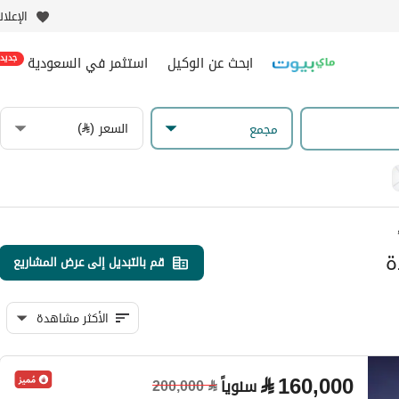
الإعلا
ابحث عن الوكيل
استثمر في السعودية
جديد
السعر (⃁)
مجمع
ة
قم بالتبديل إلى عرض المشاريع
الأكثر مشاهدة
⃁
160,000
سنوياً
200,000
⃁