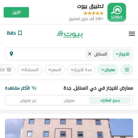
تطبيق بيوت
تنزيل
+140 ألف تنزيل للتطبيق
حفظ
السنابل
للايجار
معرض
مدة الايجار
السعر
المساحة
اخت
معارض للايجار في حي السنابل, جدة
الأكثر مشاهدة
جميع العقارات
مفروش
غير مفروش