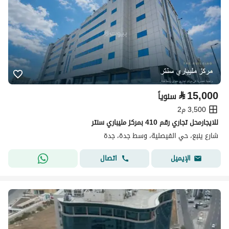
⃁
15,000
سنوياً
3,500 م2
للايجارمحل تجاري رقم 410 بمركز مليباري سنتر
شارع ينبع، حي الفيصلية، وسط جدة، جدة
اتصال
الإيميل