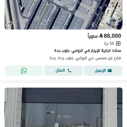
⃁
88,000
سنوياً
55 م2
محلات تجارية للإيجار في الروابي، جنوب جدة
شارع غير مسمى، حي الروابي، جنوب جدة، جدة
اتصال
الإيميل