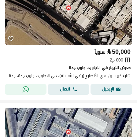
⃁
50,000
سنوياً
600 م2
معرض للايجار في الاجاويد، جنوب جدة
شارع خبيب بن عدي الأنصاري(رضي الله عنه)، حي الاجاويد، جنوب جدة، جدة
اتصال
الإيميل