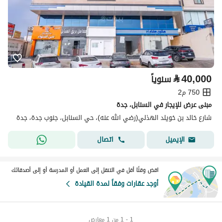
⃁
40,000
سنوياً
750 م2
مبنى عرض للإيجار في السنابل، جدة
شارع خالد بن خويلد الهذلي(رضي الله عنه)، حي السنابل، جنوب جدة، جدة
اتصال
الإيميل
اقض وقتًا أقل في التنقل إلى العمل أو المدرسة أو إلى أصدقائك
أوجد عقارات وفقاً لمدة القيادة
1 - 1 من 1 معارض