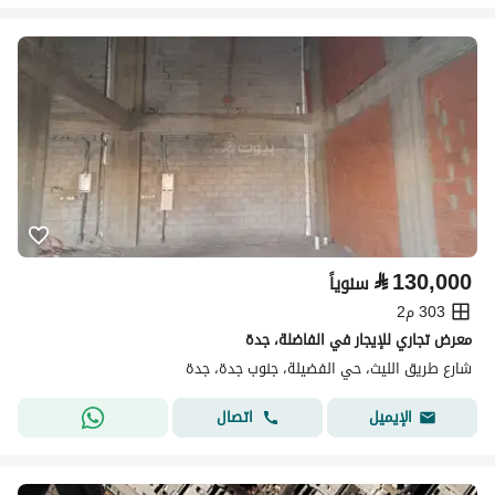
⃁
130,000
سنوياً
303 م2
معرض تجاري للإيجار في الفاضلة، جدة
شارع طريق الليث، حي الفضيلة، جنوب جدة، جدة
اتصال
الإيميل