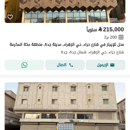
⃁
215,000
سنوياً
200 م2
محل للإيجار في شارع حراء, حي الزهراء, مدينة جدة, منطقة مكة المكرمة
شارع حراء، حي الزهراء، شمال جدة، جدة
اتصال
الإيميل