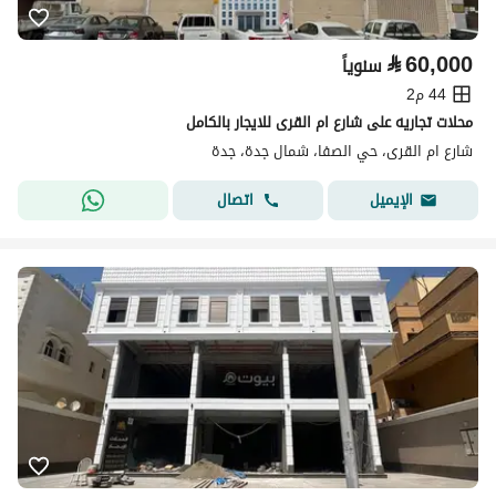
⃁
60,000
سنوياً
44 م2
محلات تجاريه على شارع ام القرى للايجار بالكامل
شارع ام القرى، حي الصفا، شمال جدة، جدة
اتصال
الإيميل