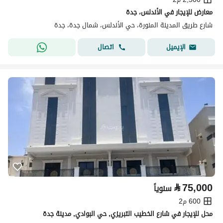
معارض للإيجار في الأندلس، جدة
شارع طريق المدينة المنورة، حي الأندلس، شمال جدة، جدة
اتصال
الإيميل
⃁
75,000
سنوياً
600 م2
محل للإيجار في شارع الخطيب التبريزي, حي البوادي, مدينة جدة