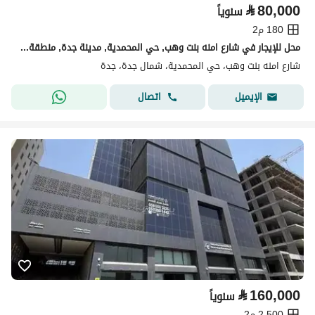
⃁
80,000
سنوياً
180 م2
محل للإيجار في شارع امنه بنت وهب, حي المحمدية, مدينة جدة, منطقة مكة المكرمة
شارع امنه بنت وهب، حي المحمدية، شمال جدة، جدة
اتصال
الإيميل
⃁
160,000
سنوياً
2,500 م2