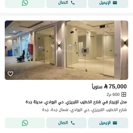
اتصال
الإيميل
⃁
75,000
سنوياً
600 م2
محل للإيجار في شارع الخطيب التبريزي, حي البوادي, مدينة جدة
شارع الخطيب التبريزي، حي البوادي، شمال جدة، جدة
اتصال
الإيميل