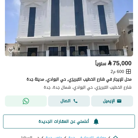
⃁
75,000
سنوياً
600 م2
محل للإيجار في شارع الخطيب التبريزي, حي البوادي, مدينة جدة
شارع الخطيب التبريزي، حي البوادي، شمال جدة، جدة
اتصال
الإيميل
أعلمني عن العقارات الجديدة
معارض للايجار في جدة
جنوب جدة
حي السنابل