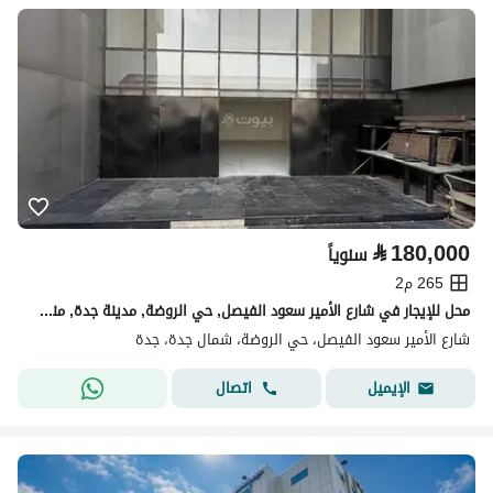
⃁
180,000
سنوياً
265 م2
محل للإيجار في شارع الأمير سعود الفيصل, حي الروضة, مدينة جدة, منطقة مكة المكرمة
شارع الأمير سعود الفيصل، حي الروضة، شمال جدة، جدة
اتصال
الإيميل