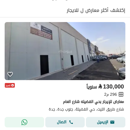
إكتشف أكثر معارض ل للايجار
⃁
130,000
سنوياً
296 م2
معارض للإيجار بحي الفضيله شارع العام
شارع طريق الليث، حي الفضيلة، جنوب جدة، جدة
اتصال
الإيميل