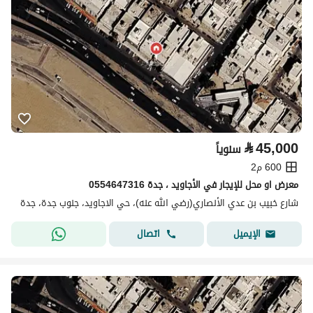
⃁
45,000
سنوياً
600 م2
معرض او محل للإيجار في الأجاويد ، جدة 0554647316
شارع خبيب بن عدي الأنصاري(رضي الله عنه)، حي الاجاويد، جنوب جدة، جدة
اتصال
الإيميل