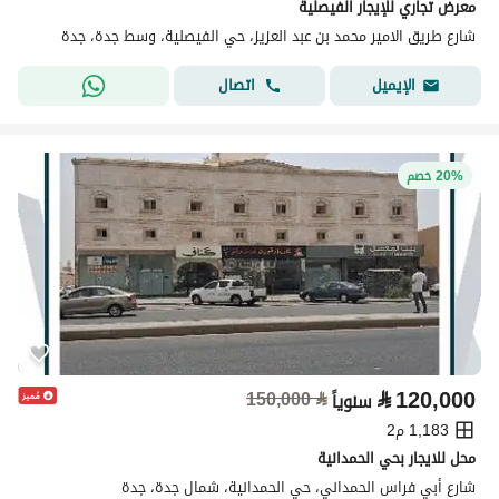
معرض تجاري للإيجار الفيصلية
شارع طريق الامير محمد بن عبد العزيز، حي الفيصلية، وسط جدة، جدة
اتصال
الإيميل
20% خصم
⃁
120,000
150,000
⃁
سنوياً
1,183 م2
محل للايجار بحي الحمدانية
شارع أبي فراس الحمداني، حي الحمدانية، شمال جدة، جدة