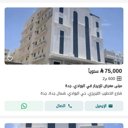
⃁
75,000
سنوياً
600 م2
مبنى معرض للإيجار في البوادي، جدة
شارع الخطيب التبريزي، حي البوادي، شمال جدة، جدة
اتصال
الإيميل