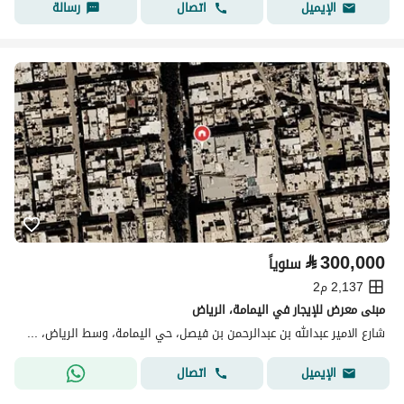
اتصال
رسالة
الإيميل
⃁
300,000
سنوياً
2,137 م2
مبنى معرض للإيجار في اليمامة، الرياض
شارع الامير عبدالله بن عبدالرحمن بن فيصل، حي اليمامة، وسط الرياض، الرياض
اتصال
الإيميل