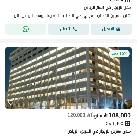
محل للإيجار حي الملز الرياض
شارع عمر بن الخطاب الفرعي، حي الصناعية القديمة، وسط الرياض، الرياض
اتصال
الإيميل
10% خصم
⃁
108,000
120,000
⃁
سنوياً
1,400 م2
مبنى معرض للإيجار في المربع، الرياض