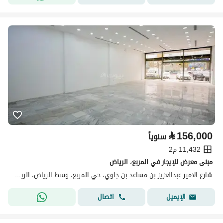
⃁
156,000
سنوياً
11,432 م2
مبنى معرض للإيجار في المربع، الرياض
شارع الامير عبدالعزيز بن مساعد بن جلوي، حي المربع، وسط الرياض، الرياض
اتصال
الإيميل