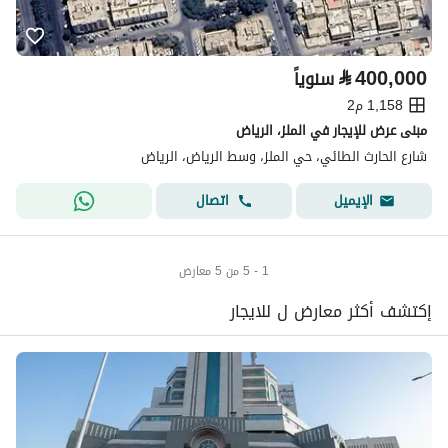
⃁
400,000
سنوياً
1,158 م2
مبنى عرض للإيجار في الملز، الرياض
شارع الحارث الطائي، حي الملز، وسط الرياض، الرياض
اتصال
الإيميل
1 - 5 من 5 معارض
إكتشف أكثر معارض ل للايجار