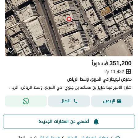
⃁
351,200
سنوياً
11,432 م2
معرض للإيجار في المربع، وسط الرياض
شارع الامير عبدالعزيز بن مساعد بن جلوي، حي المربع، وسط الرياض، الرياض
اتصال
الإيميل
أعلمني عن العقارات الجديدة
معارض للايجار في الرياض
وسط الرياض
حي الملز