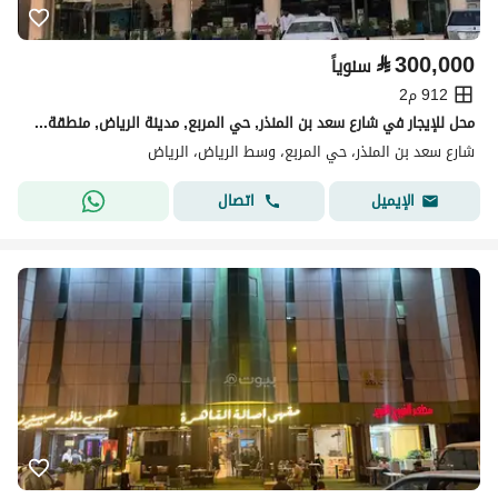
⃁
300,000
سنوياً
912 م2
محل للإيجار في شارع سعد بن المنذر, حي المربع, مدينة الرياض, منطقة الرياض
شارع سعد بن المنذر، حي المربع، وسط الرياض، الرياض
اتصال
الإيميل