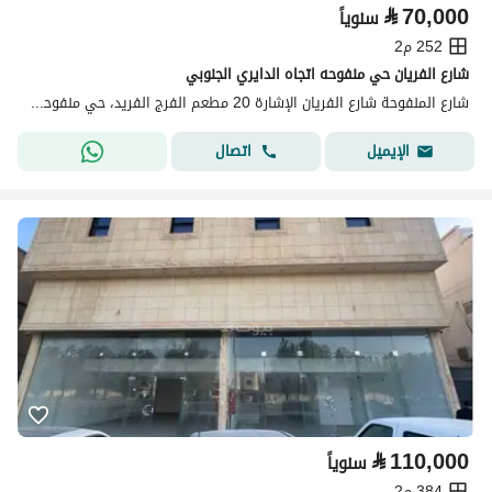
⃁
70,000
سنوياً
252 م2
شارع الفريان حي منفوحه اتجاه الدايري الجنوبي
شارع المنفوحة شارع الفريان الإشارة 20 مطعم الفرج الفريد، حي منفوحة، وسط الرياض، الرياض
اتصال
الإيميل
⃁
110,000
سنوياً
384 م2