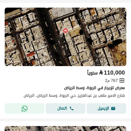
⃁
110,000
سنوياً
767 م2
معرض للإيجار في الربوة، وسط الرياض
شارع الامير متعب بن عبدالعزيز، حي الربوة، وسط الرياض، الرياض
اتصال
الإيميل