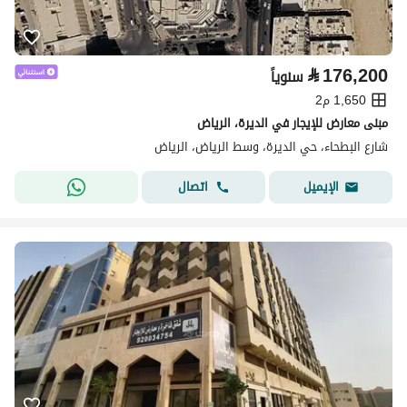
⃁
176,200
سنوياً
1,650 م2
مبنى معارض للإيجار في الديرة، الرياض
شارع البطحاء، حي الديرة، وسط الرياض، الرياض
اتصال
الإيميل