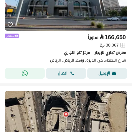
⃁
166,650
سنوياً
30,067 م2
معرض تجاري للإيجار – مركز تاج التجاري
شارع البطحاء، حي الديرة، وسط الرياض، الرياض
اتصال
الإيميل