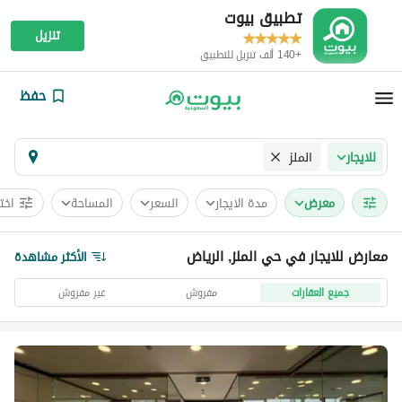
تطبيق بيوت
تنزيل
+140 ألف تنزيل للتطبيق
حفظ
الملز
للايجار
معرض
مدة الايجار
السعر
المساحة
اخت
معارض للايجار في حي الملز, الرياض
الأكثر مشاهدة
جميع العقارات
مفروش
غير مفروش