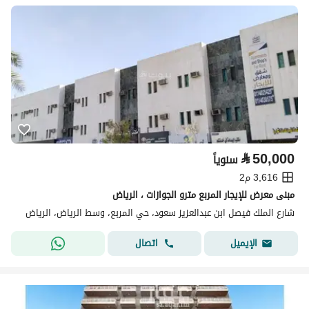
⃁
50,000
سنوياً
3,616 م2
مبنى معرض للإيجار المربع مترو الجوازات ، الرياض
شارع الملك فيصل ابن عبدالعزيز سعود، حي المربع، وسط الرياض، الرياض
اتصال
الإيميل