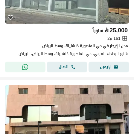
⃁
25,000
سنوياً
161 م2
محل للإيجار في حي المنصورة خنشليلة، وسط الرياض
شارع البطحاء الفرعي، حي المنصورة خنشليلة، وسط الرياض، الرياض
اتصال
الإيميل