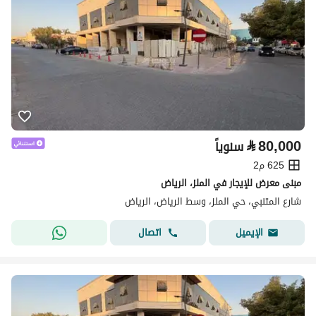
⃁
80,000
سنوياً
625 م2
مبنى معرض للإيجار في الملز، الرياض
شارع المتنبي، حي الملز، وسط الرياض، الرياض
اتصال
الإيميل