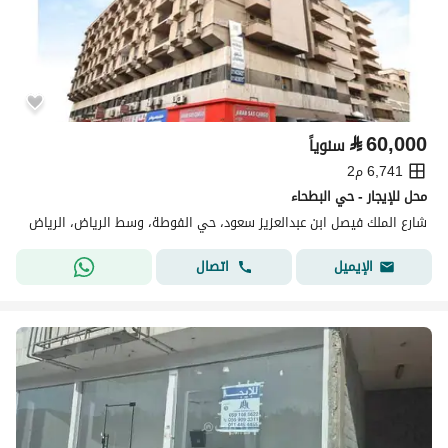
⃁
60,000
سنوياً
6,741 م2
محل للإيجار - حي البطحاء
شارع الملك فيصل ابن عبدالعزيز سعود، حي الفوطة، وسط الرياض، الرياض
اتصال
الإيميل