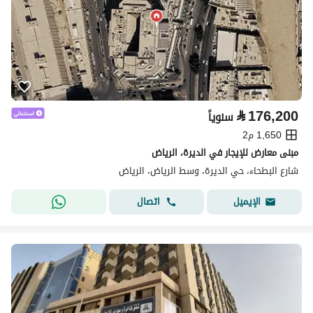
⃁
176,200
سنوياً
1,650 م2
مبنى معارض للإيجار في الديرة، الرياض
شارع البطحاء، حي الديرة، وسط الرياض، الرياض
اتصال
الإيميل