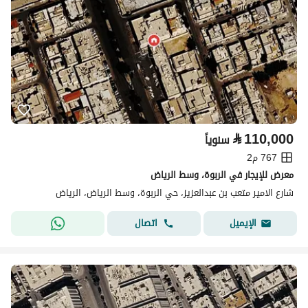
⃁
110,000
سنوياً
767 م2
معرض للإيجار في الربوة، وسط الرياض
شارع الامير متعب بن عبدالعزيز، حي الربوة، وسط الرياض، الرياض
اتصال
الإيميل