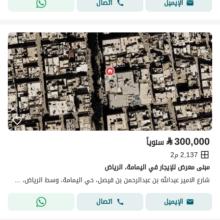
اتصال
الإيميل
⃁
300,000
سنوياً
2,137 م2
مبنى معرض للإيجار في اليمامة، الرياض
شارع الامير عبدالله بن عبدالرحمن بن فيصل، حي اليمامة، وسط الرياض، الرياض
اتصال
الإيميل