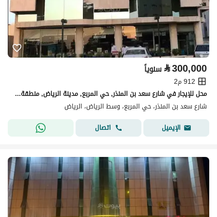
⃁
300,000
سنوياً
912 م2
محل للإيجار في شارع سعد بن المنذر, حي المربع, مدينة الرياض, منطقة الرياض
شارع سعد بن المنذر، حي المربع، وسط الرياض، الرياض
اتصال
الإيميل