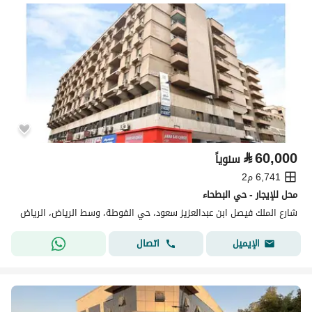
⃁
60,000
سنوياً
6,741 م2
محل للإيجار - حي البطحاء
شارع الملك فيصل ابن عبدالعزيز سعود، حي الفوطة، وسط الرياض، الرياض
اتصال
الإيميل