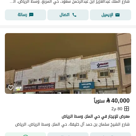
شارع الملك عبدالعزيز ابن عبدالرحمن سعود، حي المربع، وسط الرياض، الرياض
اتصال
رسالة
الإيميل
⃁
40,000
سنوياً
80 م2
معرض للإيجار في حي الملز، وسط الرياض
شارع الشيخ سلمان بن حمد آل خليفة، حي الملز، وسط الرياض، الرياض