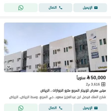
اتصال
الإيميل
⃁
50,000
سنوياً
3,616 م2
مبنى معرض للإيجار المربع مترو الجوازات ، الرياض
شارع الملك فيصل ابن عبدالعزيز سعود، حي المربع، وسط الرياض، الرياض
اتصال
الإيميل