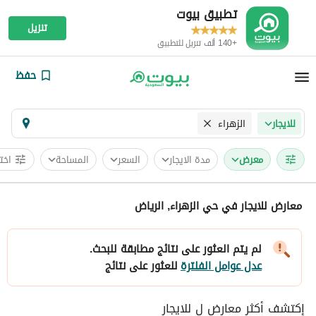
تطبيق بيوت
تنزيل
+140 ألف تنزيل للتطبيق
حفظ
الزهراء
للايجار
معرض
مدة الايجار
السعر
المساحة
اخت
معارض للايجار في حي الزهراء, الرياض
لم يتم العثور على نتائج مطابقة للبحث.
عدل عوامل الفلترة
للعثور على نتائج
إكتشف أكثر معارض ل للايجار