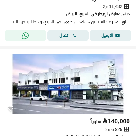
11,432 م2
مبنى معارض للإيجار في المربع، الرياض
شارع الامير عبدالعزيز بن مساعد بن جلوي، حي المربع، وسط الرياض، الرياض
اتصال
الإيميل
⃁
140,000
سنوياً
6,925 م2