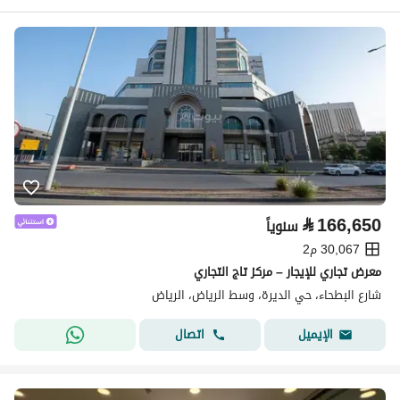
⃁
166,650
سنوياً
30,067 م2
معرض تجاري للإيجار – مركز تاج التجاري
شارع البطحاء، حي الديرة، وسط الرياض، الرياض
اتصال
الإيميل