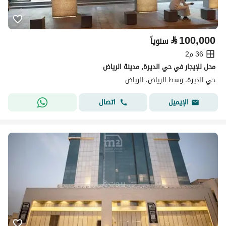
⃁
100,000
سنوياً
36 م2
محل للإيجار في حي الديرة, مدينة الرياض
حي الديرة، وسط الرياض، الرياض
اتصال
الإيميل