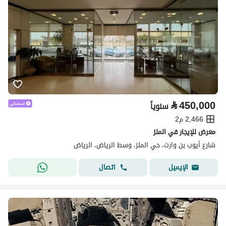
⃁
450,000
سنوياً
2,466 م2
معرض للإيجار في الملز
شارع أيوب بن وارث، حي الملز، وسط الرياض، الرياض
اتصال
الإيميل