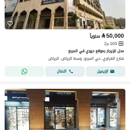
⃁
50,000
سنوياً
103 م2
محل للإيجار بموقع حيوي في المربع
شارع الفراوي، حي المربع، وسط الرياض، الرياض
اتصال
الإيميل