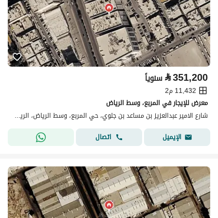
⃁
351,200
سنوياً
11,432 م2
معرض للإيجار في المربع، وسط الرياض
شارع الامير عبدالعزيز بن مساعد بن جلوي، حي المربع، وسط الرياض، الرياض
اتصال
الإيميل