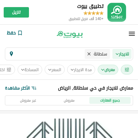
تطبيق بيوت
تنزيل
+140 ألف تنزيل للتطبيق
حفظ
سلطانة
للايجار
معرض
مدة الايجار
السعر
المساحة
اخت
معارض للايجار في حي سلطانة, الرياض
الأكثر مشاهدة
جميع العقارات
مفروش
غير مفروش