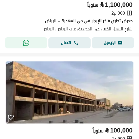
⃁
1,100,000
سنوياً
900 م2
معرض تجاري فاخر للإيجار في حي المهدية – الرياض
شارع السيل الكبير، حي المهدية، غرب الرياض، الرياض
اتصال
الإيميل
⃁
100,000
سنوياً
900 م2