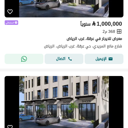
⃁
1,000,000
سنوياً
368 م2
معرض للايجار في عرقة، غرب الرياض
شارع مانع المريدي، حي عرقة، غرب الرياض، الرياض
اتصال
الإيميل