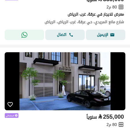
80 م2
معرض للايجار في عرقة، غرب الرياض
شارع مانع المريدي، حي عرقة، غرب الرياض، الرياض
اتصال
الإيميل
⃁
255,000
سنوياً
80 م2