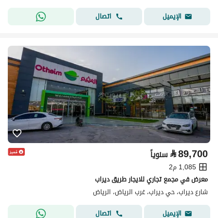
اتصال
الإيميل
⃁
89,700
سنوياً
1,085 م2
معرض في مجمع تجاري للايجار طريق ديراب
شارع ديراب، حي ديراب، غرب الرياض، الرياض
اتصال
الإيميل