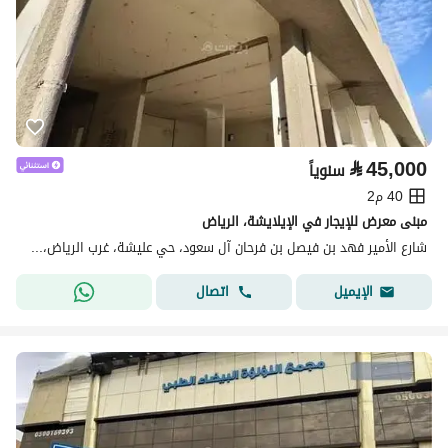
⃁
45,000
سنوياً
40 م2
مبنى معرض للإيجار في الإيلايشة، الرياض
شارع الأمير فهد بن فيصل بن فرحان آل سعود، حي عليشة، غرب الرياض، الرياض
اتصال
الإيميل