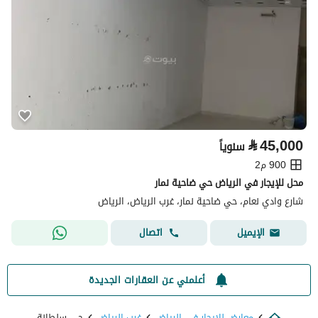
⃁
45,000
سنوياً
900 م2
محل للإيجار في الرياض حي ضاحية نمار
شارع وادي نعام، حي ضاحية نمار، غرب الرياض، الرياض
اتصال
الإيميل
أعلمني عن العقارات الجديدة
معارض للايجار في الرياض
غرب الرياض
حي سلطانة