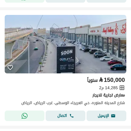
⃁
150,000
سنوياً
14,285 م2
معارض تجارية للايجار
شارع المدينه المنوره، حي العريجاء الوسطى، غرب الرياض، الرياض
اتصال
الإيميل