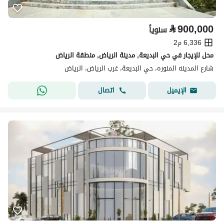
⃁
900,000
سنوياً
6,336 م2
محل للإيجار في حي البديعة, مدينة الرياض, منطقة الرياض
شارع المدينه المنوره، حي البديعة، غرب الرياض، الرياض
اتصال
الإيميل