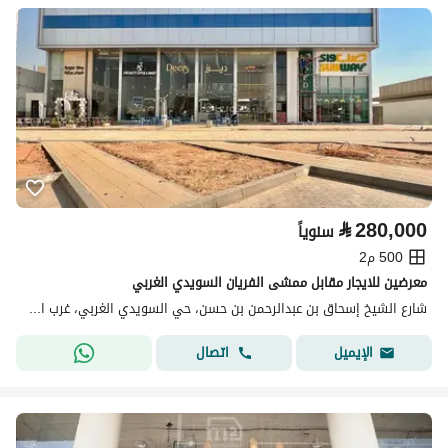
⃁
280,000
سنوياً
500 م2
معرضين للايجار مقابل ممشى الفريان السويدي الغربي
شارع الشيخ إسحاق بن عبدالرحمن بن حسن، حي السويدي الغربي، غرب الرياض، الرياض
اتصال
الإيميل