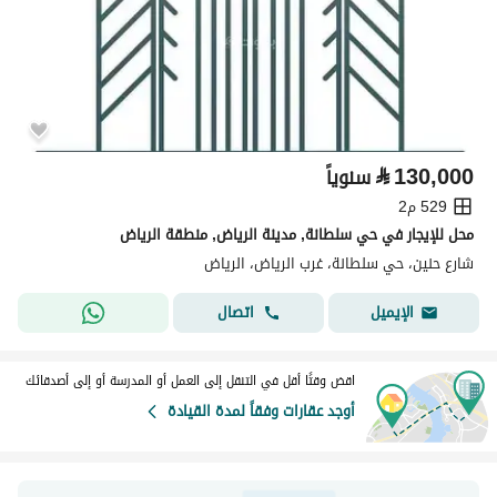
⃁
130,000
سنوياً
529 م2
محل للإيجار في حي سلطانة, مدينة الرياض, منطقة الرياض
شارع حنين، حي سلطانة، غرب الرياض، الرياض
اتصال
الإيميل
اقض وقتًا أقل في التنقل إلى العمل أو المدرسة أو إلى أصدقائك
أوجد عقارات وفقاً لمدة القيادة