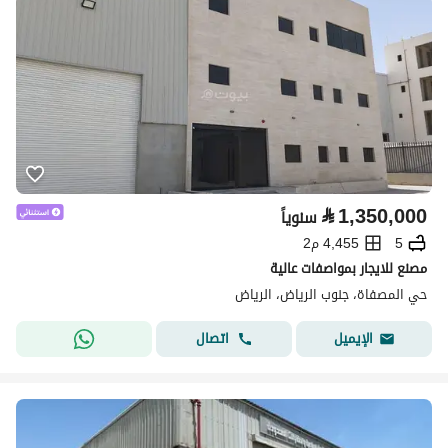
⃁
1,350,000
سنوياً
5
4,455 م2
مصنع للايجار بمواصفات عالية
حي المصفاة، جنوب الرياض، الرياض
اتصال
الإيميل