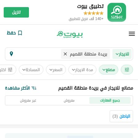
تطبيق بيوت
تنزيل
+140 ألف تنزيل للتطبيق
حفظ
بريدة منطقة القصيم
للايجار
مصنع
مدة الايجار
السعر
المساحة
اختر
مصانع للايجار في بريدة منطقة القصيم
الأكثر مشاهدة
جميع العقارات
مفروش
غير مفروش
الباطن
(
3
)