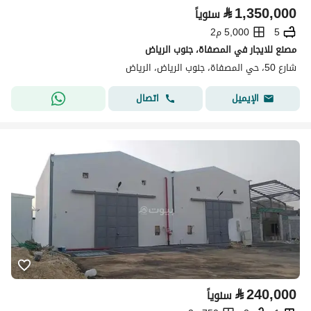
⃁
1,350,000
سنوياً
5
5,000 م2
مصنع للايجار في المصفاة، جنوب الرياض
شارع 50، حي المصفاة، جنوب الرياض، الرياض
اتصال
الإيميل
⃁
240,000
سنوياً