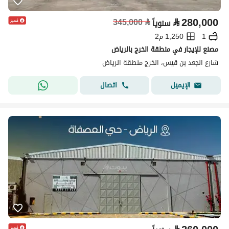
⃁
280,000
345,000
⃁
سنوياً
1
1,250 م2
مصنع للإيجار في منطقة الخرج بالرياض
شارع الجعد بن قيس، الخرج منطقة الرياض
اتصال
الإيميل