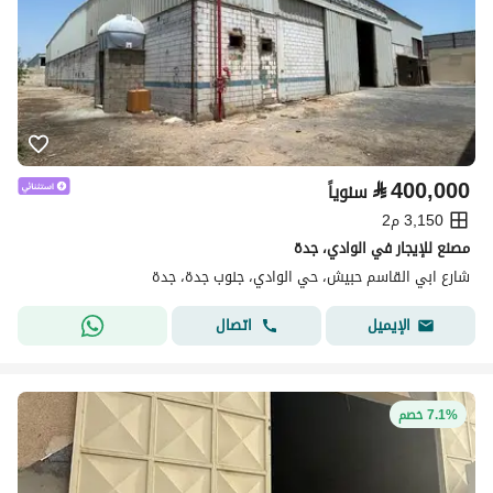
⃁
400,000
سنوياً
3,150 م2
مصنع للإيجار في الوادي، جدة
شارع ابي القاسم حبيش، حي الوادي، جنوب جدة، جدة
اتصال
الإيميل
7.1% خصم