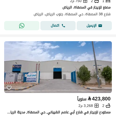
1
2
750 م2
مصنع للإيجار في المصفاة، الرياض
شارع 38 المصفاة، حي المصفاة، جنوب الرياض، الرياض
اتصال
الإيميل
⃁
423,800
سنوياً
2
3,268 م2
مستودع للإيجار في شارع أبي عاصم الشيباني, حي المصفاة, مدينة الرياض