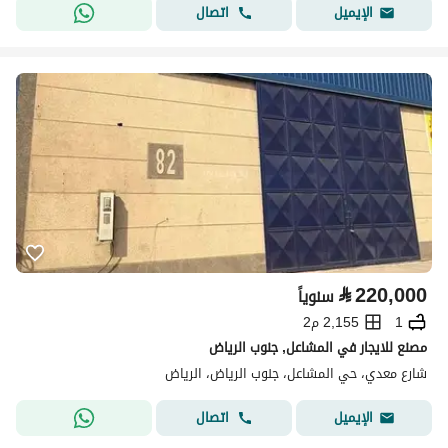
اتصال
الإيميل
⃁
220,000
سنوياً
1
2,155 م2
مصنع للايجار في المشاعل, جنوب الرياض
شارع معدي، حي المشاعل، جنوب الرياض، الرياض
اتصال
الإيميل