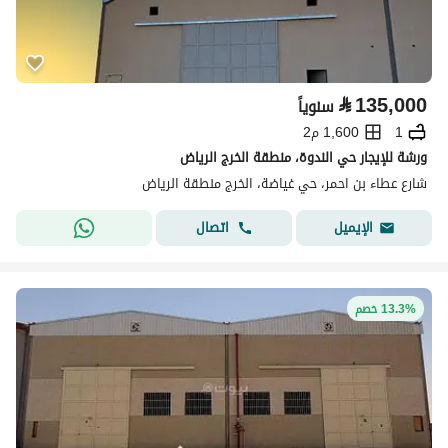
⃁
135,000
سنوياً
1
1,600 م2
ورشة للإيجار حي الندوة، منطقة الخرج الرياض
شارع عطاء بن احمر، حي غياضة، الخرج منطقة الرياض
اتصال
الإيميل
13.3% خصم