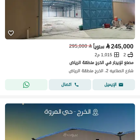
⃁
245,000
295,000
⃁
سنوياً
2
1,015 م2
مصنع للإيجار في الخرج منطقة الرياض
شارع الصناعيه 2، الخرج منطقة الرياض
اتصال
الإيميل