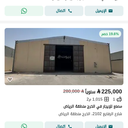
اتصال
الإيميل
19.6% خصم
⃁
225,000
280,000
⃁
سنوياً
1
1,015 م2
مصنع للإيجار في الخرج منطقة الرياض
شارع الرفايع 2102، الخرج منطقة الرياض
اتصال
الإيميل