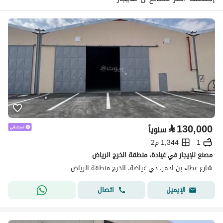
⃁
130,000
سنوياً
1
1,344 م2
مصنع للإيجار في غيادة، منطقة الخرج الرياض
شارع عطاء بن احمر، حي غياضة، الخرج منطقة الرياض
اتصال
الإيميل