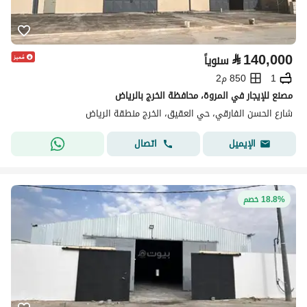
⃁
140,000
سنوياً
1
850 م2
مصنع للإيجار في المروة، محافظة الخرج بالرياض
شارع الحسن الفارقي، حي العقيق، الخرج منطقة الرياض
اتصال
الإيميل
18.8% خصم