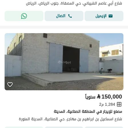
شارع أبي عاصم الشيباني، حي المصفاة، جنوب الرياض، الرياض
اتصال
الإيميل
⃁
150,000
سنوياً
1,284 م2
مصنع للإيجار في المنطقة الصناعية، المدينة
شارع اسماعيل بن ابراهيم بن مهاجر، حي الصناعية، المدينة المنورة