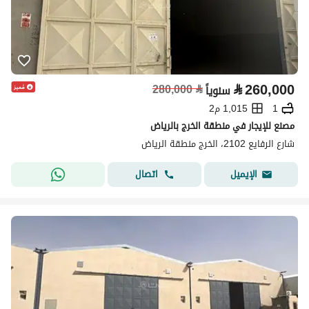
⃁
260,000
280,000
⃁
سنوياً
1
1,015 م2
مصنع للإيجار في منطقة الخرج بالرياض
شارع الرفايع 2102، الخرج منطقة الرياض
اتصال
الإيميل