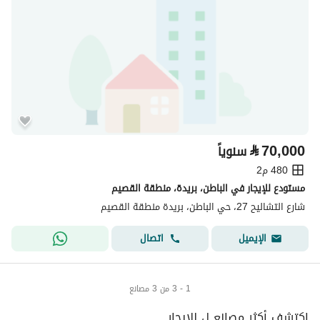
⃁
70,000
سنوياً
480 م2
مستودع للإيجار في الباطن، بريدة، منطقة القصيم
شارع التشاليح 27، حي الباطن، بريدة منطقة القصيم
اتصال
الإيميل
1 - 3 من 3 مصانع
إكتشف أكثر مصانع ل للايجار