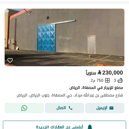
⃁
230,000
سنوياً
3
750 م2
مصنع للإيجار في المصفاة، الرياض
شارع مصطفى بن عبدالله مرداد، حي المصفاة، جنوب الرياض، الرياض
اتصال
الإيميل
أعلمني عن العقارات الجديدة