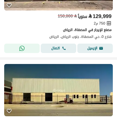
⃁
129,999
150,000
⃁
سنوياً
750 م2
مصنع للإيجار في المصفاة، الرياض
شارع 0، حي المصفاة، جنوب الرياض، الرياض
اتصال
الإيميل