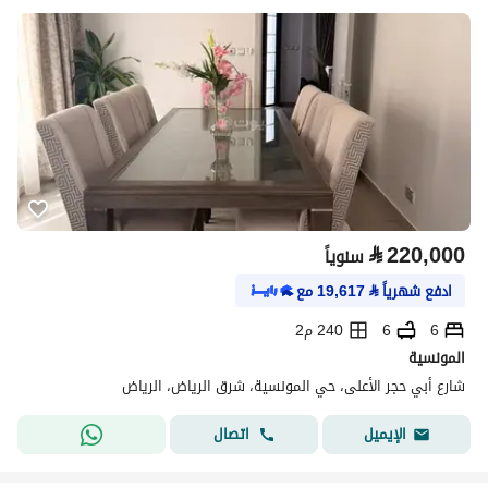
⃁
220,000
سنوياً
ادفع شهرياً
⃁
19,617
مع
6
6
240 م2
المونسية
شارع أبي حجر الأعلى، حي المونسية، شرق الرياض، الرياض
اتصال
الإيميل