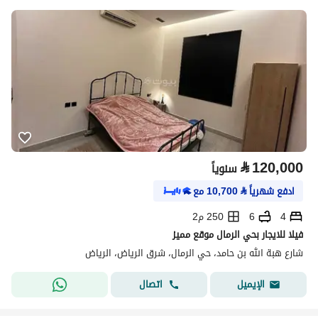
⃁
120,000
سنوياً
ادفع شهرياً
⃁
10,700
مع
4
6
250 م2
فيلا للايجار بحي الرمال موقع مميز
شارع هبة الله بن حامد، حي الرمال، شرق الرياض، الرياض
اتصال
الإيميل