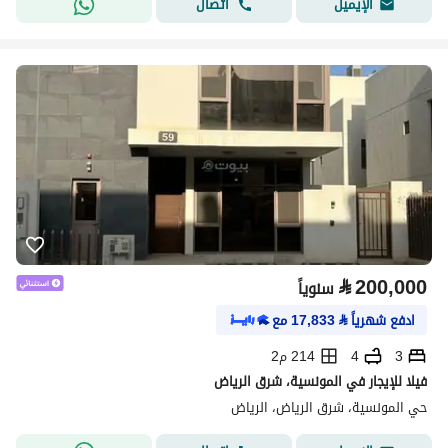
اتصال
الإيميل
⃁
200,000
سنوياً
ادفع شهرياً
⃁
17,833
مع
3
4
214 م2
فيلا للإيجار في المونسية، شرق الرياض
حي المونسية، شرق الرياض، الرياض