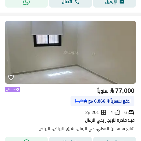
اتصال
الإيميل
⃁
77,000
سنوياً
ادفع شهرياً
⃁
6,866
مع
6
4
201 م2
فيلا فاخرة للإيجار بحي الرمال
شارع محمد بن المعلي، حي الرمال، شرق الرياض، الرياض