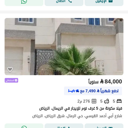
اتصال
الإيميل
⃁
84,000
سنوياً
ادفع شهرياً
⃁
7,490
مع
5
5
276 م2
فيلا مكونة من 5 غرف نوم للإيجار في الريمال، الرياض
شارع أبي أحمد القيسي، حي الرمال، شرق الرياض، الرياض