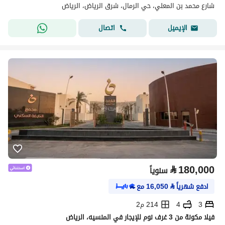
شارع محمد بن المعلي، حي الرمال، شرق الرياض، الرياض
اتصال
الإيميل
⃁
180,000
سنوياً
ادفع شهرياً
⃁
16,050
مع
3
4
214 م2
فيلا مكونة من 3 غرف نوم للإيجار في المنسيه، الرياض