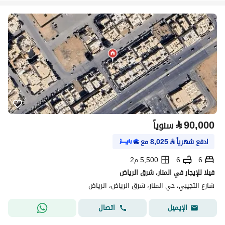
⃁
90,000
سنوياً
ادفع شهرياً
⃁
8,025
مع
6
6
5,500 م2
فيلا للإيجار في المنار، شرق الرياض
شارع التجيبي، حي المنار، شرق الرياض، الرياض
اتصال
الإيميل