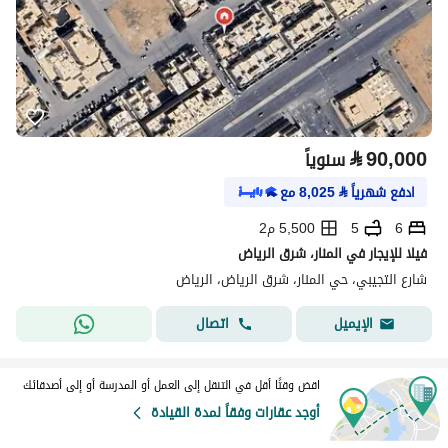
⃁
90,000
سنوياً
ادفع شهرياً
⃁
8,025
مع
6
5
5,500 م2
فيلا للإيجار في المنار، شرق الرياض
شارع التجيبي، حي المنار، شرق الرياض، الرياض
اتصال
الإيميل
اقض وقتًا أقل في التنقل إلى العمل أو المدرسة أو إلى أصدقائك
أوجد عقارات وفقاً لمدة القيادة