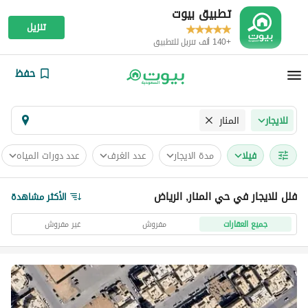
تطبيق بيوت
تنزيل
+140 ألف تنزيل للتطبيق
حفظ
المنار
للايجار
فیلا
مدة الايجار
عدد الغرف
عدد دورات المياه
فلل للايجار في حي المنار, الرياض
الأكثر مشاهدة
جميع العقارات
مفروش
غير مفروش