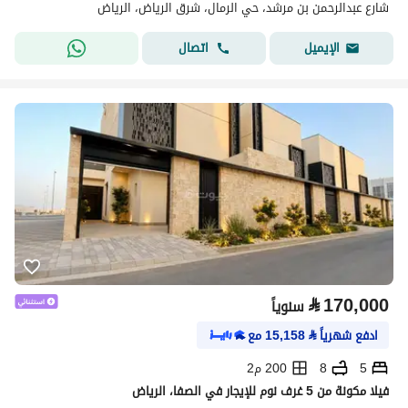
شارع عبدالرحمن بن مرشد، حي الرمال، شرق الرياض، الرياض
اتصال
الإيميل
⃁
170,000
سنوياً
ادفع شهرياً
⃁
15,158
مع
5
8
200 م2
فيلا مكونة من 5 غرف نوم للإيجار في الصفا، الرياض