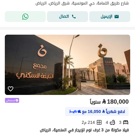
شارع طريق الثمامة، حي المونسية، شرق الرياض، الرياض
اتصال
الإيميل
⃁
180,000
سنوياً
ادفع شهرياً
⃁
16,050
مع
3
4
214 م2
فيلا مكونة من 3 غرف نوم للإيجار في المنصية، الرياض