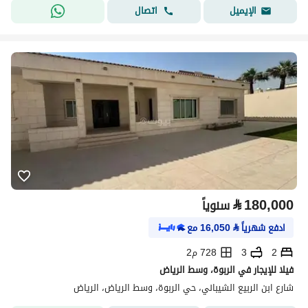
اتصال
الإيميل
⃁
180,000
سنوياً
ادفع شهرياً
⃁
16,050
مع
2
3
728 م2
فيلا للإيجار في الربوة، وسط الرياض
شارع ابن الربيع الشيباني، حي الربوة، وسط الرياض، الرياض