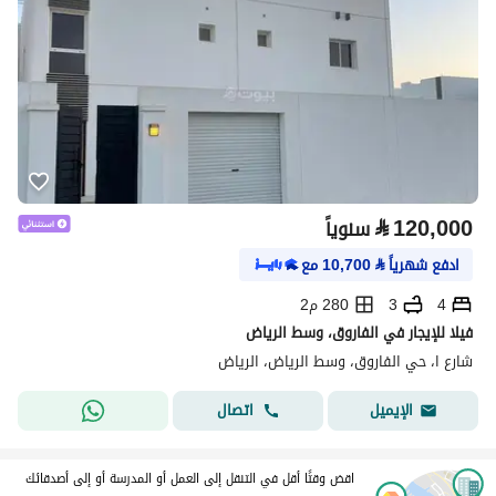
⃁
120,000
سنوياً
ادفع شهرياً
⃁
10,700
مع
4
3
280 م2
فيلا للإيجار في الفاروق، وسط الرياض
شارع ا، حي الفاروق، وسط الرياض، الرياض
اتصال
الإيميل
اقض وقتًا أقل في التنقل إلى العمل أو المدرسة أو إلى أصدقائك