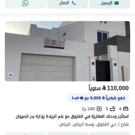
اتصال
الإيميل
⃁
110,000
سنوياً
ادفع شهرياً
⃁
9,808
مع
4
5
240 م2
استأجر وحدتك العقارية في الفاروق مع علم الريادة بإدارة بدر الصيوان
شارع ا، حي الفاروق، وسط الرياض، الرياض