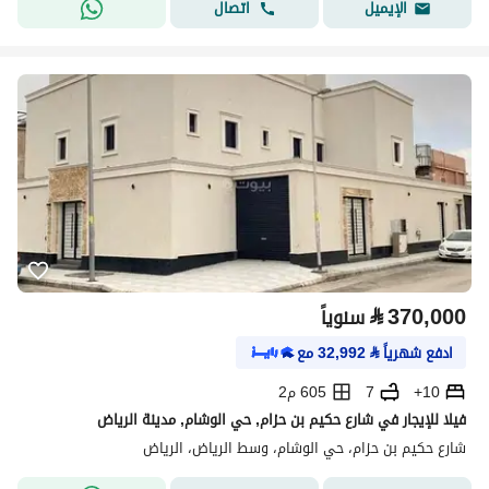
اتصال
الإيميل
⃁
370,000
سنوياً
ادفع شهرياً
⃁
32,992
مع
10+
7
605 م2
فيلا للإيجار في شارع حكيم بن حزام, حي الوشام, مدينة الرياض
شارع حكيم بن حزام، حي الوشام، وسط الرياض، الرياض