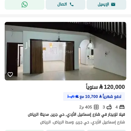
اتصال
الإيميل
⃁
120,000
سنوياً
ادفع شهرياً
⃁
10,700
مع
4
3
405 م2
فيلا للإيجار في شارع إسماعيل الأزدي, حي جرير, مدينة الرياض
شارع إسماعيل الأزدي، حي جرير، وسط الرياض، الرياض