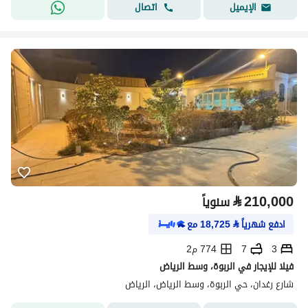
اتصال
الإيميل
⃁
210,000
سنوياً
ادفع شهرياً
⃁
18,725
مع
3
7
774 م2
فيلا للإيجار في الربوة، وسط الرياض
شارع رغدان، حي الربوة، وسط الرياض، الرياض