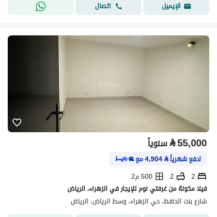
اتصال
الإيميل
⃁
55,000
سنوياً
ادفع شهرياً
⃁
4,904
مع
2
2
500 م2
فيلا مكونة من غرفتي نوم للإيجار في الزهراء، الرياض
شارع بنت الحافظ، حي الزهراء، وسط الرياض، الرياض