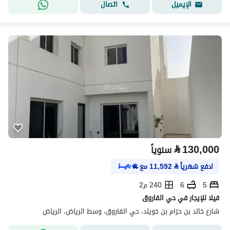
اتصال
الإيميل
⃁
130,000
سنوياً
ادفع شهرياً
⃁
11,592
مع
5
6
240 م2
فيلا للإيجار في حي الفاروق
شارع خالد بن حزام بن خويلد، حي الفاروق، وسط الرياض، الرياض