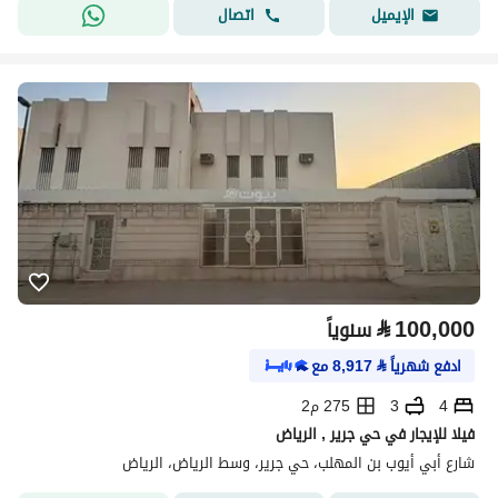
اتصال
الإيميل
⃁
100,000
سنوياً
ادفع شهرياً
⃁
8,917
مع
4
3
275 م2
فيلا للإيجار في حي جرير , الرياض
شارع أبي أيوب بن المهلب، حي جرير، وسط الرياض، الرياض