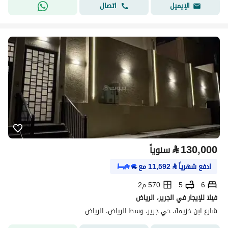
اتصال
الإيميل
⃁
130,000
سنوياً
ادفع شهرياً
⃁
11,592
مع
6
5
570 م2
فيلا للإيجار في الجرير، الرياض
شارع ابن خزيمة، حي جرير، وسط الرياض، الرياض