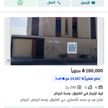
اتصال
الإيميل
⃁
160,000
سنوياً
ادفع شهرياً
⃁
14,267
مع
6
5
200 م2
فيلا للإيجار في الفاروق، وسط الرياض
شارع عيد بن محمد الأنصاري، حي الفاروق، وسط الرياض، الرياض