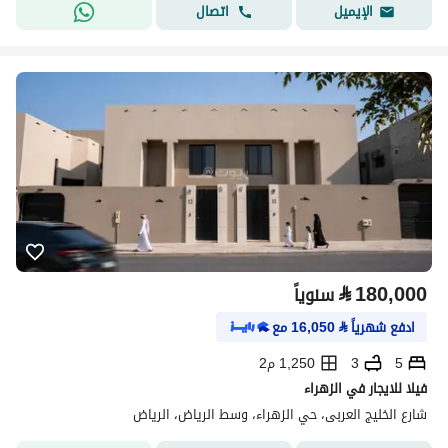
اتصال
الإيميل
⃁
180,000
سنوياً
ادفع شهرياً
⃁
16,050
مع
5
3
1,250 م2
فيلا للايجار في الزهراء
شارع الخليج العربى، حي الزهراء، وسط الرياض، الرياض