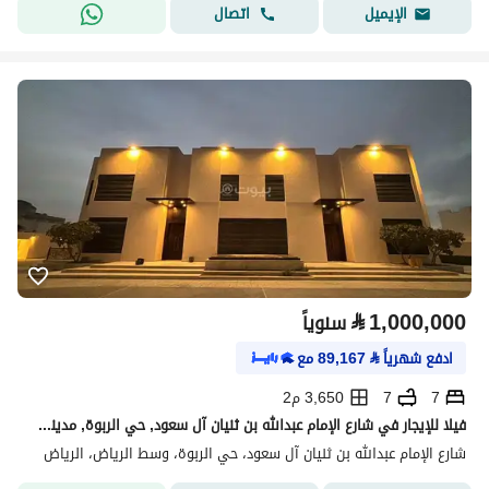
اتصال
الإيميل
⃁
1,000,000
سنوياً
ادفع شهرياً
⃁
89,167
مع
7
7
3,650 م2
فيلا للإيجار في شارع الإمام عبدالله بن ثنيان آل سعود, حي الربوة, مدينة الرياض,
شارع الإمام عبدالله بن ثنيان آل سعود، حي الربوة، وسط الرياض، الرياض