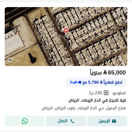
⃁
65,000
سنوياً
ادفع شهرياً
⃁
5,796
مع
استوديو
230 م2
فيلا للايجار في الدار البيضاء, الرياض
شارع الجميل، حي الدار البيضاء، جنوب الرياض، الرياض
اتصال
الإيميل