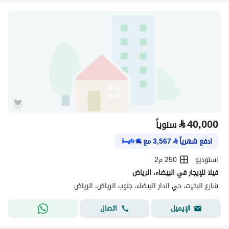
⃁
40,000
سنوياً
ادفع شهرياً
⃁
3,567
مع
استوديو
250 م2
فيلا للإيجار في البيضاء، الرياض
شارع البخيت، حي الدار البيضاء، جنوب الرياض، الرياض
اتصال
الإيميل