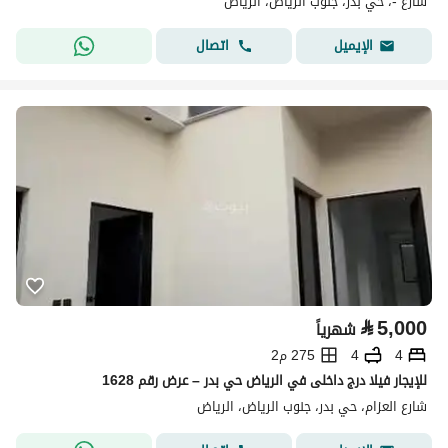
شارع -، حي بدر، جنوب الرياض، الرياض
اتصال
الإيميل
⃁
5,000
شهرياً
4
4
275 م2
للإيجار فيلا درج داخلى في الرياض حي بدر – عرض رقم 1628
شارع العزام، حي بدر، جنوب الرياض، الرياض