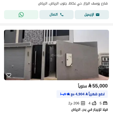
شارع يوسف البزاز، حي عكاظ، جنوب الرياض، الرياض
اتصال
الإيميل
⃁
55,000
سنوياً
ادفع شهرياً
⃁
4,904
مع
5
4
206 م2
فيلا للإيجار في بدر، الرياض