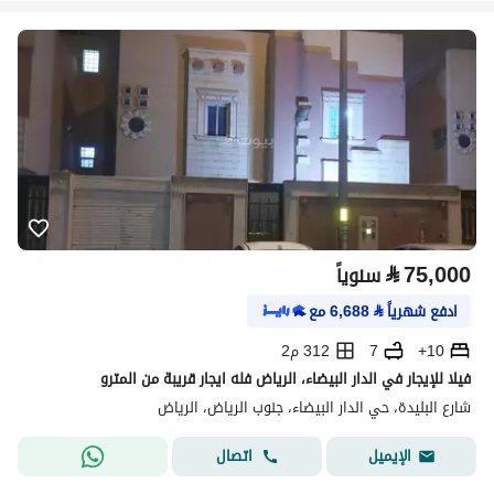
⃁
75,000
سنوياً
ادفع شهرياً
⃁
6,688
مع
10+
7
312 م2
فيلا للإيجار في الدار البيضاء، الرياض فله ايجار قريبة من المترو
شارع البليدة، حي الدار البيضاء، جنوب الرياض، الرياض
اتصال
الإيميل