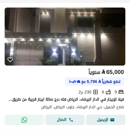
⃁
65,000
سنوياً
ادفع شهرياً
⃁
5,796
مع
9
6
230 م2
فيلا للإيجار في الدار البيضاء، الرياض فله درج صالة ايجار قريبة من طريق عرفات
شارع الجميل، حي الدار البيضاء، جنوب الرياض، الرياض
اتصال
الإيميل