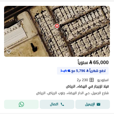
⃁
65,000
سنوياً
ادفع شهرياً
⃁
5,796
مع
استوديو
230 م2
فيلا للإيجار في البيضاء, الرياض
شارع الجميل، حي الدار البيضاء، جنوب الرياض، الرياض
اتصال
الإيميل