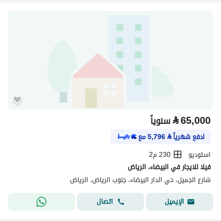
⃁
65,000
سنوياً
ادفع شهرياً
⃁
5,796
مع
استوديو
230 م2
فيلا للايجار في البيضاء، الرياض
شارع الجميل، حي الدار البيضاء، جنوب الرياض، الرياض
اتصال
الإيميل