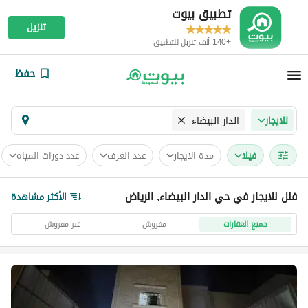
تطبيق بيوت
تنزيل
+140 ألف تنزيل للتطبيق
حفظ
الدار البيضاء
للايجار
فیلا
مدة الايجار
عدد الغرف
عدد دورات المياه
فلل للايجار في حي الدار البيضاء, الرياض
الأكثر مشاهدة
جميع العقارات
مفروش
غير مفروش