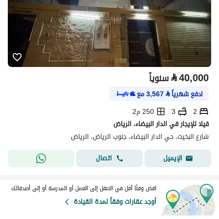
⃁
40,000
سنوياً
ادفع شهرياً
⃁
3,567
مع
2
3
250 م2
فيلا للإيجار في الدار البيضاء، الرياض
شارع البخيت، حي الدار البيضاء، جنوب الرياض، الرياض
اتصال
الإيميل
اقض وقتًا أقل في التنقل إلى العمل أو المدرسة أو إلى أصدقائك
أوجد عقارات وفقاً لمدة القيادة