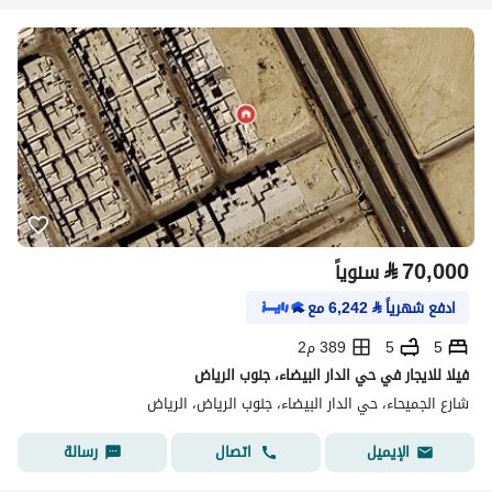
⃁
70,000
سنوياً
ادفع شهرياً
⃁
6,242
مع
5
5
389 م2
فيلا للايجار في حي الدار البيضاء، جنوب الرياض
شارع الجميحاء، حي الدار البيضاء، جنوب الرياض، الرياض
اتصال
رسالة
الإيميل