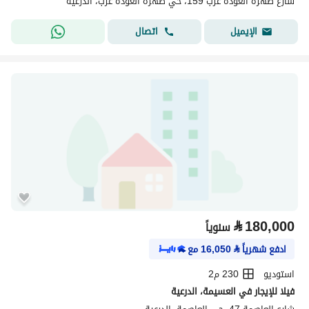
شارع ظهره العودة غرب 159، حي ظهره العودة غرب، الدرعية
اتصال
الإيميل
⃁
180,000
سنوياً
ادفع شهرياً
⃁
16,050
مع
استوديو
230 م2
فيلا للإيجار في العسيمة، الدرعية