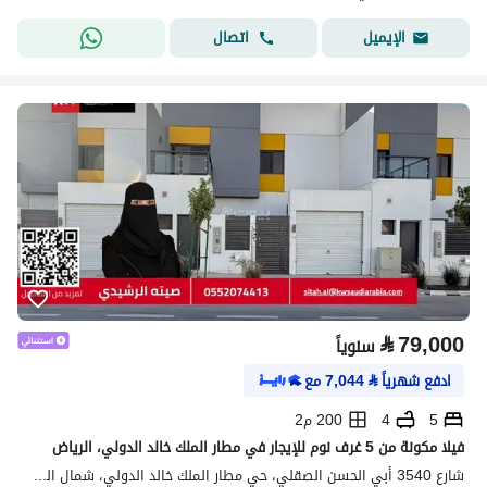
اتصال
الإيميل
⃁
79,000
سنوياً
ادفع شهرياً
⃁
7,044
مع
5
4
200 م2
فيلا مكونة من 5 غرف نوم للإيجار في مطار الملك خالد الدولي، الرياض
شارع 3540 أبي الحسن الصقلي، حي مطار الملك خالد الدولي، شمال الرياض، الرياض