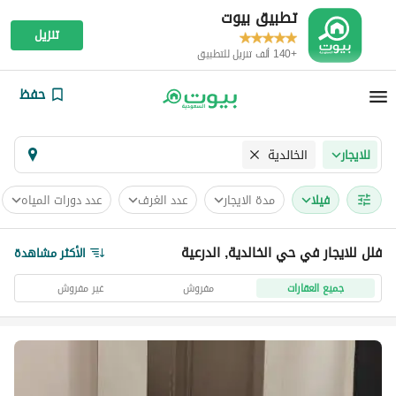
تطبيق بيوت
تنزيل
+140 ألف تنزيل للتطبيق
حفظ
الخالدية
للايجار
فیلا
مدة الايجار
عدد الغرف
عدد دورات المياه
فلل للايجار في حي الخالدية, الدرعية
الأكثر مشاهدة
جميع العقارات
مفروش
غير مفروش