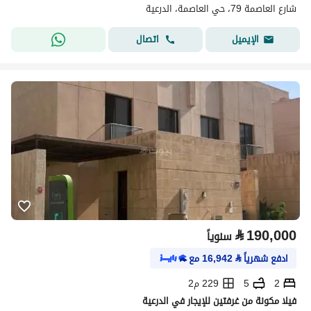
شارع العاصمة 79، حي العاصمة، الدرعية
اتصال
الإيميل
⃁
190,000
سنوياً
ادفع شهرياً
⃁
16,942
مع
2
5
229 م2
فيلا مكونة من غرفتين للإيجار في الدرعية