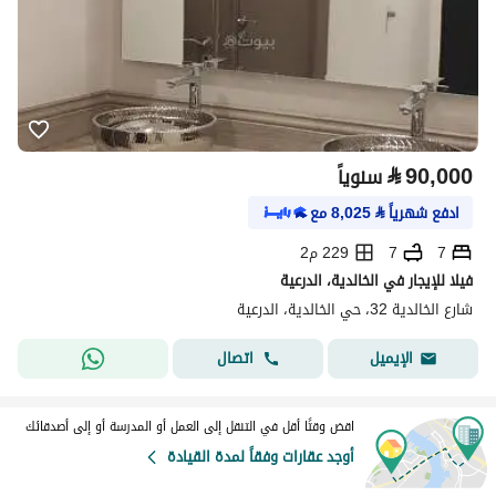
⃁
90,000
سنوياً
ادفع شهرياً
⃁
8,025
مع
7
7
229 م2
فيلا للإيجار في الخالدية، الدرعية
شارع الخالدية 32، حي الخالدية، الدرعية
اتصال
الإيميل
اقض وقتًا أقل في التنقل إلى العمل أو المدرسة أو إلى أصدقائك
أوجد عقارات وفقاً لمدة القيادة