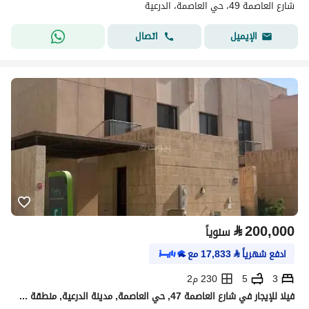
شارع العاصمة 49، حي العاصمة، الدرعية
اتصال
الإيميل
⃁
200,000
سنوياً
ادفع شهرياً
⃁
17,833
مع
3
5
230 م2
فيلا للإيجار في شارع العاصمة 47, حي العاصمة, مدينة الدرعية, منطقة الرياض