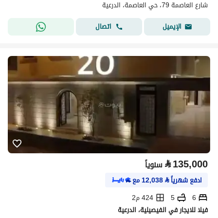
شارع العاصمة 79، حي العاصمة، الدرعية
اتصال
الإيميل
⃁
135,000
سنوياً
ادفع شهرياً
⃁
12,038
مع
6
5
424 م2
فيلا للايجار في الفيصيلية، الدرعية