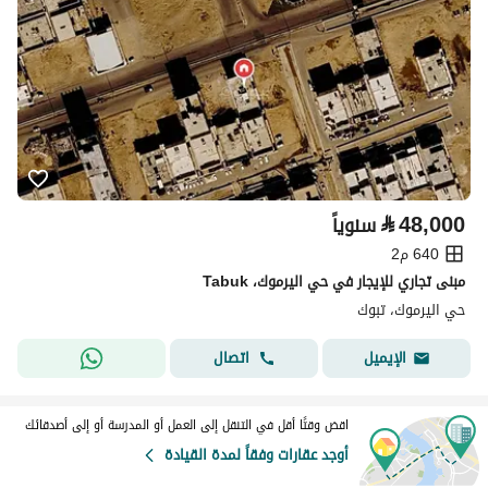
⃁
48,000
سنوياً
640 م2
مبنى تجاري للإيجار في حي اليرموك، Tabuk
حي اليرموك، تبوك
اتصال
الإيميل
اقض وقتًا أقل في التنقل إلى العمل أو المدرسة أو إلى أصدقائك
أوجد عقارات وفقاً لمدة القيادة