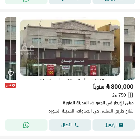
⃁
800,000
سنوياً
750 م2
مبنى للإيجار في الجموات، المدينة المنورة
شارع طريق السلام، حي الجماوات، المدينة المنورة
اتصال
الإيميل