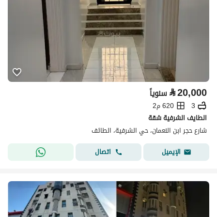
⃁
20,000
سنوياً
3
620 م2
الطايف الشرفية شقة
شارع حجر ابن النعمان، حي الشرفية، الطائف
اتصال
الإيميل