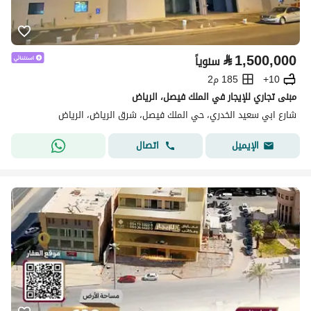
⃁
1,500,000
سنوياً
10+
185 م2
مبنى تجاري للإيجار في الملك فيصل، الرياض
شارع ابي سعيد الخدري، حي الملك فيصل، شرق الرياض، الرياض
اتصال
الإيميل