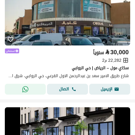
⃁
30,000
سنوياً
22,282 م2
سكاي مول – الرياض | حي الروابي
شارع طريق الامير سعد بن عبدالرحمن الاول الفرعي، حي الروابي، شرق الرياض، الرياض
اتصال
الإيميل