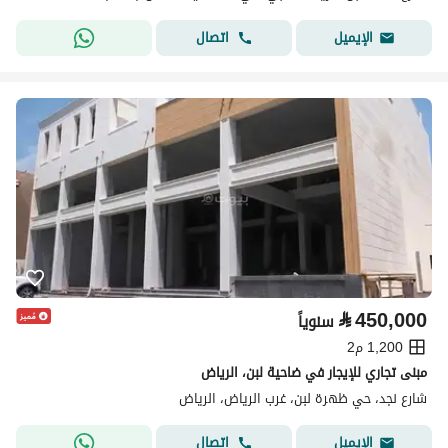
اتصال
الإيميل
⃁
450,000
سنوياً
1,200 م2
مبنى تجاري للإيجار في ضاحية لبن، الرياض
شارع نجد، حي ظهرة لبن، غرب الرياض، الرياض
اتصال
الإيميل