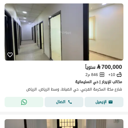
⃁
700,000
سنوياً
10+
846 م2
مكاتب للإيجار | حي السليمانية
شارع مكة المكرمة الفرعي، حي الضباط، وسط الرياض، الرياض
اتصال
الإيميل