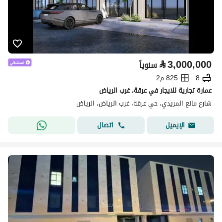
⃁
3,000,000
سنوياً
8
825 م2
عمارة تجارية للايجار في عرقة، غرب الرياض
شارع مانع المريدي، حي عرقة، غرب الرياض، الرياض
اتصال
الإيميل