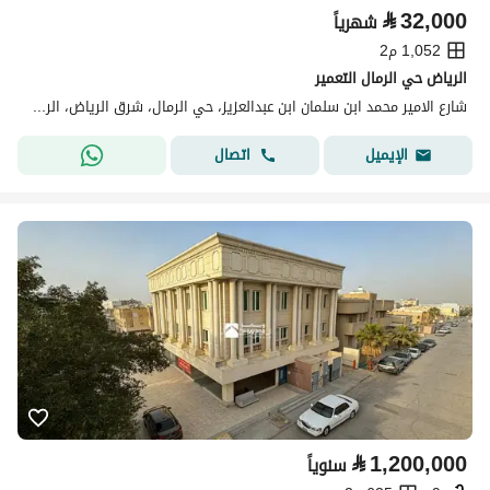
⃁
32,000
شهرياً
1,052 م2
الرياض حي الرمال التعمير
شارع الامير محمد ابن سلمان ابن عبدالعزيز، حي الرمال، شرق الرياض، الرياض
اتصال
الإيميل
⃁
1,200,000
سنوياً