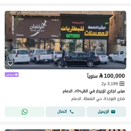
⃁
100,000
سنوياً
3,199 م2
مبنى تجاري للإيجار في الشולה، الدمام
شارع النوخذة، حي الشعلة، الدمام
اتصال
الإيميل