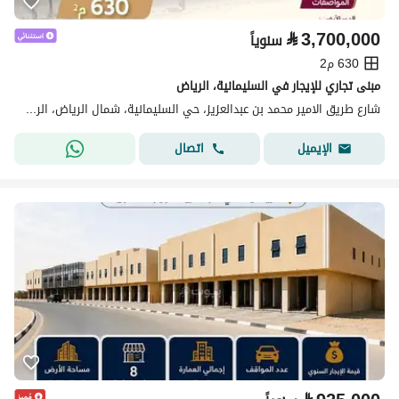
⃁
3,700,000
سنوياً
630 م2
مبنى تجاري للإيجار في السليمانية، الرياض
شارع طريق الامير محمد بن عبدالعزيز، حي السليمانية، شمال الرياض، الرياض
اتصال
الإيميل