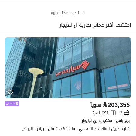
1 - 1 من 1 عمائر تجارية
إكتشف أكثر عمائر تجارية ل للايجار
⃁
203,355
سنوياً
2
1,691 م2
برج بلس - مكتب إداري للإيجار
شارع طريق الملك عبد الله، حي الملك فهد، شمال الرياض، الرياض