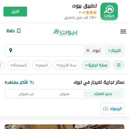
تطبيق بيوت
تنزيل
+140 ألف تنزيل للتطبيق
حفظ
تبوك
للايجار
عمارة تجارية
مدة الايجار
السعر
المساحة
عمائر تجارية للايجار في تبوك
الأكثر مشاهدة
جميع العقارات
مفروش
غير مفروش
اليرموك
(
1
)