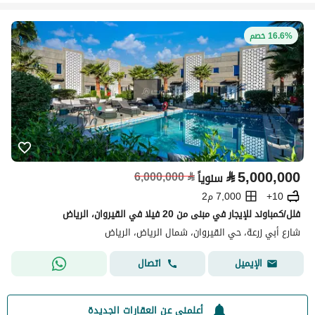
16.6% خصم
⃁
5,000,000
6,000,000
⃁
سنوياً
10+
7,000 م2
فلل/كمباوند للإيجار في مبنى من 20 فيلا في القيروان، الرياض
شارع أبي زرعة، حي القيروان، شمال الرياض، الرياض
اتصال
الإيميل
أعلمني عن العقارات الجديدة