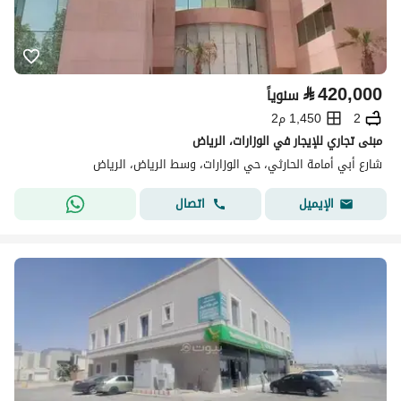
⃁
420,000
سنوياً
2
1,450 م2
مبنى تجاري للإيجار في الوزارات، الرياض
شارع أبي أمامة الحارثي، حي الوزارات، وسط الرياض، الرياض
اتصال
الإيميل