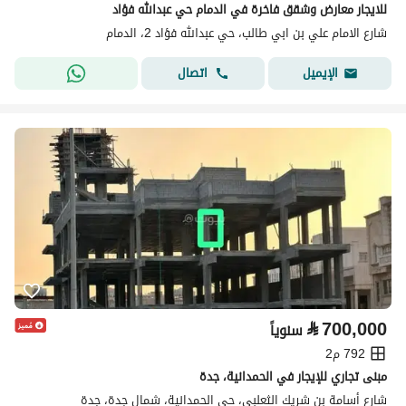
للايجار معارض وشقق فاخرة في الدمام حي عبدالله فؤاد
شارع الامام علي بن ابي طالب، حي عبدالله فؤاد 2، الدمام
اتصال
الإيميل
⃁
700,000
سنوياً
792 م2
مبنى تجاري للإيجار في الحمدانية، جدة
شارع أسامة بن شريك الثعلبي، حي الحمدانية، شمال جدة، جدة