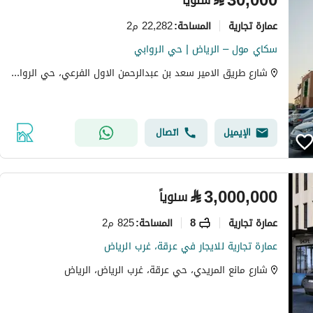
⃁
30,000
سنوياً
عمارة تجارية
22,282 م2
المساحة
:
سكاي مول – الرياض | حي الروابي
شارع طريق الامير سعد بن عبدالرحمن الاول الفرعي، حي الروابي، شرق الرياض، الرياض
الإيميل
اتصال
⃁
3,000,000
سنوياً
عمارة تجارية
8
825 م2
المساحة
:
عمارة تجارية للايجار في عرقة، غرب الرياض
شارع مانع المريدي، حي عرقة، غرب الرياض، الرياض