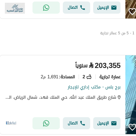
الإيميل
اتصال
1 - 5 من 5 عمائر تجارية
⃁
203,355
سنوياً
عمارة تجارية
2
1,691 م2
المساحة
:
برج بلس - مكتب إداري للإيجار
شارع طريق الملك عبد الله، حي الملك فهد، شمال الرياض، الرياض
الإيميل
اتصال