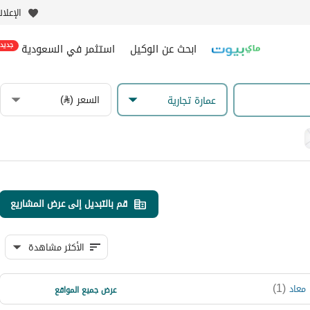
الإعلا
ابحث عن الوكيل
استثمر في السعودية
جديد
السعر (⃁)
عمارة تجارية
قم بالتبديل إلى عرض المشاريع
الأكثر مشاهدة
)
1
(
)
1
(
معاد
الخنساء
عرض جميع المواقع