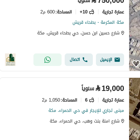
⃁
750,000
سنوياً
عمارة تجارية
10+
600 م2
المساحة
:
مكة المكرمة - بطحاء قريش
شارع حسين ابن حسن، حي بطحاء قريش، مكة
الإيميل
اتصال
⃁
19,000
سنوياً
عمارة تجارية
6
1,050 م2
المساحة
:
مبنى تجاري للإيجار في حي الحمراء، مكة
شارع امنة بنت وهب، حي الحمراء، مكة