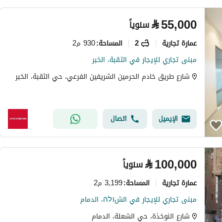
⃁
55,000
سنوياً
عمارة تجارية
2
930 م2
المساحة
:
مبنى تجاري للإيجار في الثقبة، الخبر
شارع طريق خادم الحرمين الشريفين الفرعي، حي الثقبة، الخبر
الإيميل
اتصال
⃁
100,000
سنوياً
عمارة تجارية
3,199 م2
المساحة
:
مبنى تجاري للإيجار في الشולה، الدمام
شارع النوخذة، حي الشعلة، الدمام