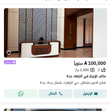
⃁
100,000
سنوياً
2
1,000 م2
مكتب للإيجار في النزهه، جدة
شارع الامير سلطان، حي الزهراء، شمال جدة، جدة
اتصال
الإيميل