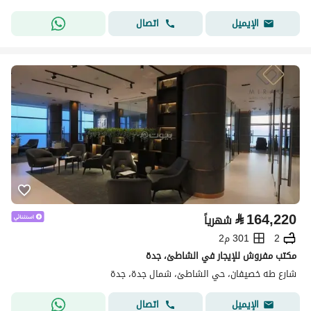
اتصال
الإيميل
⃁
164,220
شهرياً
2
301 م2
مكتب مفروش للإيجار في الشاطئ، جدة
شارع طه خصيفان، حي الشاطئ، شمال جدة، جدة
اتصال
الإيميل