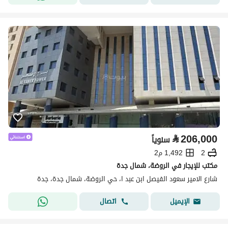
⃁
206,000
سنوياً
2
1,492 م2
مكتب للإيجار في الروضة، شمال جدة
شارع الامير سعود الفيصل ابن عبد ا، حي الروضة، شمال جدة، جدة
اتصال
الإيميل