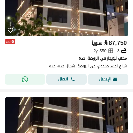
⃁
87,750
سنوياً
3
550 م2
مكتب للإيجار في الروضة، جدة
شارع احمد جمجوم، حي الروضة، شمال جدة، جدة
اتصال
الإيميل