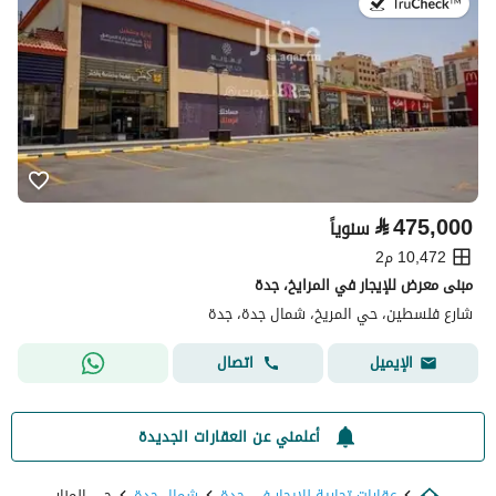
في:2 أغسطس 2026
⃁
475,000
سنوياً
10,472 م2
مبنى معرض للإيجار في المرايخ، جدة
شارع فلسطين، حي المريخ، شمال جدة، جدة
اتصال
الإيميل
أعلمني عن العقارات الجديدة
عقارات تجارية للايجار في جدة
شمال جدة
حي المنار