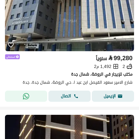
⃁
99,280
سنوياً
2
1,492 م2
مكتب للإيجار في الروضة، شمال جدة
شارع الامير سعود الفيصل ابن عبد ا، حي الروضة، شمال جدة، جدة
اتصال
الإيميل