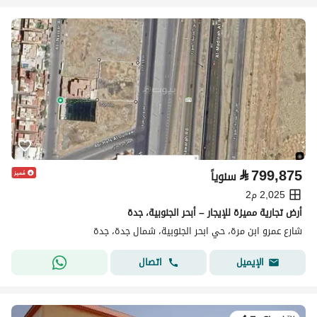
⃁
799,875
سنوياً
2,025 م2
أرض تجارية مميزة للإيجار – أبحر الجنوبية، جدة
شارع عمرو ابن مرة، حي ابحر الجنوبية، شمال جدة، جدة
اتصال
الإيميل