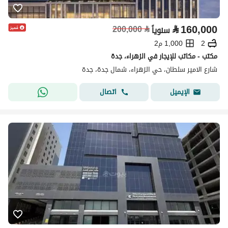
⃁
160,000
200,000
⃁
سنوياً
2
1,000 م2
مكتب - مكاتب للإيجار في الزهراء، جدة
شارع الامير سلطان، حي الزهراء، شمال جدة، جدة
اتصال
الإيميل