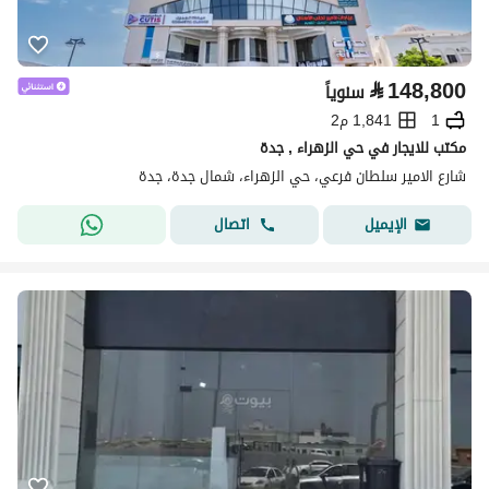
⃁
148,800
سنوياً
1
1,841 م2
مكتب للايجار في حي الزهراء , جدة
شارع الامير سلطان فرعي، حي الزهراء، شمال جدة، جدة
اتصال
الإيميل