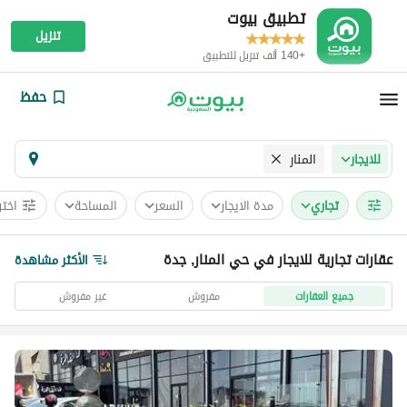
تطبيق بيوت
تنزيل
+140 ألف تنزيل للتطبيق
حفظ
المنار
للايجار
تجاري
مدة الايجار
السعر
المساحة
اختر
عقارات تجارية للايجار في حي المنار, جدة
الأكثر مشاهدة
جميع العقارات
مفروش
غير مفروش