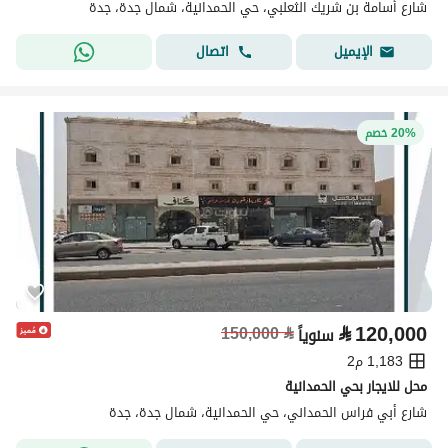
شارع أسامة بن شريك الثعلبي، حي الحمدانية، شمال جدة، جدة
اتصال
الإيميل
20% خصم
⃁
120,000
150,000
⃁
سنوياً
1,183 م2
محل للايجار بحي الحمدانية
شارع أبي فراس الحمداني، حي الحمدانية، شمال جدة، جدة