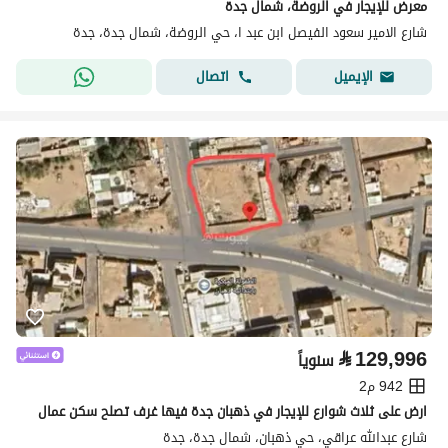
معرض للإيجار في الروضة، شمال جدة
شارع الامير سعود الفيصل ابن عبد ا، حي الروضة، شمال جدة، جدة
اتصال
الإيميل
⃁
129,996
سنوياً
942 م2
ارض على ثلاث شوارع للإيجار في ذهبان جدة فيها غرف تصلح سكن عمال
شارع عبدالله عراقي، حي ذهبان، شمال جدة، جدة