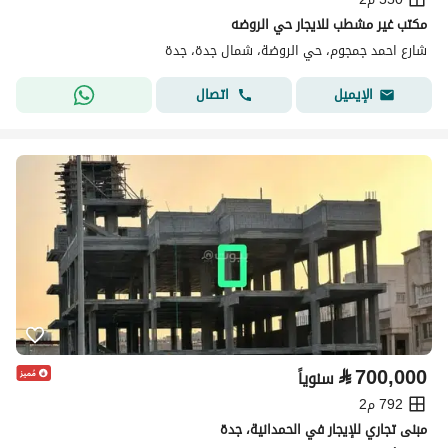
مكتب غير مشطب للايجار حي الروضه
شارع احمد جمجوم، حي الروضة، شمال جدة، جدة
اتصال
الإيميل
⃁
700,000
سنوياً
792 م2
مبنى تجاري للإيجار في الحمدانية، جدة