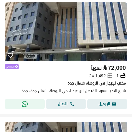
⃁
72,000
سنوياً
1
1,492 م2
مكتب للإيجار في الروضة، شمال جدة
شارع الامير سعود الفيصل ابن عبد ا، حي الروضة، شمال جدة، جدة
اتصال
الإيميل