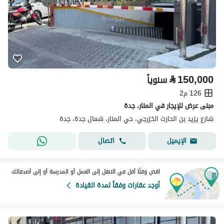
⃁
150,000
سنوياً
126 م2
مبنى عرض للإيجار في المنار، جدة
شارع يزيد بن الحارث الخزرجي، حي المنار، شمال جدة، جدة
اتصال
الإيميل
اقض وقتًا أقل في التنقل إلى العمل أو المدرسة أو إلى أصدقائك
أوجد عقارات وفقاً لمدة القيادة