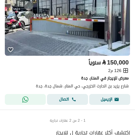
⃁
150,000
سنوياً
126 م2
معرض للإيجار في المنـار، جدة
شارع يزيد بن الحارث الخزرجي، حي المنار، شمال جدة، جدة
اتصال
الإيميل
1 - 2 من 2 عقارات تجارية
إكتشف أكثر عقارات تجارية ل للايجار