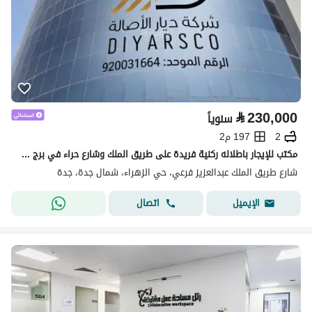
⃁
230,000
سنوياً
2
197 م2
مكتب للإيجار باطلاله ركنية فريدة على طريق الملك وشارع حراء في برج كينغ سكوير
شارع طريق الملك عبدالعزيز فرعي، حي الزهراء، شمال جدة، جدة
اتصال
الإيميل