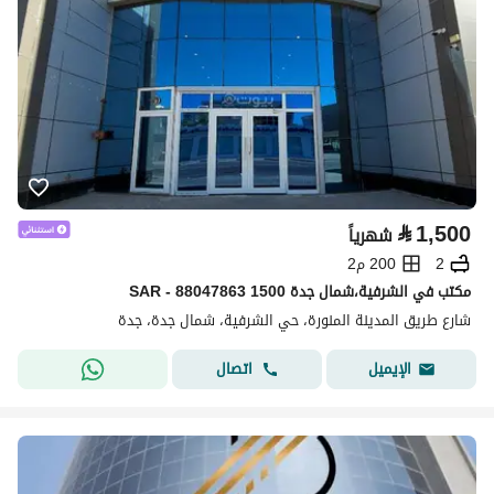
⃁
1,500
شهرياً
2
200 م2
مكتب في الشرفية،شمال جدة 1500 SAR - 88047863
شارع طريق المدينة المنورة، حي الشرفية، شمال جدة، جدة
اتصال
الإيميل