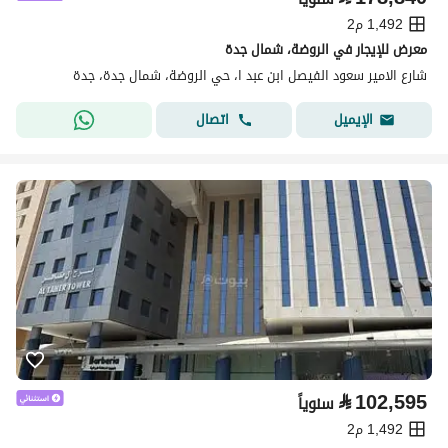
1,492 م2
معرض للإيجار في الروضة، شمال جدة
شارع الامير سعود الفيصل ابن عبد ا، حي الروضة، شمال جدة، جدة
اتصال
الإيميل
⃁
102,595
سنوياً
1,492 م2