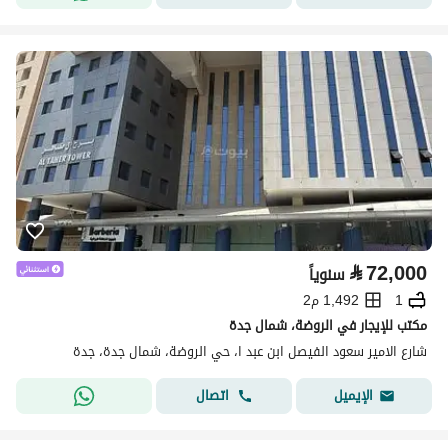
⃁
72,000
سنوياً
1
1,492 م2
مكتب للإيجار في الروضة، شمال جدة
شارع الامير سعود الفيصل ابن عبد ا، حي الروضة، شمال جدة، جدة
اتصال
الإيميل