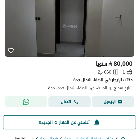
⃁
80,000
سنوياً
1
660 م2
مكتب للإيجار في الصفا، شمال جدة
شارع سجاج بن الحارث، حي الصفا، شمال جدة، جدة
اتصال
الإيميل
أعلمني عن العقارات الجديدة
عقارات تجارية للايجار في جدة
شمال جدة
حي الشروق