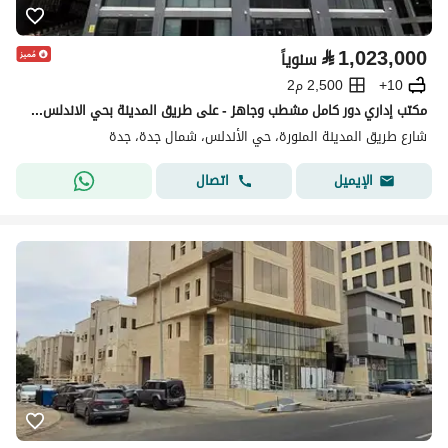
⃁
1,023,000
سنوياً
10+
2,500 م2
مكتب إداري دور كامل مشطب وجاهز - على طريق المدينة بحي الاندلس جدة
شارع طريق المدينة المنورة، حي الأندلس، شمال جدة، جدة
اتصال
الإيميل