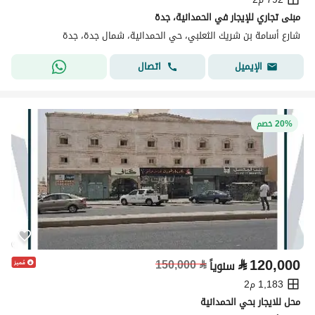
مبنى تجاري للإيجار في الحمدانية، جدة
شارع أسامة بن شريك الثعلبي، حي الحمدانية، شمال جدة، جدة
اتصال
الإيميل
20% خصم
⃁
120,000
150,000
⃁
سنوياً
1,183 م2
محل للايجار بحي الحمدانية