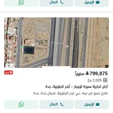
اتصال
الإيميل
⃁
799,875
سنوياً
2,025 م2
أرض تجارية مميزة للإيجار – أبحر الجنوبية، جدة
شارع عمرو ابن مرة، حي ابحر الجنوبية، شمال جدة، جدة
اتصال
الإيميل