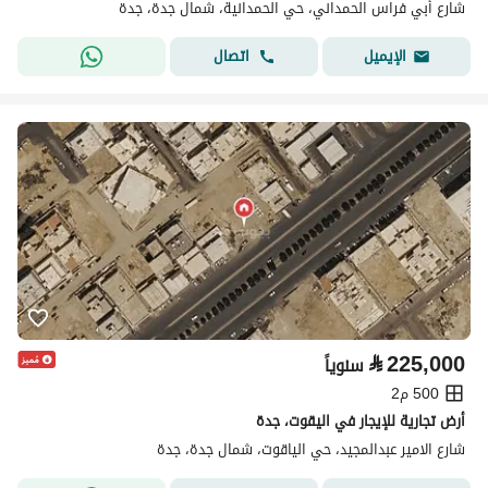
شارع أبي فراس الحمداني، حي الحمدانية، شمال جدة، جدة
اتصال
الإيميل
⃁
225,000
سنوياً
500 م2
أرض تجارية للإيجار في اليقوت، جدة
شارع الامير عبدالمجيد، حي الياقوت، شمال جدة، جدة