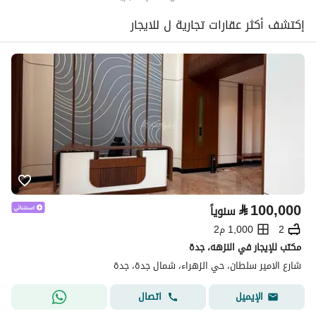
إكتشف أكثر عقارات تجارية ل للايجار
⃁
100,000
سنوياً
2
1,000 م2
مكتب للإيجار في النزهه، جدة
شارع الامير سلطان، حي الزهراء، شمال جدة، جدة
اتصال
الإيميل