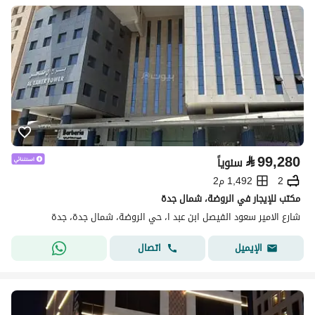
⃁
99,280
سنوياً
2
1,492 م2
مكتب للإيجار في الروضة، شمال جدة
شارع الامير سعود الفيصل ابن عبد ا، حي الروضة، شمال جدة، جدة
اتصال
الإيميل