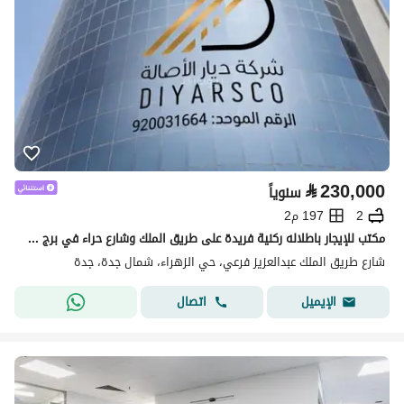
⃁
230,000
سنوياً
2
197 م2
مكتب للإيجار باطلاله ركنية فريدة على طريق الملك وشارع حراء في برج كينغ سكوير
شارع طريق الملك عبدالعزيز فرعي، حي الزهراء، شمال جدة، جدة
اتصال
الإيميل