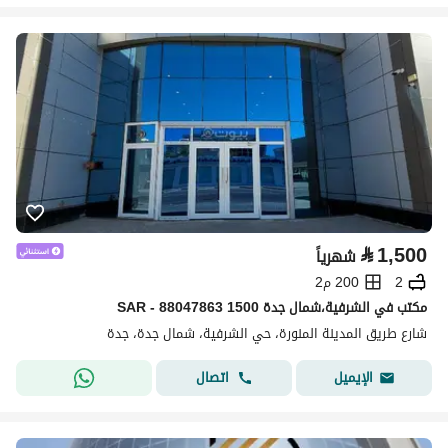
⃁
1,500
شهرياً
2
200 م2
مكتب في الشرفية،شمال جدة 1500 SAR - 88047863
شارع طريق المدينة المنورة، حي الشرفية، شمال جدة، جدة
اتصال
الإيميل