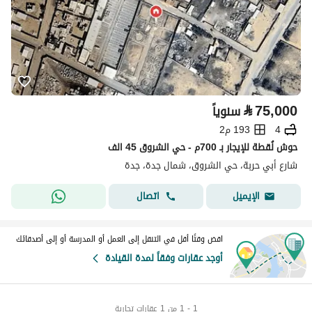
⃁
75,000
سنوياً
4
193 م2
حوش لُقطة للإيجار بـ 700م - حي الشروق 45 الف
شارع أبي حربة، حي الشروق، شمال جدة، جدة
اتصال
الإيميل
اقض وقتًا أقل في التنقل إلى العمل أو المدرسة أو إلى أصدقائك
أوجد عقارات وفقاً لمدة القيادة
1 - 1 من 1 عقارات تجارية