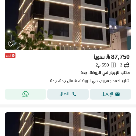
⃁
87,750
سنوياً
3
550 م2
مكتب للإيجار في الروضة، جدة
شارع احمد جمجوم، حي الروضة، شمال جدة، جدة
اتصال
الإيميل