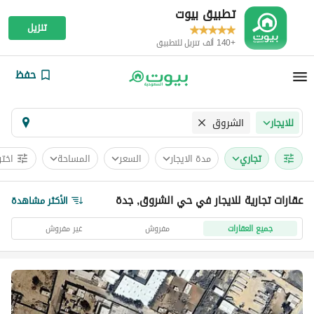
تطبيق بيوت
تنزيل
+140 ألف تنزيل للتطبيق
حفظ
الشروق
للايجار
تجاري
مدة الايجار
السعر
المساحة
اختر
عقارات تجارية للايجار في حي الشروق, جدة
الأكثر مشاهدة
جميع العقارات
مفروش
غير مفروش