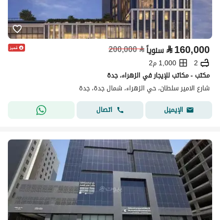
⃁
160,000
200,000
⃁
سنوياً
2
1,000 م2
مكتب - مكاتب للإيجار في الزهراء، جدة
شارع الامير سلطان، حي الزهراء، شمال جدة، جدة
اتصال
الإيميل