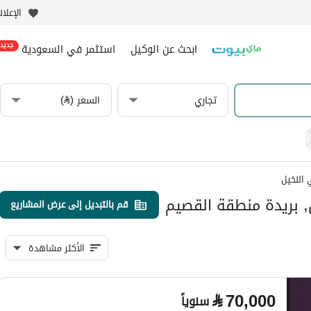
الإعلا
ابحث عن الوكيل
استثمر في السعودية
جديد
تجاري
السعر (⃁)
النخيل
ل, بريدة منطقة القصيم
قم بالتبديل إلى عرض المشاريع
الأكثر مشاهدة
⃁
70,000
سنوياً