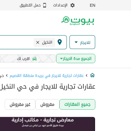
الإعدادات
حمل التطبيق
EN
النخيل
للايجار
الجميع مدة الايجار
اقرب لك
عقارات تجارية للايجار في بريدة منطقة القصيم
حي 
عقارات تجارية للايجار في حي النخي
جميع العقارات
مفروش
غير مفروش