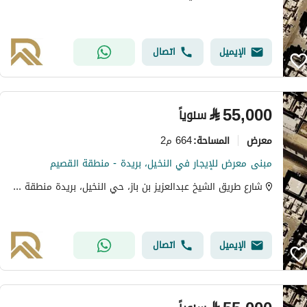
الإيميل
اتصال
⃁
55,000
سنوياً
معرض
664 م2
المساحة
:
مبنى معرض للإيجار في النخيل، بريدة - منطقة القصيم
شارع طريق الشيخ عبدالعزيز بن باز، حي النخيل، بريدة منطقة القصيم
الإيميل
اتصال