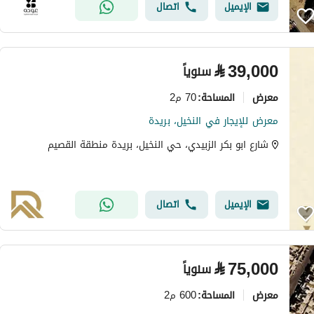
الإيميل
اتصال
⃁
39,000
سنوياً
معرض
70 م2
المساحة
:
معرض للإيجار في النخيل، بريدة
شارع ابو بكر الزبيدي، حي النخيل، بريدة منطقة القصيم
الإيميل
اتصال
⃁
75,000
سنوياً
معرض
600 م2
المساحة
: