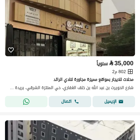
⃁
35,000
سنوياً
802 م2
محلات للايجار بمواقع مميزة مجاورة لنادي الرائد
شارع الحويرث بن عبد الله بن خلف الغفاري، حي المنتزة الشرقي، بريدة منطقة القصيم
اتصال
الإيميل