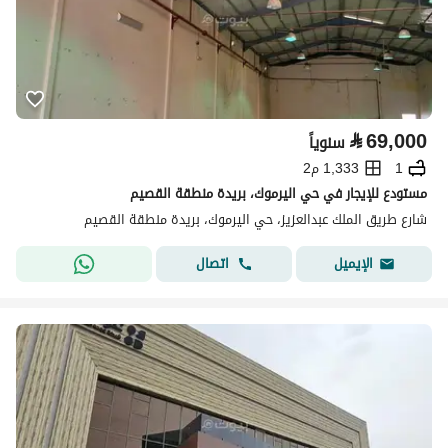
⃁
69,000
سنوياً
1
1,333 م2
مستودع للإيجار في حي اليرموك، بريدة منطقة القصيم
شارع طريق الملك عبدالعزيز، حي اليرموك، بريدة منطقة القصيم
اتصال
الإيميل