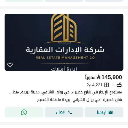
⃁
145,900
سنوياً
1
4,221 م2
مستودع للإيجار في شارع خضيراء, حي رواق الشرقي, مدينة بريدة, منطقة القصيم
شارع خضيراء، حي رواق الشرقي، بريدة منطقة القصيم
اتصال
الإيميل