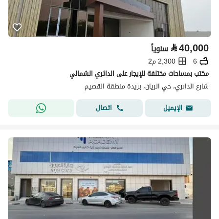
⃁
40,000
سنوياً
6
2,300 م2
مكتب بمساحات مختلفة للإيجار على الدائري الشمالي
شارع الداىري، حي الريان، بريدة منطقة القصيم
اتصال
الإيميل