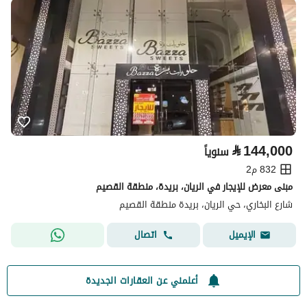
⃁
144,000
سنوياً
832 م2
مبنى معرض للإيجار في الريان، بريدة، منطقة القصيم
شارع البخاري، حي الريان، بريدة منطقة القصيم
اتصال
الإيميل
أعلمني عن العقارات الجديدة