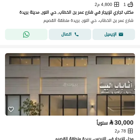
1
4,800 م2
مكتب تجاري للإيجار في شارع عمر بن الخطاب, حي النور, مدينة بريدة
شارع عمر بن الخطاب، حي النور، بريدة منطقة القصيم
اتصال
الإيميل
⃁
30,000
سنوياً
78 م2
محل للإيجار في النرجس، بريدة منطقة القصيم