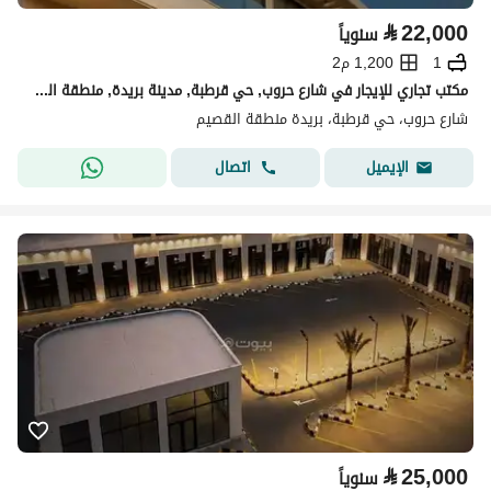
⃁
22,000
سنوياً
1
1,200 م2
مكتب تجاري للإيجار في شارع حروب, حي قرطبة, مدينة بريدة, منطقة القصيم
شارع حروب، حي قرطبة، بريدة منطقة القصيم
اتصال
الإيميل
⃁
25,000
سنوياً