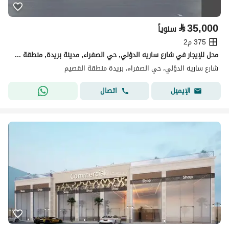
⃁
35,000
سنوياً
375 م2
محل للإيجار في شارع ساريه الدؤلي, حي الصفراء, مدينة بريدة, منطقة القصيم
شارع ساريه الدؤلي، حي الصفراء، بريدة منطقة القصيم
اتصال
الإيميل