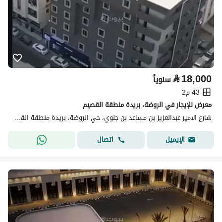
⃁
18,000
سنوياً
43 م2
معرض للإيجار في الروضة، بريدة منطقة القصيم
شارع الامير عبدالعزيز بن مساعد بن جلوي، حي الروضة، بريدة منطقة القصيم
اتصال
الإيميل