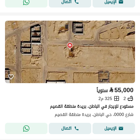
اتصال
الإيميل
⃁
55,000
سنوياً
2
325 م2
مستودع للإيجار في الباطن، بريدة منطقة القصيم
شارع 0000، حي الباطن، بريدة منطقة القصيم
اتصال
الإيميل