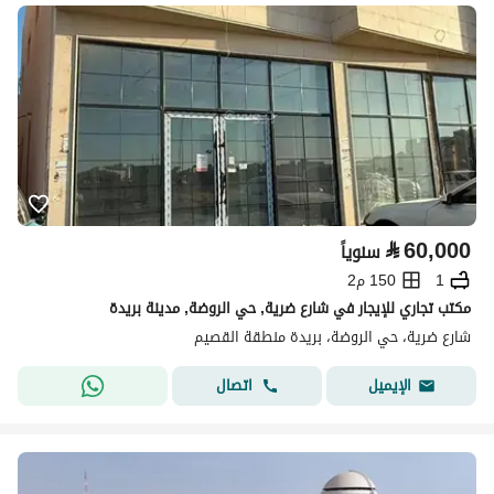
⃁
60,000
سنوياً
1
150 م2
مكتب تجاري للإيجار في شارع ضرية, حي الروضة, مدينة بريدة
شارع ضرية، حي الروضة، بريدة منطقة القصيم
اتصال
الإيميل