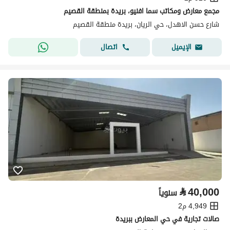
مجمع معارض ومكاتب سما افنيو، بريدة بمنطقة القصيم
شارع حسن الاهدل، حي الريان، بريدة منطقة القصيم
اتصال
الإيميل
⃁
40,000
سنوياً
4,949 م2
صالات تجارية في حي المعارض ببريدة