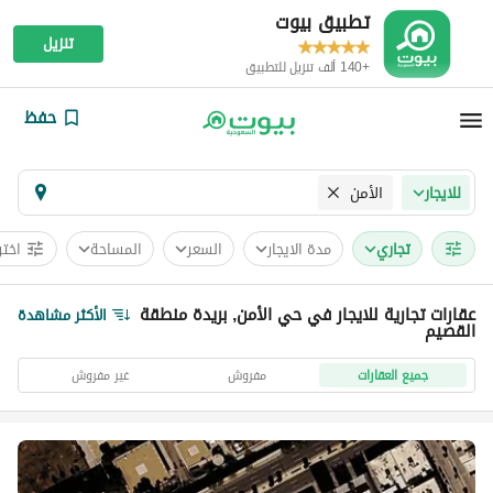
تطبيق بيوت
تنزيل
+140 ألف تنزيل للتطبيق
حفظ
الأمن
للايجار
تجاري
مدة الايجار
السعر
المساحة
اختر
عقارات تجارية للايجار في حي الأمن, بريدة منطقة
الأكثر مشاهدة
القصيم
جميع العقارات
مفروش
غير مفروش