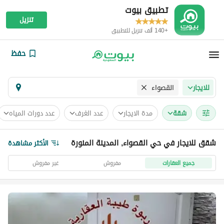
تطبيق بيوت
تنزيل
+140 ألف تنزيل للتطبيق
حفظ
القصواء
للايجار
شقة
مدة الايجار
عدد الغرف
عدد دورات المياه
شقق للايجار في حي القصواء, المدينة المنورة
الأكثر مشاهدة
جميع العقارات
مفروش
غير مفروش