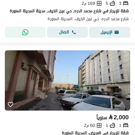
3
5
169 م2
شقة للإيجار في شارع محمد الدره, حي عين الخيف, مدينة المدينة المنورة
شارع محمد الدره، حي عين الخيف، المدينة المنورة
اتصال
الإيميل
⃁
2,000
سنوياً
1
1
60 م2
شقة للإيجار في العريض، المدينة المنورة