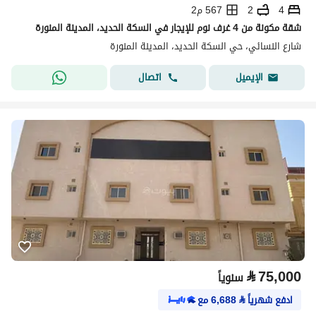
4
2
567 م2
شقة مكونة من 4 غرف نوم للإيجار في السكة الحديد، المدينة المنورة
شارع النسائي، حي السكة الحديد، المدينة المنورة
اتصال
الإيميل
⃁
75,000
سنوياً
ادفع شهرياً
⃁
6,688
مع