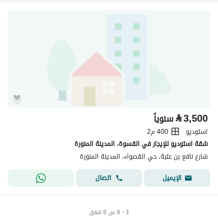
⃁
3,500
سنوياً
استوديو
400 م2
شقة استوديو للإيجار في القسوة، المدينة المنورة
شارع نافع بن عتبة، حي القصواء، المدينة المنورة
اتصال
الإيميل
1 - 8 من 8 شقق