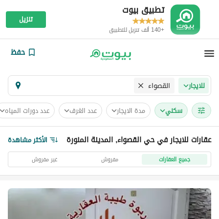
تطبيق بيوت
تنزيل
+140 ألف تنزيل للتطبيق
حفظ
القصواء
للايجار
سكني
مدة الايجار
عدد الغرف
عدد دورات المياه
عقارات للايجار في حي القصواء, المدينة المنورة
الأكثر مشاهدة
جميع العقارات
مفروش
غير مفروش