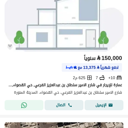
⃁
150,000
سنوياً
ادفع شهرياً
⃁
13,375
مع
10+
7
625 م2
عمارة للإيجار في شارع الامير سلطان بن عبدالعزيز الفرعي, حي القصواء, مدينة المدينة المنورة
شارع الامير سلطان بن عبدالعزيز الفرعي، حي القصواء، المدينة المنورة
اتصال
الإيميل