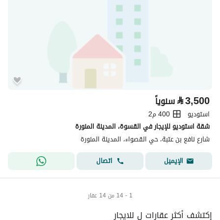
⃁
3,500
سنوياً
استوديو
400 م2
شقة استوديو للإيجار في القسوة، المدينة المنورة
شارع نافع بن عتبة، حي القصواء، المدينة المنورة
اتصال
الإيميل
1 - 14 من 14 عقار
إكتشف أكثر عقارات ل للايجار