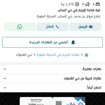
4
6
1,175 م2
فيلا فاخرة للإيجار في حي السكب
شارع مروان بن محمد، حي السكب، المدينة المنورة
اتصال
الإيميل
أعلمني عن العقارات الجديدة
عقارات للايجار في المدينة المنورة
حي القصواء
عقارات مقترحة
عقارات قريبة من حي القصواء
عقارات استوديو للايجار في حي القصواء
عقارات 2 غرفة نوم للايجار في حي القصواء
تصفح أيضاً
عقارات حي الجابرة
عقارات 4 غرف نوم للايجار في حي القصواء
عقارات حي الحساء
عقارات 5 غرف نوم للايجار في حي القصواء
عقارات للايجار اليومي في حي القصواء
عقارات حي الظاهرة
عقارات 6 غرف نوم للايجار في حي القصواء
عقارات للبيع في حي القصواء