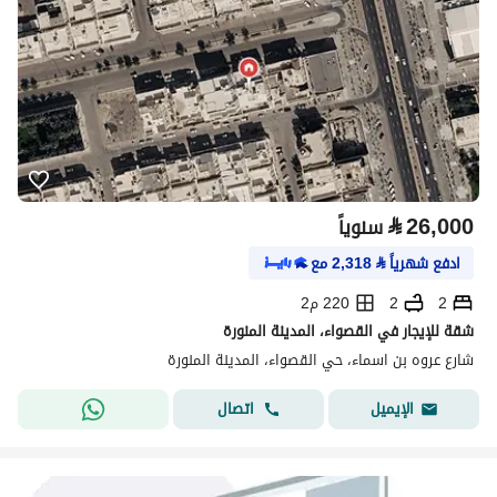
⃁
26,000
سنوياً
ادفع شهرياً
⃁
2,318
مع
2
2
220 م2
شقة للإيجار في القصواء، المدينة المنورة
شارع عروه بن اسماء، حي القصواء، المدينة المنورة
اتصال
الإيميل