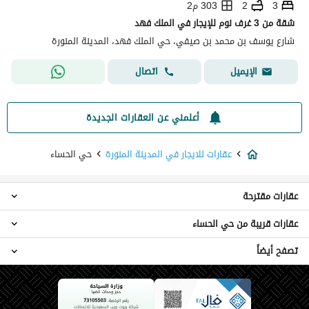
3
2
303 م2
شقة من 3 غرف نوم للإيجار في الملك فهد
شارع يوسف بن محمد بن صيفي، حي الملك فهد، المدينة المنورة
اتصال
الإيميل
أعلمني عن العقارات الجديدة
عقارات للايجار في المدينة المنورة
حي الحساء
عقارات مقترحة
عقارات قريبة من حي الحساء
عقارات استوديو للايجار في حي الحساء
عقارات 4 غرف نوم للايجار في حي الحساء
تصفح أيضاً
عقارات حي الحديقة
شقق للايجار في حي الحساء
عقارات حي الجابرة
فلل للايجار في حي الحساء
عقارات للبيع في حي الحساء
عقارات حي القصواء
عقارات حي العصبة