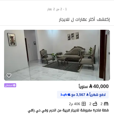
1 - 2 من 2 عقار
إكتشف أكثر عقارات ل للايجار
⃁
40,000
سنوياً
ادفع شهرياً
⃁
3,567
مع
2
2
406 م2
شقة فاخرة مفروشة للايجار قريبة من الحرم وفي حي راقي