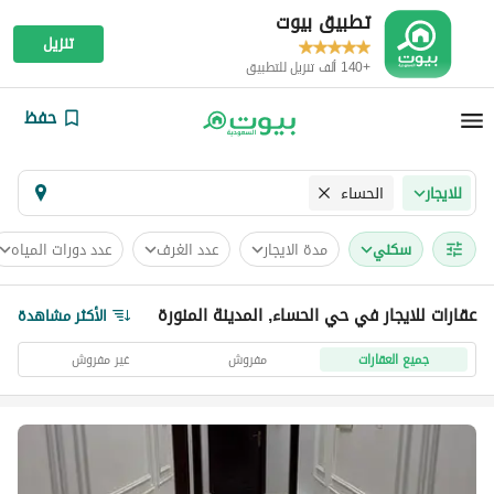
تطبيق بيوت
تنزيل
+140 ألف تنزيل للتطبيق
حفظ
الحساء
للايجار
سكني
مدة الايجار
عدد الغرف
عدد دورات المياه
عقارات للايجار في حي الحساء, المدينة المنورة
الأكثر مشاهدة
جميع العقارات
مفروش
غير مفروش