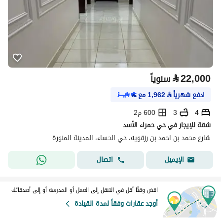
⃁
22,000
سنوياً
ادفع شهرياً
⃁
1,962
مع
4
3
600 م2
شقة للإيجار في حي حمراء الأسد
شارع محمد بن احمد بن رزقويه، حي الحساء، المدينة المنورة
اتصال
الإيميل
اقض وقتًا أقل في التنقل إلى العمل أو المدرسة أو إلى أصدقائك
أوجد عقارات وفقاً لمدة القيادة