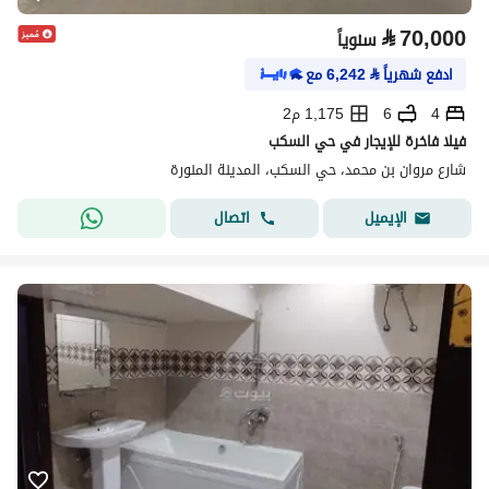
⃁
70,000
سنوياً
ادفع شهرياً
⃁
6,242
مع
4
6
1,175 م2
فيلا فاخرة للإيجار في حي السكب
شارع مروان بن محمد، حي السكب، المدينة المنورة
اتصال
الإيميل