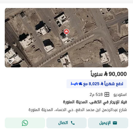
⃁
90,000
سنوياً
ادفع شهرياً
⃁
8,025
مع
استوديو
518 م2
فيلا للإيجار في الحُسّى، المدينة المنورة
شارع عبدالرحمن ابن محمد الدفع، حي الحساء، المدينة المنورة
اتصال
الإيميل