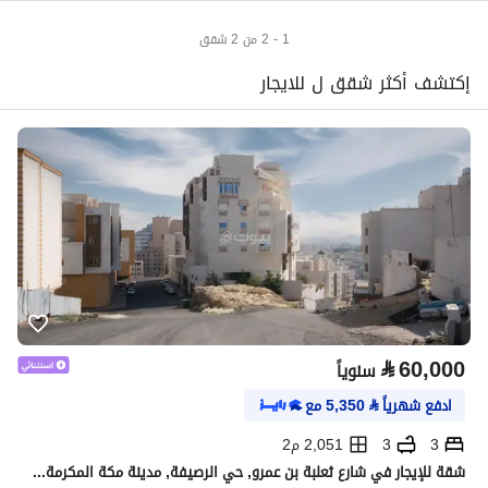
1 - 2 من 2 شقق
إكتشف أكثر شقق ل للايجار
⃁
60,000
سنوياً
ادفع شهرياً
⃁
5,350
مع
3
3
2,051 م2
شقة للإيجار في شارع ثعلبة بن عمرو, حي الرصيفة, مدينة مكة المكرمة, منطقة مكة المكرمة