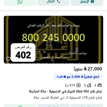
اتصال
الإيميل
⃁
27,000
سنوياً
ادفع شهرياً
⃁
2,408
مع
4
3
874 م2
عرض رقم 402 شقة للايجار في الحسينية - مكة المكرمة
شارع شارع 178 الحسينية 2، حي الهجلة الجديد، مكة