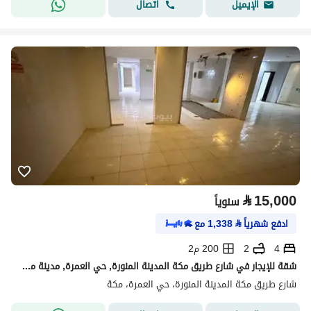
اتصال
الإيميل
⃁
15,000
سنوياً
ادفع شهرياً
⃁
1,338
مع
4
2
200 م2
شقة للإيجار في شارع طريق مكة المدينة المنورة, حي العمرة, مدينة مكه المكرمه, منطقة مكة المكرمة
شارع طريق مكة المدينة المنورة، حي العمرة، مكة