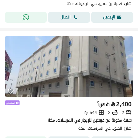
شارع ثعلبة بن عمرو، حي الرصيفة، مكة
اتصال
الإيميل
⃁
2,400
شهرياً
2
2
544 م2
شقة مكونة من غرفتين للإيجار في المرسلات، مكة
شارع الحبق، حي المرسلات، مكة