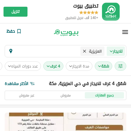
تطبيق بيوت
تنزيل
+140 ألف تنزيل للتطبيق
حفظ
العزيزية
للايجار
شقة
مدة الايجار
4 غرف
عدد دورات المياه
شقق 4 غرف للايجار في حي العزيزية, مكة
الأكثر مشاهدة
جميع العقارات
مفروش
غير مفروش