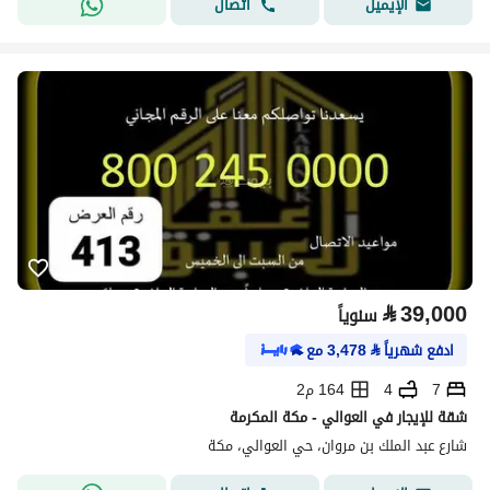
اتصال
الإيميل
⃁
39,000
سنوياً
ادفع شهرياً
⃁
3,478
مع
7
4
164 م2
شقة للإيجار في العوالي - مكة المكرمة
شارع عبد الملك بن مروان، حي العوالي، مكة