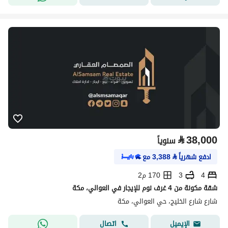
⃁
38,000
سنوياً
ادفع شهرياً
⃁
3,388
مع
4
3
170 م2
شقة مكونة من 4 غرف نوم للإيجار في العوالي، مكة
شارع شارع الخليج، حي العوالي، مكة
اتصال
الإيميل