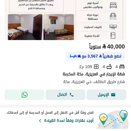
⃁
40,000
سنوياً
ادفع شهرياً
⃁
3,567
مع
4
4
109 م2
شقة للإيجار في العزيزية، مكة المكرمة
شارع طريق الطائف، حي العزيزية، مكة
اتصال
الإيميل
اقض وقتًا أقل في التنقل إلى العمل أو المدرسة أو إلى أصدقائك
أوجد عقارات وفقاً لمدة القيادة