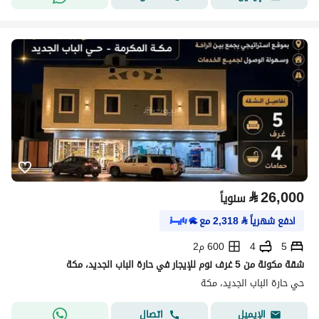
⃁
26,000
سنوياً
ادفع شهرياً
⃁
2,318
مع
5
4
600 م2
شقة مكونة من 5 غرف نوم للإيجار في حارة الباب الجديد، مكة
حي حارة الباب الجديد، مكة
اتصال
الإيميل