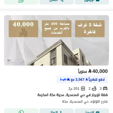
⃁
40,000
سنوياً
ادفع شهرياً
⃁
3,567
مع
3
2
201 م2
شقة للإيجار في حي المحمدية, مدينة مكة المكرمة
شارع اللؤلؤه، حي المحمدية، مكة
اتصال
الإيميل