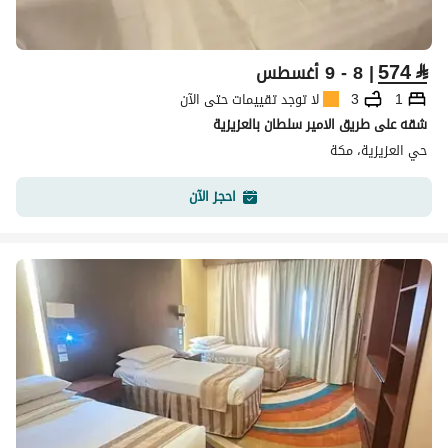
574
⃁
| 8 - 9 أغسطس
1
3
لا توجد تقييمات حتى الآن
شقه على طريق الامير سلطان بالعزيزية
حي العزيزية، مكة
احجز الآن