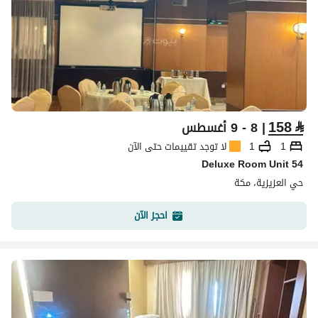
158
⃁
| 8 - 9 أغسطس
1
1
لا توجد تقييمات حتى الآن
Deluxe Room Unit 54
حي العزيزية، مكة
احجز الآن