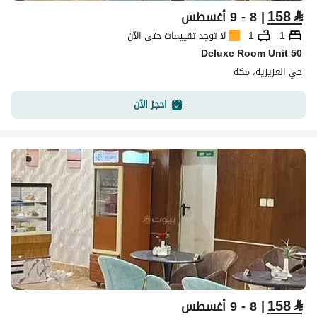
158
⃁
| 8 - 9 أغسطس
1
1
لا توجد تقييمات حتى الآن
Deluxe Room Unit 50
حي العزيزية، مكة
احجز الآن
158
⃁
| 8 - 9 أغسطس