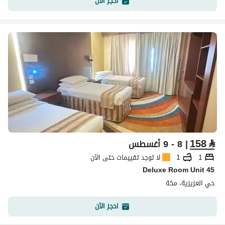
احجز الآن
158
⃁
| 8 - 9 أغسطس
1
1
لا توجد تقييمات حتى الآن
Deluxe Room Unit 45
حي العزيزية، مكة
احجز الآن