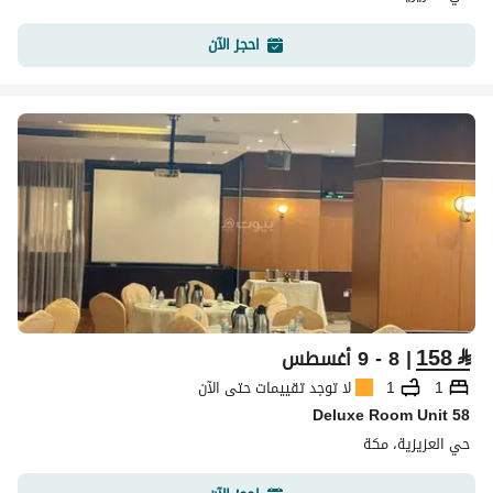
احجز الآن
158
⃁
| 8 - 9 أغسطس
1
1
لا توجد تقييمات حتى الآن
Deluxe Room Unit 58
حي العزيزية، مكة