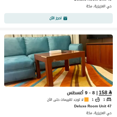
حي العزيزية، مكة
احجز الآن
158
⃁
| 8 - 9 أغسطس
1
1
لا توجد تقييمات حتى الآن
Deluxe Room Unit 47
حي العزيزية، مكة