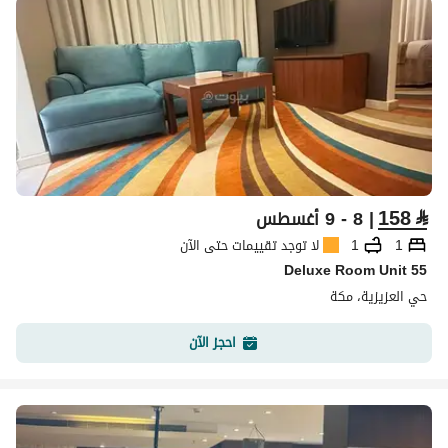
158
⃁
| 8 - 9 أغسطس
1
1
لا توجد تقييمات حتى الآن
Deluxe Room Unit 55
حي العزيزية، مكة
احجز الآن