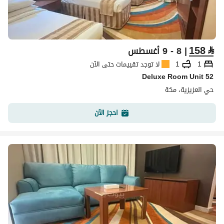
158
⃁
| 8 - 9 أغسطس
1
1
لا توجد تقييمات حتى الآن
Deluxe Room Unit 52
حي العزيزية، مكة
احجز الآن