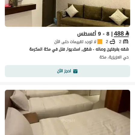
488
⃁
| 8 - 9 أغسطس
2
2
لا توجد تقييمات حتى الآن
شقه بغرفتين وصاله - شقق, استديوا, فلل في مكة المكرمة
حي العزيزية، مكة
احجز الآن