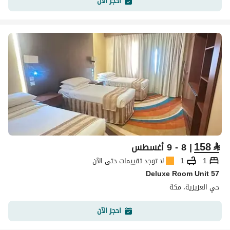
احجز الآن
158
⃁
| 8 - 9 أغسطس
1
1
لا توجد تقييمات حتى الآن
Deluxe Room Unit 57
حي العزيزية، مكة
احجز الآن