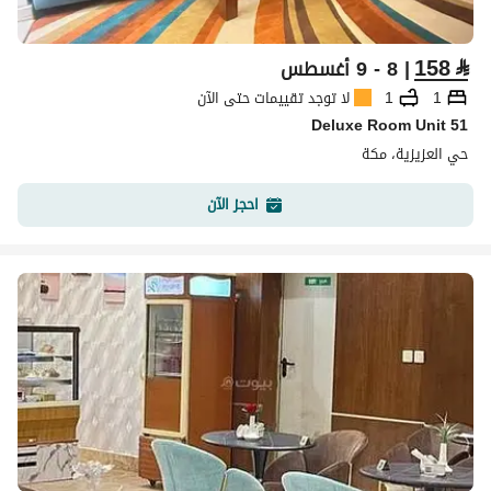
158
⃁
| 8 - 9 أغسطس
1
1
لا توجد تقييمات حتى الآن
Deluxe Room Unit 51
حي العزيزية، مكة
احجز الآن