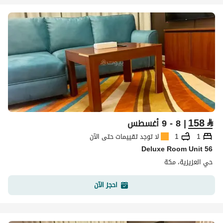
158
⃁
| 8 - 9 أغسطس
1
1
لا توجد تقييمات حتى الآن
Deluxe Room Unit 56
حي العزيزية، مكة
احجز الآن