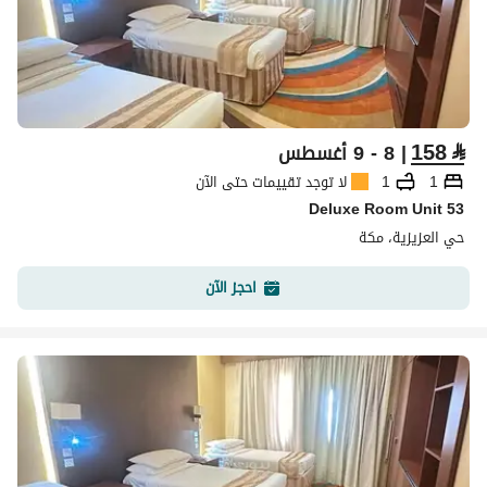
158
⃁
| 8 - 9 أغسطس
1
1
لا توجد تقييمات حتى الآن
Deluxe Room Unit 53
حي العزيزية، مكة
احجز الآن