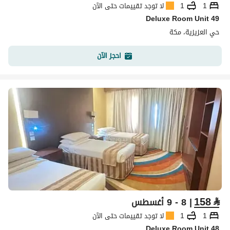
1
1
لا توجد تقييمات حتى الآن
Deluxe Room Unit 49
حي العزيزية، مكة
احجز الآن
158
⃁
| 8 - 9 أغسطس
1
1
لا توجد تقييمات حتى الآن
Deluxe Room Unit 48