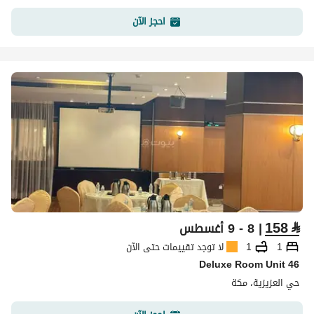
احجز الآن
158
⃁
| 8 - 9 أغسطس
1
1
لا توجد تقييمات حتى الآن
Deluxe Room Unit 46
حي العزيزية، مكة