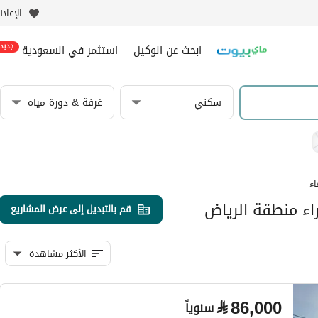
الإعلا
ابحث عن الوكيل
استثمر في السعودية
جديد
سكني
غرفة & دورة مياه
ء
اء منطقة الرياض
قم بالتبديل إلى عرض المشاريع
الأكثر مشاهدة
⃁
86,000
سنوياً