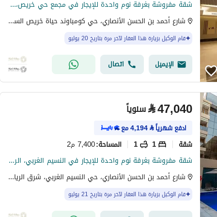
شقة مفروشة بغرفة نوم واحدة للإيجار في مجمع حي خريص، الرياض
شارع أحمد بن الحسن الأنصاري، حي كومباوند حياة خريص السكني، شرق الرياض، الرياض
قام الوكيل بزيارة هذا العقار لآخر مرة بتاريخ 20 يوليو
الإيميل
اتصال
⃁
47,040
سنوياً
ادفع شهرياً
⃁
4,194
مع
شقة
1
1
7,400 م2
المساحة
:
شقة مفروشة بغرفة نوم واحدة للإيجار في النسيم الغربي، الرياض
شارع أحمد بن الحسن الأنصاري، حي النسيم الغربي، شرق الرياض، الرياض
قام الوكيل بزيارة هذا العقار لآخر مرة بتاريخ 21 يوليو