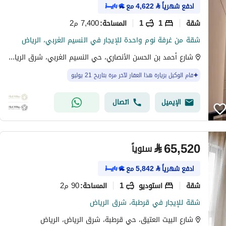
ادفع شهرياً
⃁
4,622
مع
شقة
1
1
7,400 م2
المساحة
:
شقة من غرفة نوم واحدة للإيجار في النسيم الغربي، الرياض
شارع أحمد بن الحسن الأنصاري، حي النسيم الغربي، شرق الرياض، الرياض
قام الوكيل بزيارة هذا العقار لآخر مرة بتاريخ 21 يوليو
الإيميل
اتصال
⃁
65,520
سنوياً
ادفع شهرياً
⃁
5,842
مع
شقة
استوديو
1
90 م2
المساحة
:
شقة للإيجار في قرطبة، شرق الرياض
شارع البيت العتيق، حي قرطبة، شرق الرياض، الرياض