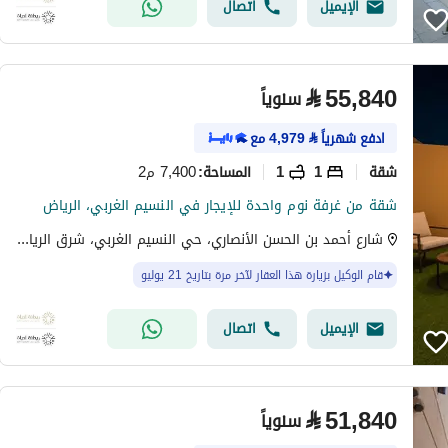
الإيميل
اتصال
⃁
55,840
سنوياً
ادفع شهرياً
⃁
4,979
مع
شقة
1
1
7,400 م2
المساحة
:
شقة من غرفة نوم واحدة للإيجار في النسيم الغربي، الرياض
شارع أحمد بن الحسن الأنصاري، حي النسيم الغربي، شرق الرياض، الرياض
قام الوكيل بزيارة هذا العقار لآخر مرة بتاريخ 21 يوليو
الإيميل
اتصال
⃁
51,840
سنوياً