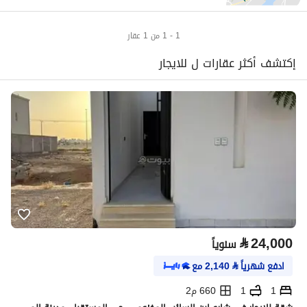
1 - 1 من 1 عقار
إكتشف أكثر عقارات ل للايجار
⃁
24,000
سنوياً
ادفع شهرياً
⃁
2,140
مع
1
1
660 م2