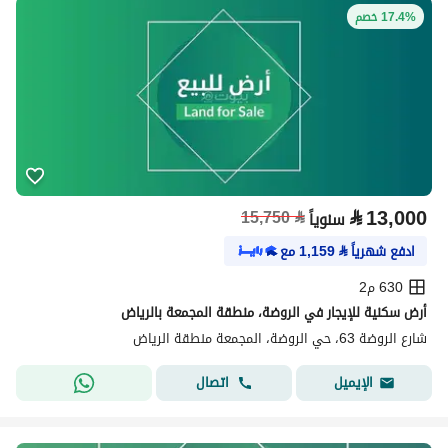
17.4% خصم
⃁
13,000
15,750
⃁
سنوياً
ادفع شهرياً
⃁
1,159
مع
630 م2
أرض سكنية للإيجار في الروضة، منطقة المجمعة بالرياض
شارع الروضة 63، حي الروضة، المجمعة منطقة الرياض
اتصال
الإيميل