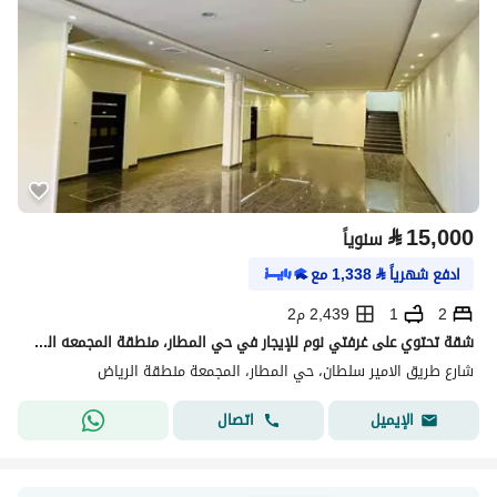
⃁
15,000
سنوياً
ادفع شهرياً
⃁
1,338
مع
2
1
2,439 م2
شقة تحتوي على غرفتي نوم للإيجار في حي المطار، منطقة المجمعه الرياض
شارع طريق الامير سلطان، حي المطار، المجمعة منطقة الرياض
اتصال
الإيميل