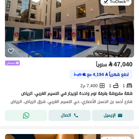
في:21 يوليو 2026
⃁
47,040
سنوياً
ادفع شهرياً
⃁
4,194
مع
1
1
7,400 م2
شقة مفروشة بغرفة نوم واحدة للإيجار في النسيم الغربي، الرياض
شارع أحمد بن الحسن الأنصاري، حي النسيم الغربي، شرق الرياض، الرياض
اتصال
الإيميل