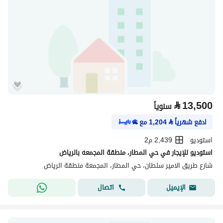
⃁
13,500
سنوياً
ادفع شهرياً
⃁
1,204
مع
استوديو
2,439 م2
استوديو للإيجار في حي المطار، منطقة المجمعه بالرياض
شارع طريق الامير سلطان، حي المطار، المجمعة منطقة الرياض
اتصال
الإيميل