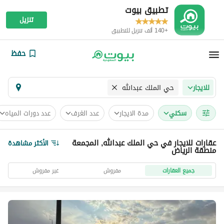
تطبيق بيوت
تنزيل
+140 ألف تنزيل للتطبيق
حفظ
حي الملك عبدالله
للايجار
سكني
مدة الايجار
عدد الغرف
عدد دورات المياه
عقارات للايجار في حي الملك عبدالله, المجمعة
الأكثر مشاهدة
منطقة الرياض
جميع العقارات
مفروش
غير مفروش