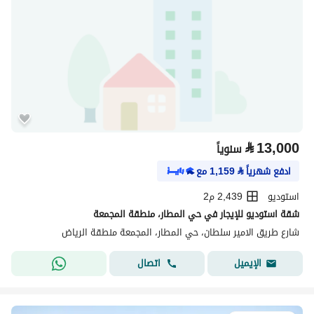
⃁
13,000
سنوياً
ادفع شهرياً
⃁
1,159
مع
استوديو
2,439 م2
شقة استوديو للإيجار في حي المطار، منطقة المجمعة
شارع طريق الامير سلطان، حي المطار، المجمعة منطقة الرياض
اتصال
الإيميل