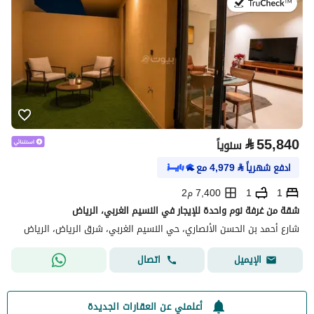
في:21 يوليو 2026
⃁
55,840
سنوياً
ادفع شهرياً
⃁
4,979
مع
1
1
7,400 م2
شقة من غرفة نوم واحدة للإيجار في النسيم الغربي، الرياض
شارع أحمد بن الحسن الأنصاري، حي النسيم الغربي، شرق الرياض، الرياض
اتصال
الإيميل
أعلمني عن العقارات الجديدة