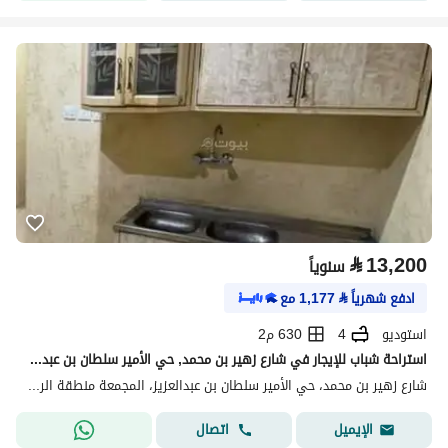
⃁
13,200
سنوياً
ادفع شهرياً
⃁
1,177
مع
استوديو
4
630 م2
استراحة شباب للإيجار في شارع زهير بن محمد, حي الأمير سلطان بن عبدالعزيز, مدينة المجمعة
شارع زهير بن محمد، حي الأمير سلطان بن عبدالعزيز، المجمعة منطقة الرياض
اتصال
الإيميل