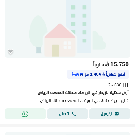
⃁
15,750
سنوياً
ادفع شهرياً
⃁
1,404
مع
630 م2
أرض سكنية للإيجار في الروضة، منطقة المجمعه الرياض
شارع الروضة 63، حي الروضة، المجمعة منطقة الرياض
اتصال
الإيميل