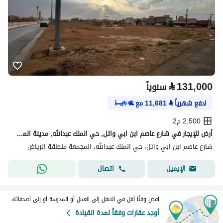
⃁
131,000
سنوياً
ادفع شهرياً
⃁
11,681
مع
2,500 م2
أرض للإيجار في شارع عاصم ابن ابي وائل, حي الملك عبدالله, مدينة المجمعة, منطقة الرياض
شارع عاصم ابن ابي وائل، حي الملك عبدالله، المجمعة منطقة الرياض
اتصال
الإيميل
اقض وقتًا أقل في التنقل إلى العمل أو المدرسة أو إلى أصدقائك
أوجد عقارات وفقاً لمدة القيادة