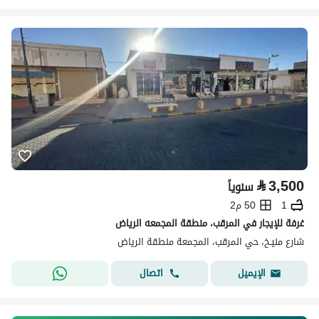
⃁
3,500
سنوياً
1
50 م2
غرفة للإيجار في المرقب، منطقة المجمعه الرياض
شارع منيـخ، حي المرقب، المجمعة منطقة الرياض
اتصال
الإيميل