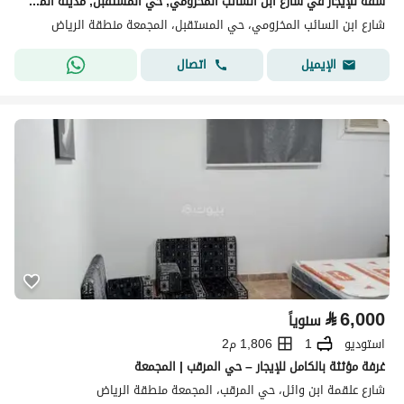
شقة للإيجار في شارع ابن السائب المخزومي, حي المستقبل, مدينة المجمعة, منطقة الرياض
شارع ابن السائب المخزومي، حي المستقبل، المجمعة منطقة الرياض
اتصال
الإيميل
⃁
6,000
سنوياً
استوديو
1
1,806 م2
غرفة مؤثثة بالكامل للإيجار – حي المرقب | المجمعة
شارع علقمة ابن وائل، حي المرقب، المجمعة منطقة الرياض