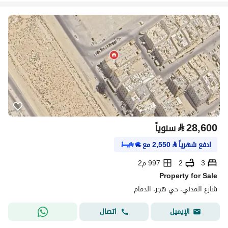
⃁
28,600
سنوياً
ادفع شهرياً
⃁
2,550
مع
3
2
997 م2
Property for Sale
شارع المدني، حي هجر، الدمام
اتصال
الإيميل