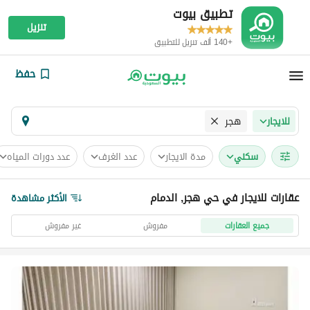
تطبيق بيوت
تنزيل
+140 ألف تنزيل للتطبيق
حفظ
هجر
للايجار
سكني
مدة الايجار
عدد الغرف
عدد دورات المياه
عقارات للايجار في حي هجر, الدمام
الأكثر مشاهدة
جميع العقارات
مفروش
غير مفروش