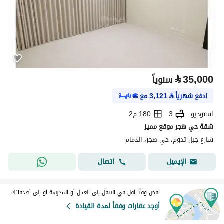
⃁
35,000
سنوياً
ادفع شهرياً
⃁
3,121
مع
استوديو
3
180 م2
شقة حي هجر موقع مميز
شارع جبل تدوم، حي هجر، الدمام
اتصال
الإيميل
اقض وقتًا أقل في التنقل إلى العمل أو المدرسة أو إلى أصدقائك
أوجد عقارات وفقاً لمدة القيادة