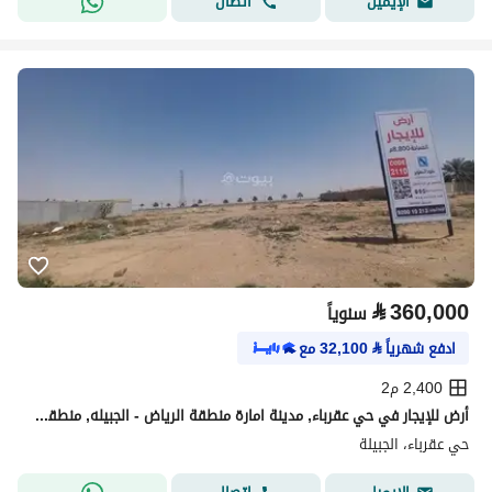
اتصال
الإيميل
⃁
360,000
سنوياً
ادفع شهرياً
⃁
32,100
مع
2,400 م2
أرض للإيجار في حي عقرباء, مدينة امارة منطقة الرياض - الجبيله, منطقة الرياض
حي عقرباء، الجبيلة