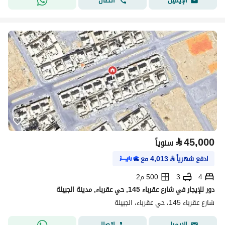
اتصال
الإيميل
⃁
45,000
سنوياً
ادفع شهرياً
⃁
4,013
مع
4
3
500 م2
دور للإيجار في شارع عقرباء 145, حي عقرباء, مدينة الجبيلة
شارع عقرباء 145، حي عقرباء، الجبيلة
اتصال
الإيميل