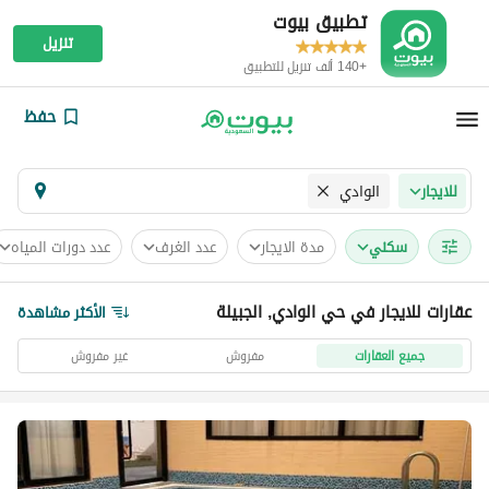
تطبيق بيوت
تنزيل
+140 ألف تنزيل للتطبيق
حفظ
الوادي
للايجار
سكني
مدة الايجار
عدد الغرف
عدد دورات المياه
عقارات للايجار في حي الوادي, الجبيلة
الأكثر مشاهدة
جميع العقارات
مفروش
غير مفروش