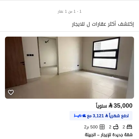
1 - 1 من 1 عقار
إكتشف أكثر عقارات ل للايجار
⃁
35,000
سنوياً
ادفع شهرياً
⃁
3,121
مع
2
2
500 م2
شقة جديدة للإيجار – الجبيلة