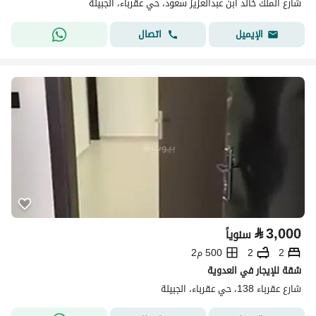
شارع الملك خالد ابن عبدالعزيز سعود، حي عقرباء، الجبيلة
اتصال
الإيميل
⃁
3,000
سنوياً
2
2
500 م2
شقة للإيجار في العدوية
شارع عقرباء 138، حي عقرباء، الجبيلة