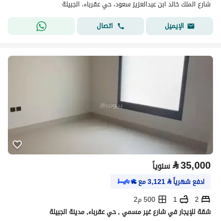
شارع الملك خالد ابن عبدالعزيز سعود، حي عقرباء، الجبيلة
اتصال
الإيميل
⃁
35,000
سنوياً
ادفع شهرياً
⃁
3,121
مع
2
1
500 م2
شقة للإيجار في شارع غير مسمي , حي عقرباء, مدينة الجبيلة