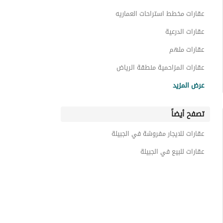
ادوار للايجار في الجبيلة
عقارات مخطط استراحات العماريه
عقارات الدرعية
عقارات ملهم
عقارات المزاحمية منطقة الرياض
عقارات الرياض
عرض المزيد
عقارات قريه ديراب
تصفح أيضاً
عقارات حريملاء
عقارات ضرما
عقارات للايجار مفروشة في الجبيلة
عقارات دقله
عقارات للبيع في الجبيلة