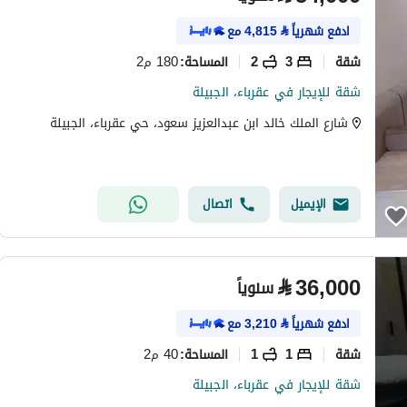
ادفع شهرياً
⃁
4,815
مع
شقة
3
2
180 م2
المساحة
:
شقة للإيجار في عقرباء، الجبيلة
شارع الملك خالد ابن عبدالعزيز سعود، حي عقرباء، الجبيلة
الإيميل
اتصال
⃁
36,000
سنوياً
ادفع شهرياً
⃁
3,210
مع
شقة
1
1
40 م2
المساحة
:
شقة للإيجار في عقرباء، الجبيلة