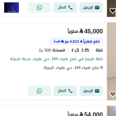
الإيميل
اتصال
⃁
45,000
سنوياً
ادفع شهرياً
⃁
4,013
مع
شقة
3
2
500 م2
المساحة
:
شقة للإيجار في شارع عقرباء 164, حي عقرباء, مدينة الجبيلة
شارع عقرباء 164، حي عقرباء، الجبيلة
الإيميل
اتصال
⃁
54,000
سنوياً