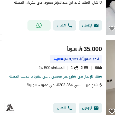
شارع الملك خالد ابن عبدالعزيز سعود، حي عقرباء، الجبيلة
الإيميل
اتصال
⃁
35,000
سنوياً
ادفع شهرياً
⃁
3,121
مع
شقة
2
1
500 م2
المساحة
:
شقة للإيجار في شارع غير مسمي , حي عقرباء, مدينة الجبيلة
شارع غير مسمي 364 0202، حي عقرباء، الجبيلة
الإيميل
اتصال