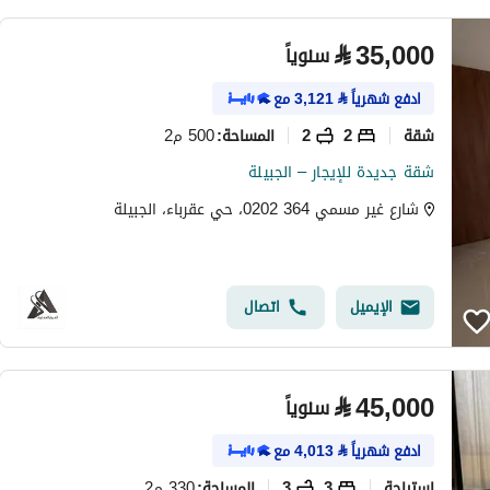
⃁
35,000
سنوياً
ادفع شهرياً
⃁
3,121
مع
شقة
2
2
500 م2
المساحة
:
شقة جديدة للإيجار – الجبيلة
شارع غير مسمي 364 0202، حي عقرباء، الجبيلة
الإيميل
اتصال
⃁
45,000
سنوياً
ادفع شهرياً
⃁
4,013
مع
استراحة
3
3
330 م2
المساحة
: