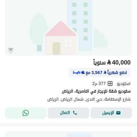
⃁
40,000
سنوياً
ادفع شهرياً
⃁
3,567
مع
استوديو
377 م2
ستوديو شقة للإيجار في الناصرية، الرياض
شارع الإستقامة، حي الندى، شمال الرياض، الرياض
اتصال
الإيميل