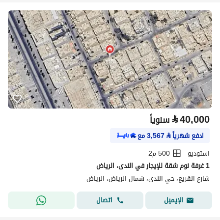
⃁
40,000
سنوياً
ادفع شهرياً
⃁
3,567
مع
استوديو
500 م2
1 غرفة نوم شقة للإيجار في الندى، الرياض
شارع القريع، حي الندى، شمال الرياض، الرياض
اتصال
الإيميل