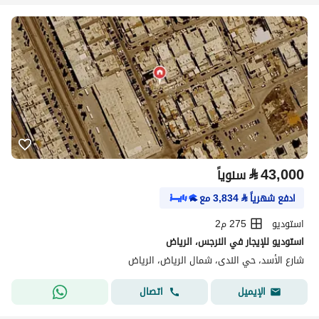
⃁
43,000
سنوياً
ادفع شهرياً
⃁
3,834
مع
استوديو
275 م2
استوديو للإيجار في النرجس، الرياض
شارع الأسد، حي الندى، شمال الرياض، الرياض
اتصال
الإيميل