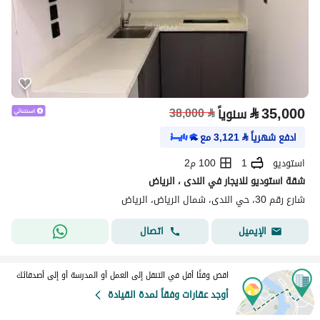
⃁
35,000
سنوياً
⃁
38,000
ادفع شهرياً
⃁
3,121
مع
استوديو
1
100 م2
شقة استوديو للايجار في الندى ، الرياض
شارع رقم 30، حي الندى، شمال الرياض، الرياض
اتصال
الإيميل
اقض وقتًا أقل في التنقل إلى العمل أو المدرسة أو إلى أصدقائك
أوجد عقارات وفقاً لمدة القيادة