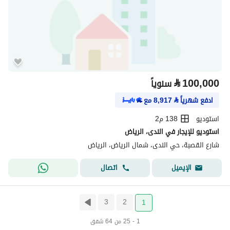
⃁
100,000
سنوياً
ادفع شهرياً
⃁
8,917
مع
استوديو
138 م2
استوديو للإيجار في الندى، الرياض
شارع القصبة، حي الندى، شمال الرياض، الرياض
اتصال
الإيميل
3
2
1
1 - 25 من 64 شقق