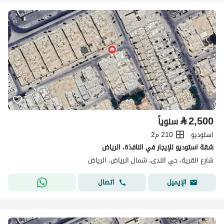
⃁
2,500
سنوياً
استوديو
210 م2
شقة استوديو للإيجار في النافذة، الرياض
شارع القرية، حي الندى، شمال الرياض، الرياض
اتصال
الإيميل