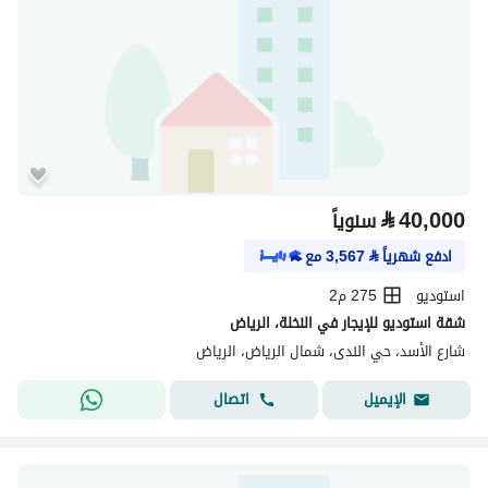
⃁
40,000
سنوياً
ادفع شهرياً
⃁
3,567
مع
استوديو
275 م2
شقة استوديو للإيجار في النخلة، الرياض
شارع الأسد، حي الندى، شمال الرياض، الرياض
اتصال
الإيميل