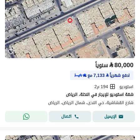
⃁
80,000
سنوياً
ادفع شهرياً
⃁
7,133
مع
استوديو
194 م2
شقة استوديو للإيجار في النخلة، الرياض
شارع القشاشية، حي الندى، شمال الرياض، الرياض
اتصال
الإيميل