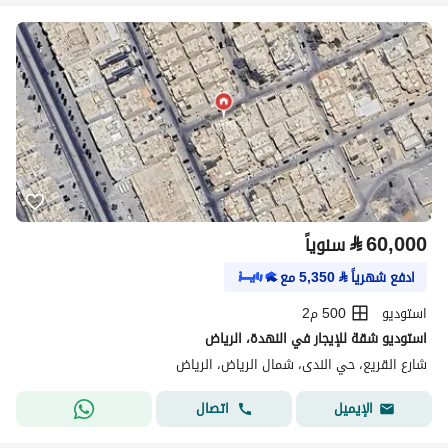
⃁
60,000
سنوياً
ادفع شهرياً
⃁
5,350
مع
استوديو
500 م2
استوديو شقة للإيجار في النهدة، الرياض
شارع القريع، حي الندى، شمال الرياض، الرياض
اتصال
الإيميل