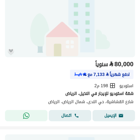
⃁
80,000
سنوياً
ادفع شهرياً
⃁
7,133
مع
استوديو
198 م2
شقة استوديو للإيجار في النخيل، الرياض
شارع القشاشية، حي الندى، شمال الرياض، الرياض
اتصال
الإيميل