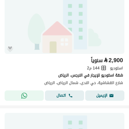
⃁
2,900
سنوياً
استوديو
144 م2
شقة استوديو للإيجار في النرجس، الرياض
شارع القشاشية، حي الندى، شمال الرياض، الرياض
اتصال
الإيميل