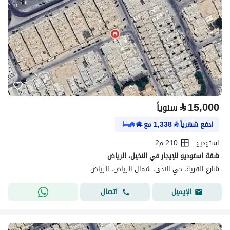
⃁
15,000
سنوياً
ادفع شهرياً
⃁
1,338
مع
استوديو
210 م2
شقة استوديو للإيجار في النخيل، الرياض
شارع القرية، حي الندى، شمال الرياض، الرياض
اتصال
الإيميل