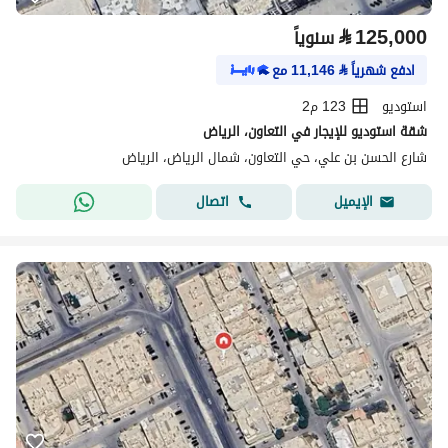
⃁
125,000
سنوياً
ادفع شهرياً
⃁
11,146
مع
استوديو
123 م2
شقة استوديو للإيجار في التعاون، الرياض
شارع الحسن بن علي، حي التعاون، شمال الرياض، الرياض
اتصال
الإيميل