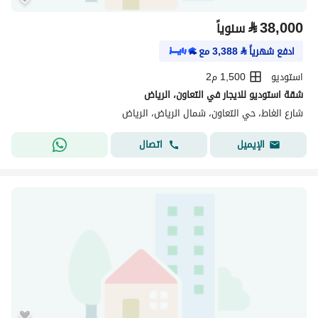
⃁
38,000
سنوياً
ادفع شهرياً
⃁
3,388
مع
استوديو
1,500 م2
شقة استوديو للايجار في التعاون، الرياض
شارع الغاط، حي التعاون، شمال الرياض، الرياض
اتصال
الإيميل