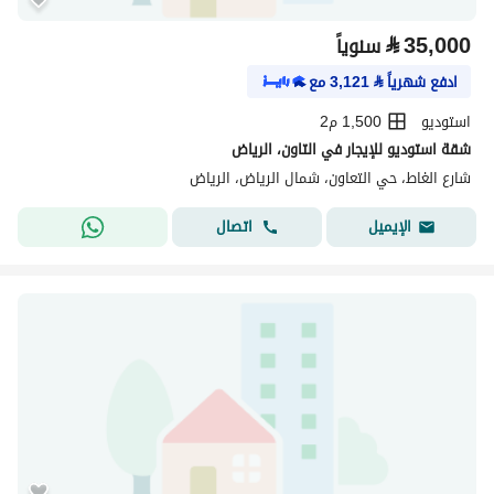
⃁
35,000
سنوياً
ادفع شهرياً
⃁
3,121
مع
استوديو
1,500 م2
شقة استوديو للإيجار في التاون، الرياض
شارع الغاط، حي التعاون، شمال الرياض، الرياض
اتصال
الإيميل