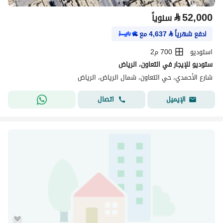
⃁
52,000
سنوياً
ادفع شهرياً
⃁
4,637
مع
استوديو
700 م2
ستوديو للإيجار في التعاون، الرياض
شارع الأحمدي، حي التعاون، شمال الرياض، الرياض
اتصال
الإيميل