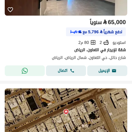
⃁
65,000
سنوياً
ادفع شهرياً
⃁
5,796
مع
استوديو
2
80 م2
شقة للإيجار في التعاون، الرياض
شارع حائل، حي التعاون، شمال الرياض، الرياض
اتصال
الإيميل