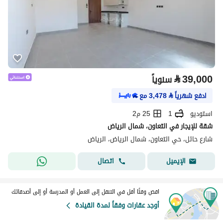
⃁
39,000
سنوياً
ادفع شهرياً
⃁
3,478
مع
استوديو
1
25 م2
شقة للإيجار في التعاون، شمال الرياض
شارع حائل، حي التعاون، شمال الرياض، الرياض
اتصال
الإيميل
اقض وقتًا أقل في التنقل إلى العمل أو المدرسة أو إلى أصدقائك
أوجد عقارات وفقاً لمدة القيادة