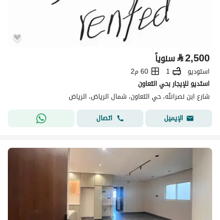
⃁
2,500
سنوياً
استوديو
1
60 م2
استديو للإيجار بحي التعاون
شارع ابن نصرالله، حي التعاون، شمال الرياض، الرياض
اتصال
الإيميل