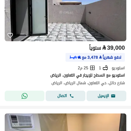
⃁
39,000
سنوياً
ادفع شهرياً
⃁
3,478
مع
استوديو
1
25 م2
استوديو مع السطح للإيجار في التعاون، الرياض
شارع حائل، حي التعاون، شمال الرياض، الرياض
اتصال
الإيميل