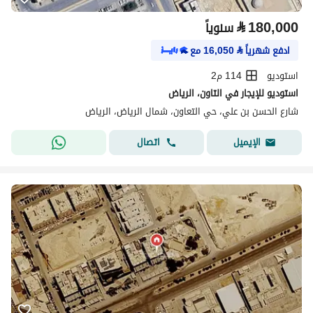
⃁
180,000
سنوياً
ادفع شهرياً
⃁
16,050
مع
استوديو
114 م2
استوديو للإيجار في التاون، الرياض
شارع الحسن بن علي، حي التعاون، شمال الرياض، الرياض
اتصال
الإيميل