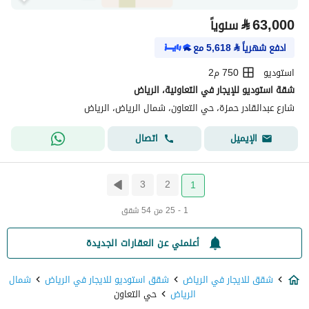
⃁
63,000
سنوياً
ادفع شهرياً
⃁
5,618
مع
استوديو
750 م2
شقة استوديو للإيجار في التعاونية، الرياض
شارع عبدالقادر حمزة، حي التعاون، شمال الرياض، الرياض
اتصال
الإيميل
3
2
1
1 - 25 من 54 شقق
أعلمني عن العقارات الجديدة
شقق للايجار في الرياض
شقق استوديو للايجار في الرياض
شمال
الرياض
حي التعاون