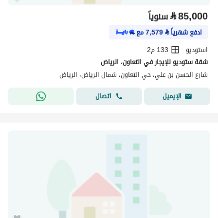
⃁
85,000
سنوياً
ادفع شهرياً
⃁
7,579
مع
استوديو
133 م2
شقة ستوديو للإيجار في التعاون، الرياض
شارع الحسن بن علي، حي التعاون، شمال الرياض، الرياض
اتصال
الإيميل