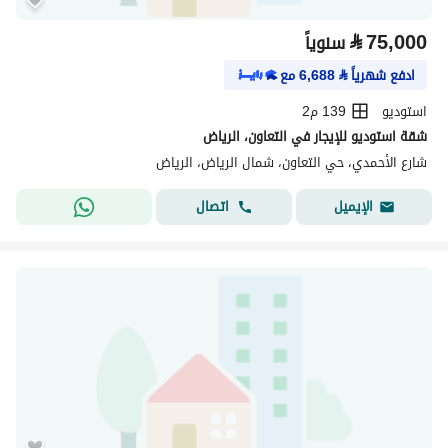
⃁
75,000
سنوياً
ادفع شهرياً
⃁
6,688
مع
استوديو
139 م2
شقة استوديو للإيجار في التعاون، الرياض
شارع الأحمدي، حي التعاون، شمال الرياض، الرياض
اتصال
الإيميل