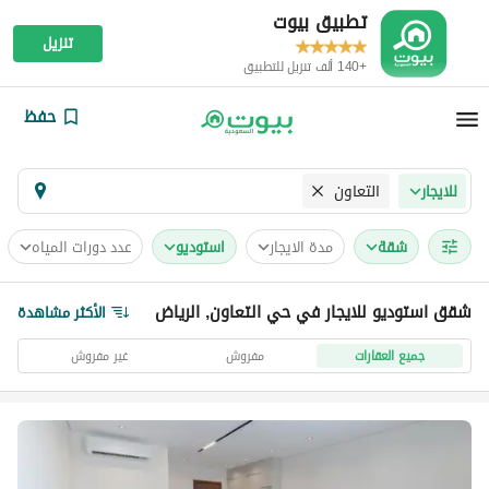
تطبيق بيوت
تنزيل
+140 ألف تنزيل للتطبيق
حفظ
التعاون
للايجار
شقة
مدة الايجار
استوديو
عدد دورات المياه
شقق استوديو للايجار في حي التعاون, الرياض
الأكثر مشاهدة
جميع العقارات
مفروش
غير مفروش