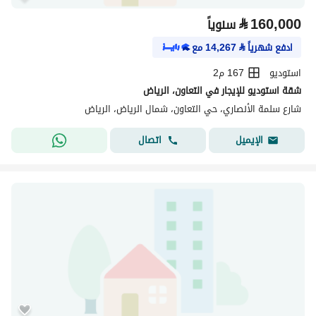
⃁
160,000
سنوياً
ادفع شهرياً
⃁
14,267
مع
استوديو
167 م2
شقة استوديو للإيجار في التعاون، الرياض
شارع سلمة الأنصاري، حي التعاون، شمال الرياض، الرياض
اتصال
الإيميل