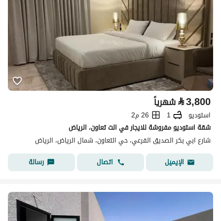
⃁
3,800
شهرياً
استوديو
1
26 م2
شقة استوديو مفروشة للايجار في الت تعاون، الرياض
شارع ابي بكر الصديق الفرعي، حي التعاون، شمال الرياض، الرياض
اتصال
رسالة
الإيميل