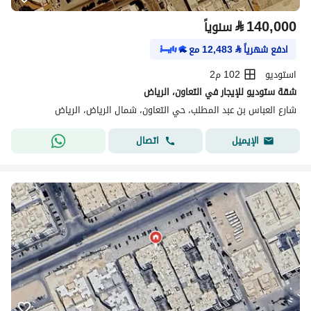
⃁
140,000
سنوياً
ادفع شهرياً
⃁
12,483
مع
استوديو
102 م2
شقة ستوديو للإيجار في التعاون، الرياض
شارع العباس بن عبد المطلب، حي التعاون، شمال الرياض، الرياض
اتصال
الإيميل