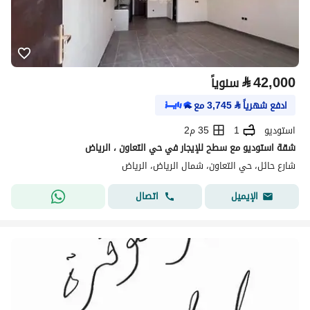
⃁
42,000
سنوياً
ادفع شهرياً
⃁
3,745
مع
استوديو
1
35 م2
شقة استوديو مع سطح للإيجار في حي التعاون ، الرياض
شارع حائل، حي التعاون، شمال الرياض، الرياض
اتصال
الإيميل