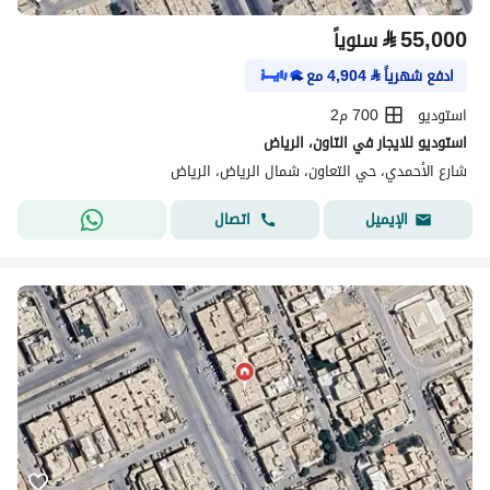
⃁
55,000
سنوياً
ادفع شهرياً
⃁
4,904
مع
استوديو
700 م2
استوديو للايجار في التاون، الرياض
شارع الأحمدي، حي التعاون، شمال الرياض، الرياض
اتصال
الإيميل