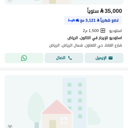
⃁
35,000
سنوياً
ادفع شهرياً
⃁
3,121
مع
استوديو
1,500 م2
استوديو للإيجار في التائون، الرياض
شارع الغاط، حي التعاون، شمال الرياض، الرياض
اتصال
الإيميل