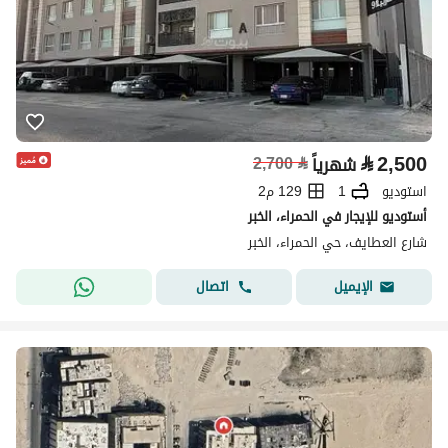
⃁
2,500
شهرياً
⃁
2,700
استوديو
1
129 م2
أستوديو للإيجار في الحمراء، الخبر
شارع العطايف، حي الحمراء، الخبر
اتصال
الإيميل