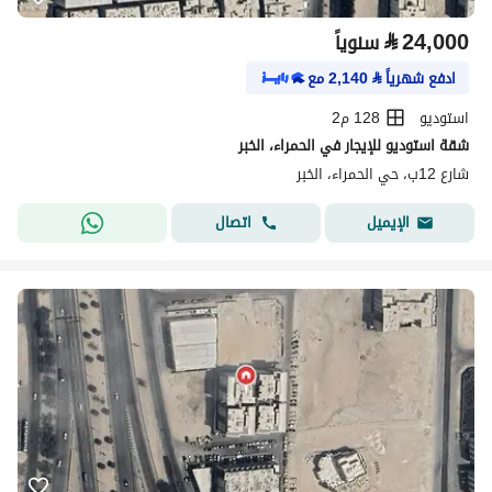
⃁
24,000
سنوياً
ادفع شهرياً
⃁
2,140
مع
استوديو
128 م2
شقة استوديو للإيجار في الحمراء، الخبر
شارع 12ب، حي الحمراء، الخبر
اتصال
الإيميل