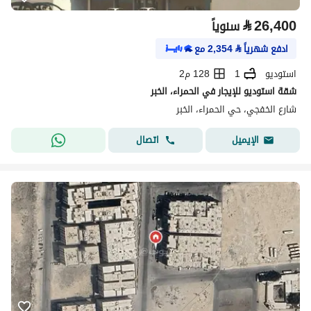
⃁
26,400
سنوياً
ادفع شهرياً
⃁
2,354
مع
استوديو
1
128 م2
شقة استوديو للإيجار في الحمراء، الخبر
شارع الخفجي، حي الحمراء، الخبر
اتصال
الإيميل