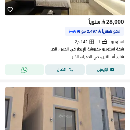
⃁
28,000
سنوياً
ادفع شهرياً
⃁
2,497
مع
استوديو
1
142 م2
شقة استوديو مفروشة للإيجار في الحمرا، الخبر
شارع أم القرى، حي الحمراء، الخبر
اتصال
الإيميل