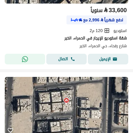
⃁
33,600
سنوياً
ادفع شهرياً
⃁
2,996
مع
استوديو
120 م2
شقة استوديو للإيجار في الحمراء، الخبر
شارع رفحاء، حي الحمراء، الخبر
اتصال
الإيميل