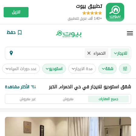
تطبيق بيوت
تنزيل
+140 ألف تنزيل للتطبيق
حفظ
الحمراء
للايجار
شقة
مدة الايجار
استوديو
عدد دورات المياه
شقق استوديو للايجار في حي الحمراء, الخبر
الأكثر مشاهدة
جميع العقارات
مفروش
غير مفروش