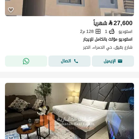
⃁
27,600
شهرياً
استوديو
1
128 م2
استوديو مؤثث بالكامل للإيجار
شارع بقيق، حي الحمراء، الخبر
اتصال
الإيميل