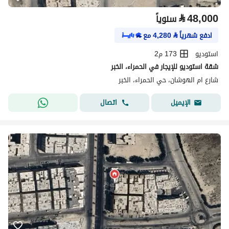
⃁
48,000
سنوياً
ادفع شهرياً
⃁
4,280
مع
استوديو
173 م2
شقة استوديو للإيجار في الحمراء، الخبر
شارع ام الهوشان، حي الحمراء، الخبر
اتصال
الإيميل