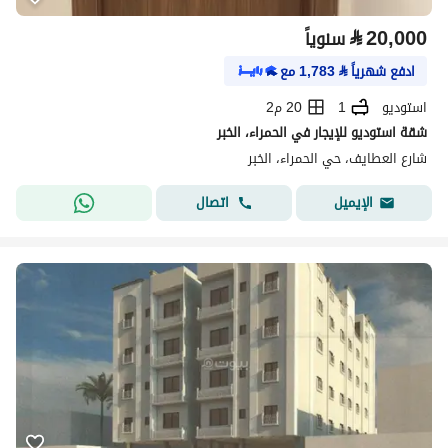
⃁
20,000
سنوياً
ادفع شهرياً
⃁
1,783
مع
استوديو
1
20 م2
شقة استوديو للإيجار في الحمراء، الخبر
شارع العطايف، حي الحمراء، الخبر
اتصال
الإيميل