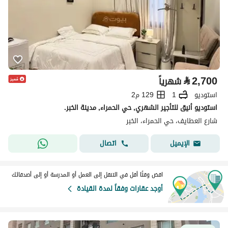
⃁
2,700
شهرياً
استوديو
1
129 م2
استوديو أنيق للتأجير الشهري, حي الحمراء, مدينة الخبر.
شارع العطايف، حي الحمراء، الخبر
اتصال
الإيميل
اقض وقتًا أقل في التنقل إلى العمل أو المدرسة أو إلى أصدقائك
أوجد عقارات وفقاً لمدة القيادة