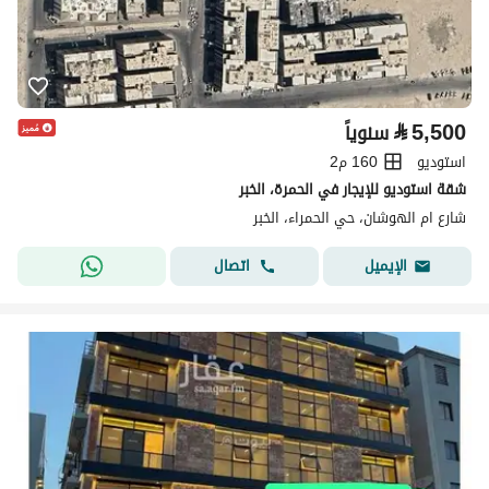
⃁
5,500
سنوياً
استوديو
160 م2
شقة استوديو للإيجار في الحمرة، الخبر
شارع ام الهوشان، حي الحمراء، الخبر
اتصال
الإيميل