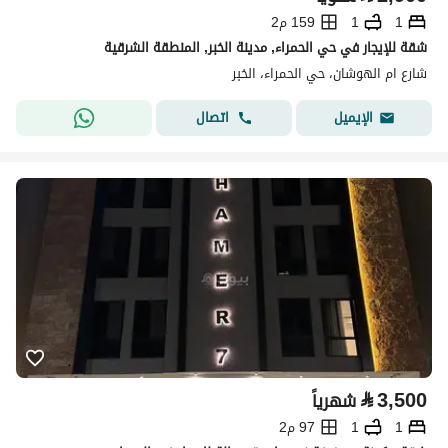
1
1
159 م2
شقة للإيجار في حي الحمراء, مدينة الخبر, المنطقة الشرقية
شارع ام الهوشان، حي الحمراء، الخبر
اتصال
الإيميل
⃁
3,500
شهرياً
1
1
97 م2