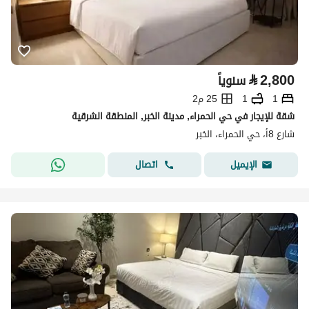
⃁
2,800
سنوياً
1
1
25 م2
شقة للإيجار في حي الحمراء, مدينة الخبر, المنطقة الشرقية
شارع 8أ، حي الحمراء، الخبر
اتصال
الإيميل