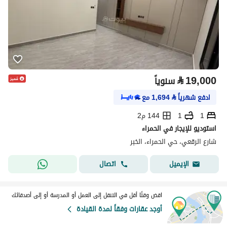
⃁
19,000
سنوياً
ادفع شهرياً
⃁
1,694
مع
1
1
144 م2
استوديو للإيجار في الحمراء
شارع الرقعي، حي الحمراء، الخبر
اتصال
الإيميل
اقض وقتًا أقل في التنقل إلى العمل أو المدرسة أو إلى أصدقائك
أوجد عقارات وفقاً لمدة القيادة