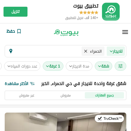
تطبيق بيوت
تنزيل
+140 ألف تنزيل للتطبيق
حفظ
الحمراء
للايجار
شقة
مدة الايجار
1 غرفة
عدد دورات المياه
شقق غرفة واحدة للايجار في حي الحمراء, الخبر
الأكثر مشاهدة
جميع العقارات
مفروش
غير مفروش
في:1 أغسطس 2026