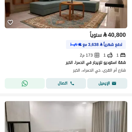
⃁
40,800
سنوياً
ادفع شهرياً
⃁
3,638
مع
1
1
173 م2
شقة استوديو للإيجار في الحمرا، الخبر
شارع أم القرى، حي الحمراء، الخبر
اتصال
الإيميل