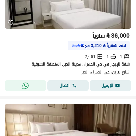
⃁
36,000
سنوياً
ادفع شهرياً
⃁
3,210
مع
1
1
61 م2
شقة للإيجار في حي الحمراء, مدينة الخبر, المنطقة الشرقية
شارع بيرين، حي الحمراء، الخبر
اتصال
الإيميل