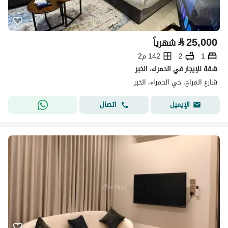
⃁
25,000
شهرياً
1
2
142 م2
شقة للإيجار في الحمراء، الخبر
شارع المراح، حي الحمراء، الخبر
اتصال
الإيميل