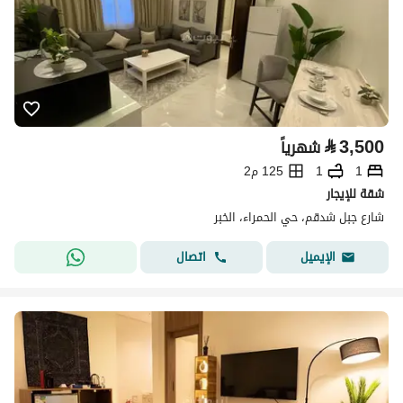
⃁
3,500
شهرياً
1
1
125 م2
شقة للإيجار
شارع جبل شدقم، حي الحمراء، الخبر
اتصال
الإيميل