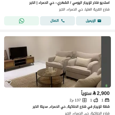
استديو فاخر للإيجار اليومي / الشهري– حي الحمراء | الخبر
شارع القرية العليا، حي الحمراء، الخبر
اتصال
الإيميل
⃁
2,900
سنوياً
1
1
137 م2
شقة للإيجار في شارع الحناكية, حي الحمراء, مدينة الخبر
شارع الحناكية، حي الحمراء، الخبر