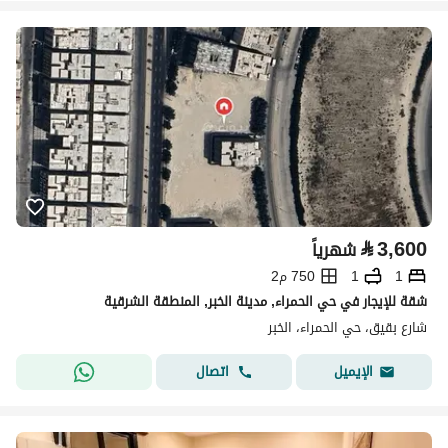
⃁
3,600
شهرياً
1
1
750 م2
شقة للإيجار في حي الحمراء, مدينة الخبر, المنطقة الشرقية
شارع بقيق، حي الحمراء، الخبر
اتصال
الإيميل