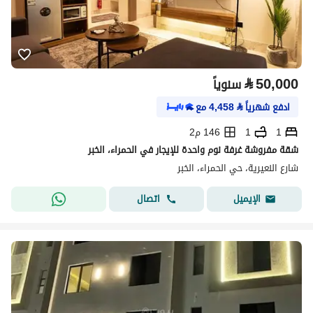
⃁
50,000
سنوياً
ادفع شهرياً
⃁
4,458
مع
1
1
146 م2
شقة مفروشة غرفة نوم واحدة للإيجار في الحمراء، الخبر
شارع النعيرية، حي الحمراء، الخبر
اتصال
الإيميل