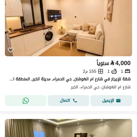
⃁
4,000
سنوياً
1
1
155 م2
شقة للإيجار في شارع ام الهوشان, حي الحمراء, مدينة الخبر, المنطقة الشرقية
شارع ام الهوشان، حي الحمراء، الخبر
اتصال
الإيميل