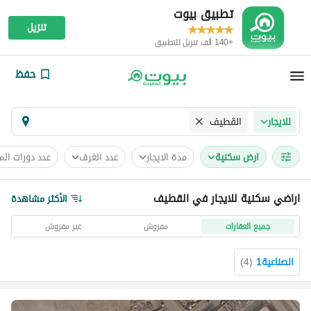
تطبيق بيوت
تنزيل
+140 ألف تنزيل للتطبيق
حفظ
القطيف
للايجار
ارض سكنية
مدة الايجار
عدد الغرف
عدد دورات الم
اراضي سكنية للايجار في القطيف
الأكثر مشاهدة
جميع العقارات
مفروش
غير مفروش
الصناعية1
(
4
)