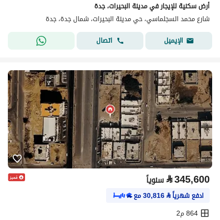
أرض سكنية للإيجار في مدينة البحيرات، جدة
شارع محمد السجلماسي، حي مدينة البحيرات، شمال جدة، جدة
اتصال
الإيميل
⃁
345,600
سنوياً
ادفع شهرياً
⃁
30,816
مع
864 م2