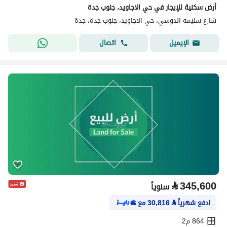
أرض سكنية للإيجار في حي الاجاويد، جنوب جدة
شارع سليمه الدوسي، حي الاجاويد، جنوب جدة، جدة
اتصال
الإيميل
⃁
345,600
سنوياً
ادفع شهرياً
⃁
30,816
مع
864 م2