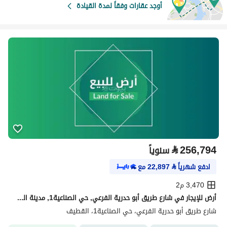
أوجد عقارات وفقاً لمدة القيادة
⃁
256,794
سنوياً
ادفع شهرياً
⃁
22,897
مع
3,470 م2
أرض للإيجار في شارع طريق أبو حدرية الفرعي, حي الصناعية1, مدينة القطيف
شارع طريق أبو حدرية الفرعي، حي الصناعية1، القطيف