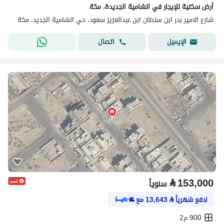
أرض سكنية للإيجار في الشامية الجديدة، مكة
شارع الامير بدر ابن سلطان ابن عبدالعزيز سعود، حي الشامية الجديد، مكة
اتصال
الإيميل
⃁
153,000
سنوياً
ادفع شهرياً
⃁
13,643
مع
900 م2