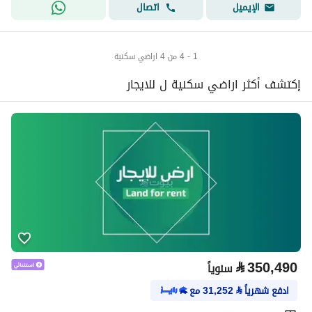
اتصال
الإيميل
1 - 4 من 4 اراضي سكنية
إكتشف أكثر اراضي سكنية ل للايجار
⃁
350,490
سنوياً
ادفع شهرياً
⃁
31,252
مع