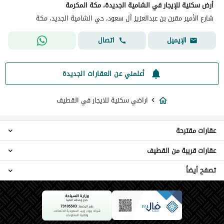
أرض سكنية للإيجار في الشامية الجديدة، مكة المكرمة
شارع الأمير مقرن بن عبدالعزيز آل سعود، حي الشامية الجديد، مكة
اتصال
الإيميل
أعلمني عن العقارات الجديدة
اراضي سكنية للايجار في القطيف
عقارات مقترحة
عقارات قريبة من القطيف
عمائر سكنية للايجار في القطيف
عقارات للايجار في القطيف
تصفح أيضاً
اراضي سكنية سيهات
اراضي سكنية رأس تنورة
اراضي سكنية للبيع في القطيف
اراضي سكنية الدمام
اراضي سكنية الخبر
اراضي سكنية هجره الزومان هجرة ابوطينه