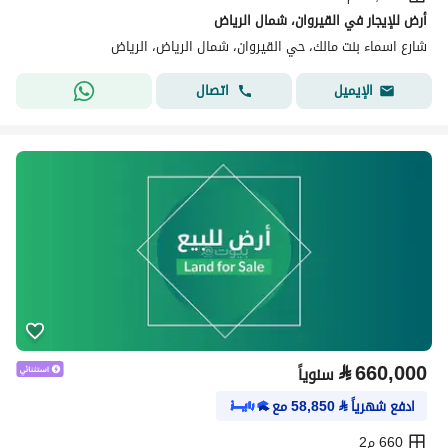
أرض للإيجار في القيروان، شمال الرياض
شارع اسماء بنت مالك، حي القيروان، شمال الرياض، الرياض
اتصال
الإيميل
⃁
660,000
سنوياً
ادفع شهرياً
⃁
58,850
مع
660 م2