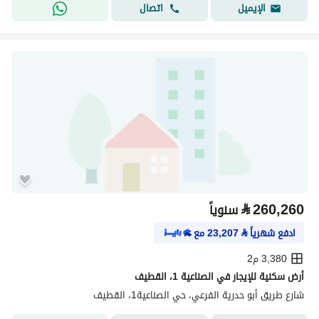
اتصال
الإيميل
⃁
260,260
سنوياً
ادفع شهرياً
⃁
23,207
مع
3,380 م2
أرض سكنية للإيجار في الصناعية 1، القطيف
شارع طريق أبو حدرية الفرعي، حي الصناعية1، القطيف