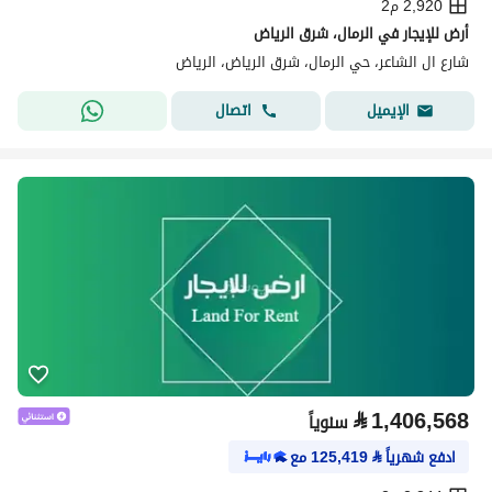
2,920 م2
أرض للإيجار في الرمال، شرق الرياض
شارع ال الشاعر، حي الرمال، شرق الرياض، الرياض
اتصال
الإيميل
⃁
1,406,568
سنوياً
ادفع شهرياً
⃁
125,419
مع