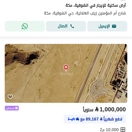
أرض سكنية للإيجار في الشوقية، مكة
شارع أم المؤمنين زينب الهلالية، حي الشوقية، مكة
اتصال
الإيميل
⃁
1,000,000
سنوياً
ادفع شهرياً
⃁
89,167
مع
10,000 م2