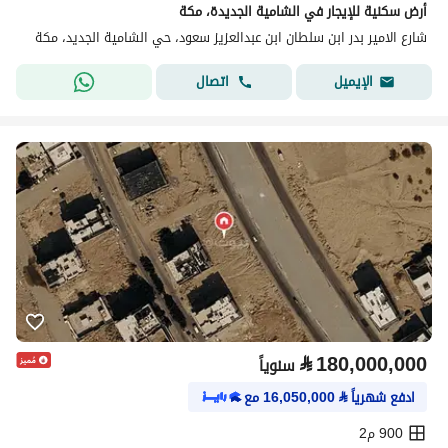
أرض سكنية للإيجار في الشامية الجديدة، مكة
شارع الامير بدر ابن سلطان ابن عبدالعزيز سعود، حي الشامية الجديد، مكة
اتصال
الإيميل
⃁
180,000,000
سنوياً
ادفع شهرياً
⃁
16,050,000
مع
900 م2