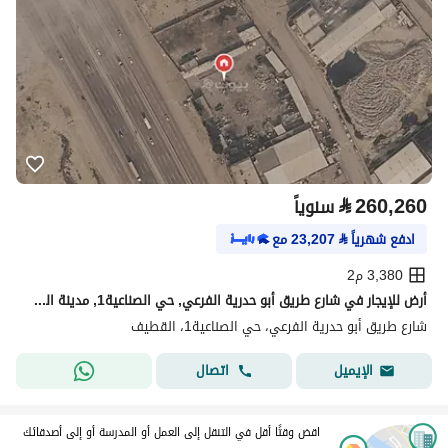
⃁
260,260
سنوياً
ادفع شهرياً
⃁
23,207
مع
3,380 م2
أرض للإيجار في شارع طريق أبو حدرية الفرعي, حي الصناعية1, مدينة القطيف, المنطقة الشرقية
شارع طريق أبو حدرية الفرعي، حي الصناعية1، القطيف
اتصال
الإيميل
اقض وقتًا أقل في التنقل إلى العمل أو المدرسة أو إلى أصدقائك