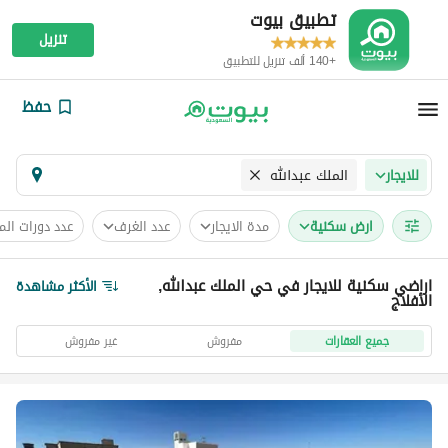
تطبيق بيوت
تنزيل
+140 ألف تنزيل للتطبيق
حفظ
الملك عبدالله
للايجار
ارض سكنية
مدة الايجار
عدد الغرف
عدد دورات الم
اراضي سكنية للايجار في حي الملك عبدالله,
الأكثر مشاهدة
الأفلاج
جميع العقارات
مفروش
غير مفروش