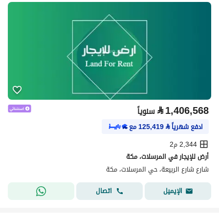
⃁
1,406,568
سنوياً
ادفع شهرياً
⃁
125,419
مع
2,344 م2
أرض للإيجار في المرسلات، مكة
شارع شارع الربيعة، حي المرسلات، مكة
اتصال
الإيميل