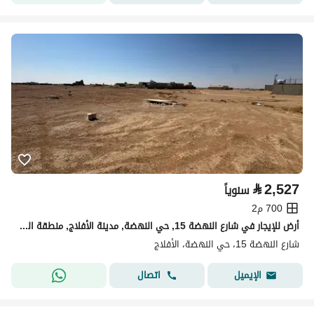
⃁
2,527
سنوياً
700 م2
أرض للإيجار في شارع النهضة 15, حي النهضة, مدينة الأفلاج, منطقة الرياض
شارع النهضة 15، حي النهضة، الأفلاج
اتصال
الإيميل