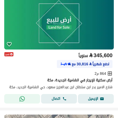
⃁
345,600
سنوياً
ادفع شهرياً
⃁
30,816
مع
864 م2
أرض سكنية للإيجار في الشامية الجديدة، مكة
شارع الامير بدر ابن سلطان ابن عبدالعزيز سعود، حي الشامية الجديد، مكة
اتصال
الإيميل