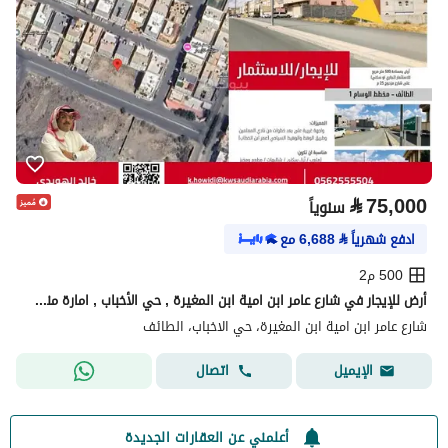
⃁
75,000
سنوياً
ادفع شهرياً
⃁
6,688
مع
500 م2
أرض للإيجار في شارع عامر ابن امية ابن المغيرة , حي الأخباب , امارة منطقة مكة المكرمة - الطائف
شارع عامر ابن امية ابن المغيرة، حي الاخباب، الطائف
اتصال
الإيميل
أعلمني عن العقارات الجديدة