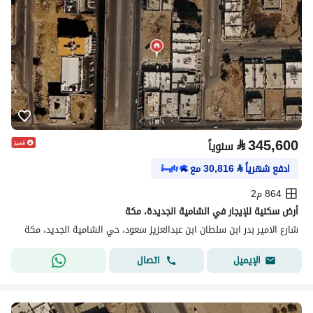
⃁
345,600
سنوياً
ادفع شهرياً
⃁
30,816
مع
864 م2
أرض سكنية للإيجار في الشامية الجديدة، مكة
شارع الامير بدر ابن سلطان ابن عبدالعزيز سعود، حي الشامية الجديد، مكة
اتصال
الإيميل