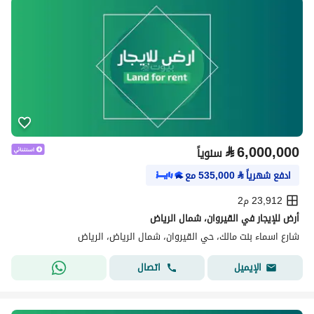
⃁
6,000,000
سنوياً
ادفع شهرياً
⃁
535,000
مع
23,912 م2
أرض للإيجار في القيروان، شمال الرياض
شارع اسماء بنت مالك، حي القيروان، شمال الرياض، الرياض
اتصال
الإيميل