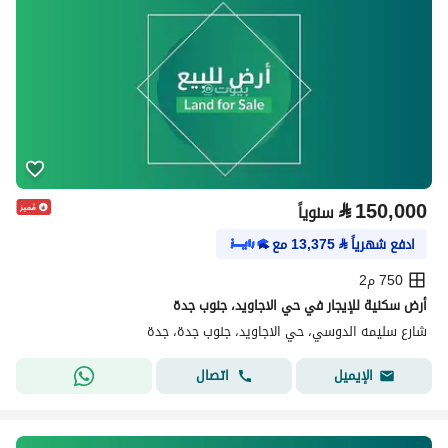
⃁
150,000
سنوياً
ادفع شهرياً
⃁
13,375
مع
750 م2
أرض سكنية للإيجار في حي الاجاويد، جنوب جدة
شارع سليمه الدوسي، حي الاجاويد، جنوب جدة، جدة
اتصال
الإيميل