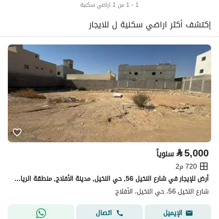
1 - 1 من 1 اراضي سكنية
إكتشف أكثر اراضي سكنية ل للايجار
⃁
5,000
سنوياً
720 م2
أرض للإيجار في شارع النخيل 56, حي النخيل, مدينة الأفلاج, منطقة الرياض
شارع النخيل 56، حي النخيل، الأفلاج
اتصال
الإيميل