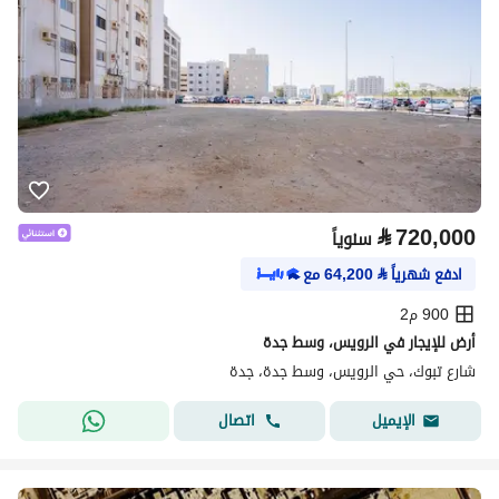
⃁
720,000
سنوياً
ادفع شهرياً
⃁
64,200
مع
900 م2
أرض للإيجار في الرويس، وسط جدة
شارع تبوك، حي الرويس، وسط جدة، جدة
اتصال
الإيميل