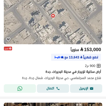
⃁
153,000
سنوياً
ادفع شهرياً
⃁
13,643
مع
900 م2
أرض سكنية للإيجار في مدينة البحيرات، جدة
شارع محمد السجلماسي، حي مدينة البحيرات، شمال جدة، جدة
اتصال
الإيميل