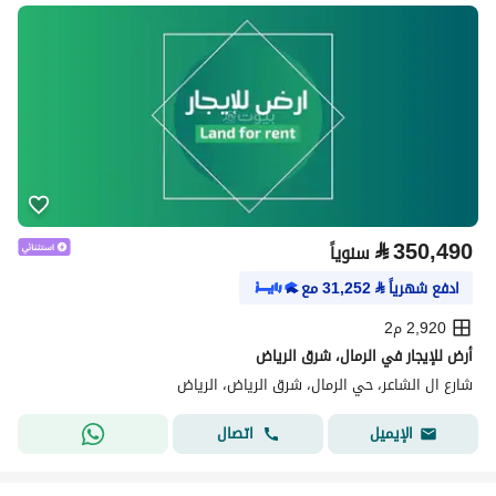
⃁
350,490
سنوياً
ادفع شهرياً
⃁
31,252
مع
2,920 م2
أرض للإيجار في الرمال، شرق الرياض
شارع ال الشاعر، حي الرمال، شرق الرياض، الرياض
اتصال
الإيميل