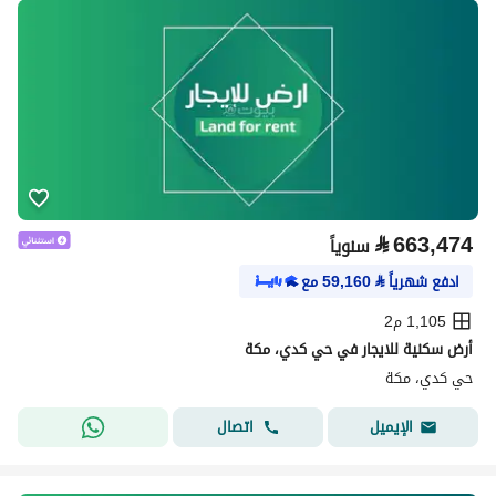
⃁
663,474
سنوياً
ادفع شهرياً
⃁
59,160
مع
1,105 م2
أرض سكنية للايجار في حي كدي، مكة
حي كدي، مكة
اتصال
الإيميل