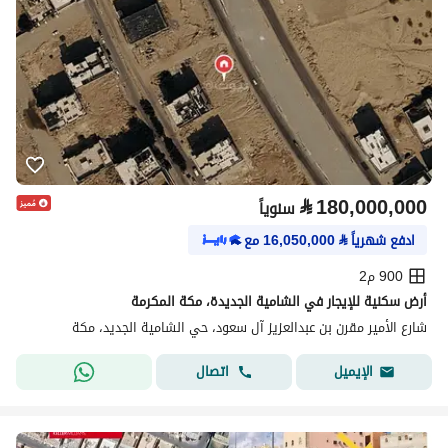
⃁
180,000,000
سنوياً
ادفع شهرياً
⃁
16,050,000
مع
900 م2
أرض سكنية للإيجار في الشامية الجديدة، مكة المكرمة
شارع الأمير مقرن بن عبدالعزيز آل سعود، حي الشامية الجديد، مكة
اتصال
الإيميل