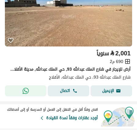
⃁
2,001
سنوياً
690 م2
أرض للإيجار في شارع الملك عبدالله 93, حي الملك عبدالله, مدينة الأفلاج, منطقة الرياض
شارع الملك عبدالله 93، حي الملك عبدالله، الأفلاج
اتصال
الإيميل
اقض وقتًا أقل في التنقل إلى العمل أو المدرسة أو إلى أصدقائك
أوجد عقارات وفقاً لمدة القيادة