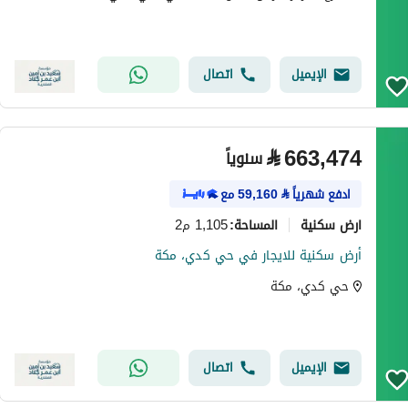
الإيميل
اتصال
⃁
663,474
سنوياً
ادفع شهرياً
⃁
59,160
مع
ارض سكنية
1,105 م2
المساحة
:
أرض سكنية للايجار في حي كدي، مكة
حي كدي، مكة
الإيميل
اتصال