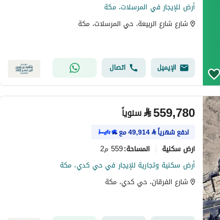
أرض للإيجار في المرسلات، مكة
شارع شارع الربيعة، حي المرسلات، مكة
الإيميل
اتصال
⃁
559,780
سنوياً
ادفع شهرياً
⃁
49,914
مع
ارض سكنية
559 م2
المساحة
:
أرض سكنية وتجارية للإيجار في حي كدي، مكة
شارع الفرقان، حي كدي، مكة