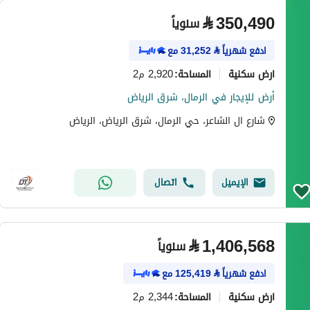
⃁
350,490
سنوياً
ادفع شهرياً
⃁
31,252
مع
ارض سكنية
2,920 م2
المساحة
:
أرض للإيجار في الرمال، شرق الرياض
شارع ال الشاعر، حي الرمال، شرق الرياض، الرياض
الإيميل
اتصال
⃁
1,406,568
سنوياً
ادفع شهرياً
⃁
125,419
مع
ارض سكنية
2,344 م2
المساحة
: