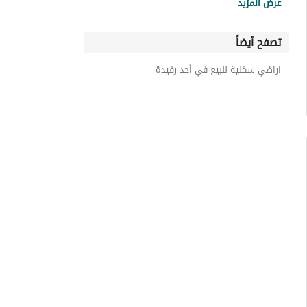
عرض المزيد
اراضي سكنية بلقرن
تصفح أيضاً
اراضي سكنية بيشة
اراضي سكنية نجران
اراضي سكنية للبيع في أحد رفيدة
اراضي سكنية بلجرشي