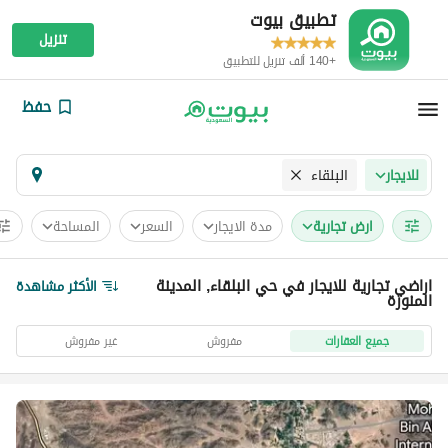
تطبيق بيوت
تنزيل
+140 ألف تنزيل للتطبيق
حفظ
البلقاء
للايجار
ارض تجارية
مدة الايجار
السعر
المساحة
اراضي تجارية للايجار في حي البلقاء, المدينة
الأكثر مشاهدة
المنورة
جميع العقارات
مفروش
غير مفروش