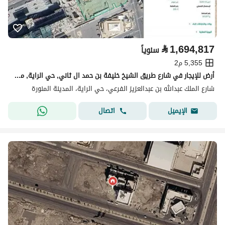
⃁
1,694,817
سنوياً
5,355 م2
أرض للإيجار في شارع طريق الشيخ خليفة بن حمد ال ثاني, حي الراية, مدينة المدينة المنورة, منطقة المدينة المنورة
شارع الملك عبدالله بن عبدالعزيز الفرعي، حي الراية، المدينة المنورة
اتصال
الإيميل