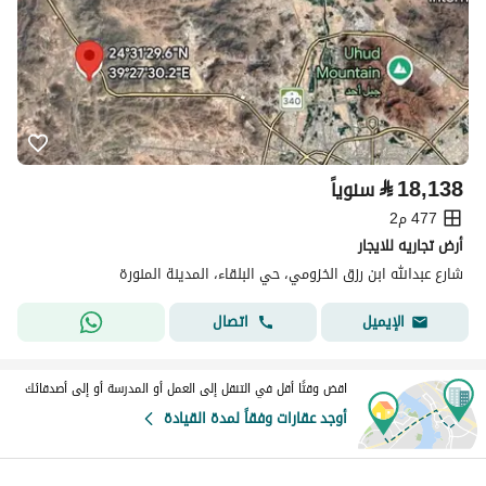
⃁
18,138
سنوياً
477 م2
أرض تجاريه للايجار
شارع عبدالله ابن رزق الخزومي، حي البلقاء، المدينة المنورة
اتصال
الإيميل
اقض وقتًا أقل في التنقل إلى العمل أو المدرسة أو إلى أصدقائك
أوجد عقارات وفقاً لمدة القيادة