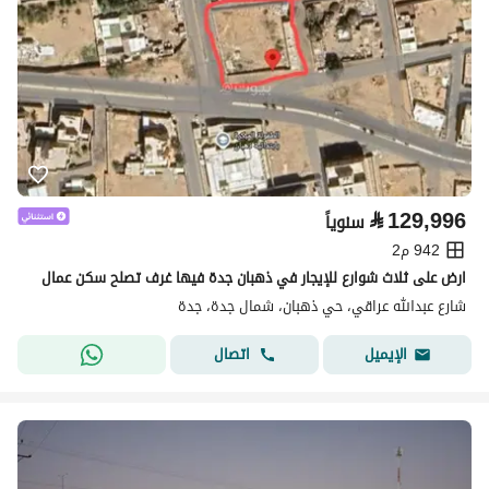
⃁
129,996
سنوياً
942 م2
ارض على ثلاث شوارع للإيجار في ذهبان جدة فيها غرف تصلح سكن عمال
شارع عبدالله عراقي، حي ذهبان، شمال جدة، جدة
اتصال
الإيميل