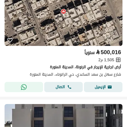
⃁
500,016
سنوياً
1,505 م2
أرض تجارية للإيجار في الرنونة، المدينة المنورة
شارع سهل بن سعد الساعدي، حي الرانوناء، المدينة المنورة
اتصال
الإيميل