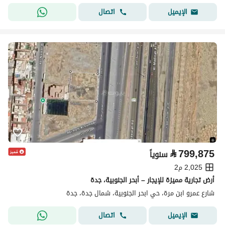
اتصال
الإيميل
⃁
799,875
سنوياً
2,025 م2
أرض تجارية مميزة للإيجار – أبحر الجنوبية، جدة
شارع عمرو ابن مرة، حي ابحر الجنوبية، شمال جدة، جدة
اتصال
الإيميل