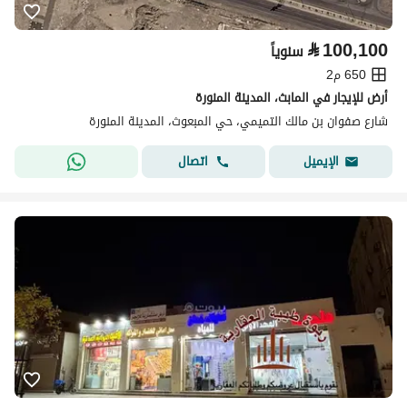
⃁
100,100
سنوياً
650 م2
أرض للإيجار في المابث، المدينة المنورة
شارع صفوان بن مالك التميمي، حي المبعوث، المدينة المنورة
اتصال
الإيميل