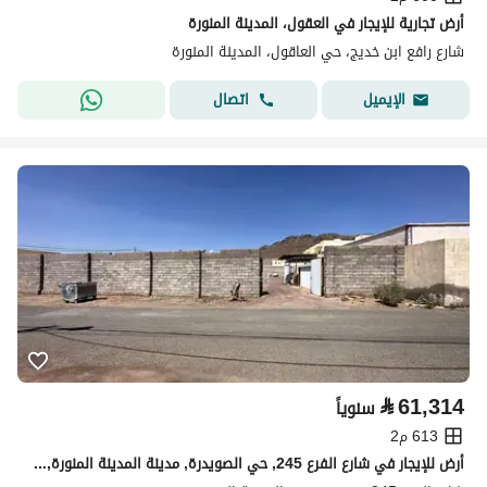
أرض تجارية للإيجار في العقول، المدينة المنورة
شارع رافع ابن خديج، حي العاقول، المدينة المنورة
اتصال
الإيميل
⃁
61,314
سنوياً
613 م2
أرض للإيجار في شارع الفرع 245, حي الصويدرة, مدينة المدينة المنورة, منطقة المدينة المنورة