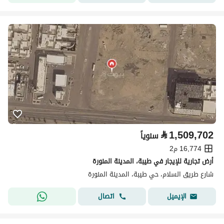
⃁
1,509,702
سنوياً
16,774 م2
أرض تجارية للإيجار في طيبة، المدينة المنورة
شارع طريق السلام، حي طيبة، المدينة المنورة
اتصال
الإيميل