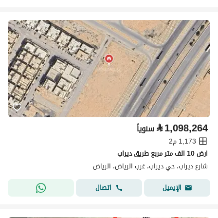
⃁
1,098,264
سنوياً
1,173 م2
ارض 10 الف متر مربع طريق ديراب
شارع ديراب، حي ديراب، غرب الرياض، الرياض
اتصال
الإيميل