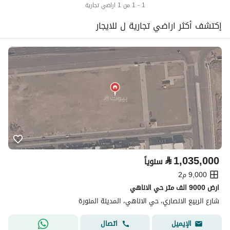
1 - 1 من 1 اراضي تجارية
إكتشف أكثر اراضي تجارية ل للايجار
⃁
1,035,000
سنوياً
9,000 م2
ارض 9000 الف متر حي الاناهي
شارع الربيع الانصاري، حي الاناهي، المدينة المنورة
اتصال
الإيميل