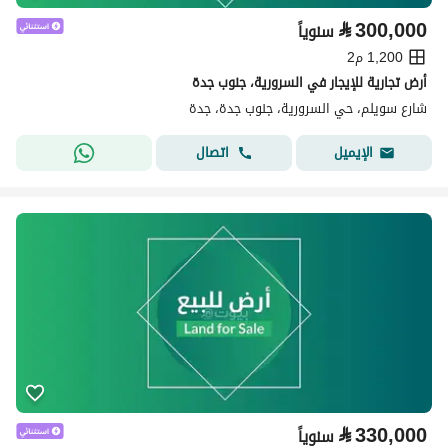
⃁
300,000
سنوياً
1,200 م2
أرض تجارية للإيجار في السرورية، جنوب جدة
شارع سويلم، حي السرورية، جنوب جدة، جدة
اتصال
الإيميل
⃁
330,000
سنوياً