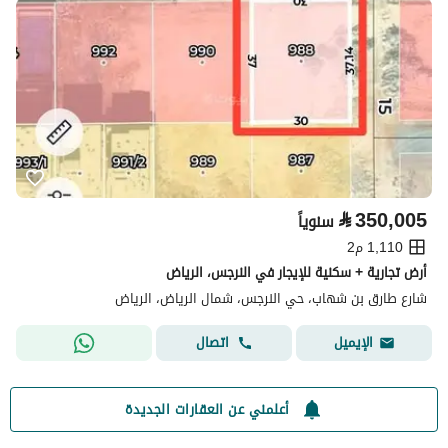
⃁
350,005
سنوياً
1,110 م2
أرض تجارية + سكنية للإيجار في النرجس، الرياض
شارع طارق بن شهاب، حي النرجس، شمال الرياض، الرياض
اتصال
الإيميل
أعلمني عن العقارات الجديدة