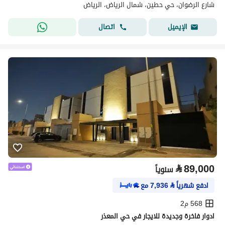
شارع الرضوان، حي حطين، شمال الرياض، الرياض
اتصال
الإيميل
⃁
89,000
سنوياً
ادفع شهرياً
⃁
7,936
مع
568 م2
ادوار فاخرة وجديدة للايجار في حي المعذر