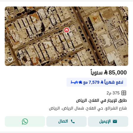
⃁
85,000
سنوياً
ادفع شهرياً
⃁
7,579
مع
375 م2
طابق للإيجار في الفلاح، الرياض
شارع الشرائع، حي الفلاح، شمال الرياض، الرياض
اتصال
الإيميل