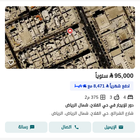
⃁
95,000
سنوياً
ادفع شهرياً
⃁
8,471
مع
4
3
375 م2
دور للإيجار في حي الفلاح، شمال الرياض
شارع الشرائع، حي الفلاح، شمال الرياض، الرياض
اتصال
رسالة
الإيميل