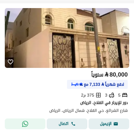
⃁
80,000
سنوياً
ادفع شهرياً
⃁
7,133
مع
5
3
375 م2
دور للإيجار في الفلاح، الرياض
شارع الشرائع، حي الفلاح، شمال الرياض، الرياض
اتصال
الإيميل