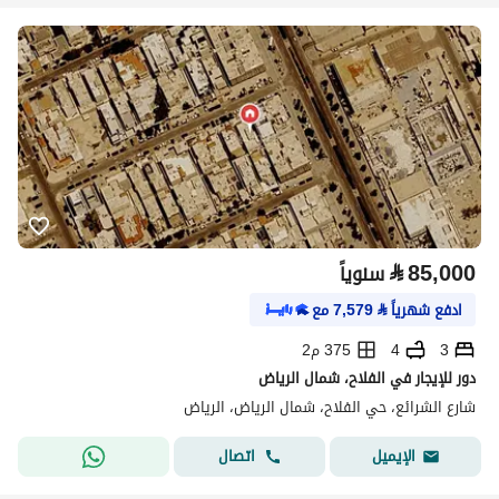
⃁
85,000
سنوياً
ادفع شهرياً
⃁
7,579
مع
3
4
375 م2
دور للإيجار في الفلاح، شمال الرياض
شارع الشرائع، حي الفلاح، شمال الرياض، الرياض
اتصال
الإيميل