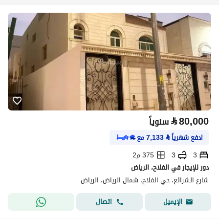
⃁
80,000
سنوياً
ادفع شهرياً
⃁
7,133
مع
3
3
375 م2
دور للإيجار في الفلاح، الرياض
شارع الشرائع، حي الفلاح، شمال الرياض، الرياض
اتصال
الإيميل