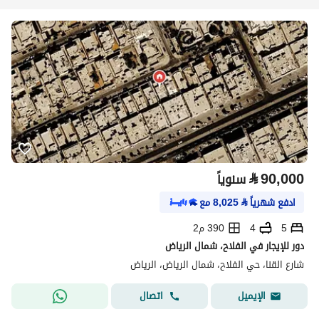
⃁
90,000
سنوياً
ادفع شهرياً
⃁
8,025
مع
5
4
390 م2
دور للإيجار في الفلاح، شمال الرياض
شارع القنا، حي الفلاح، شمال الرياض، الرياض
اتصال
الإيميل