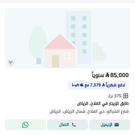
⃁
85,000
سنوياً
ادفع شهرياً
⃁
7,579
مع
375 م2
طابق للإيجار في الفلاح، الرياض
شارع الشرائع، حي الفلاح، شمال الرياض، الرياض
اتصال
الإيميل