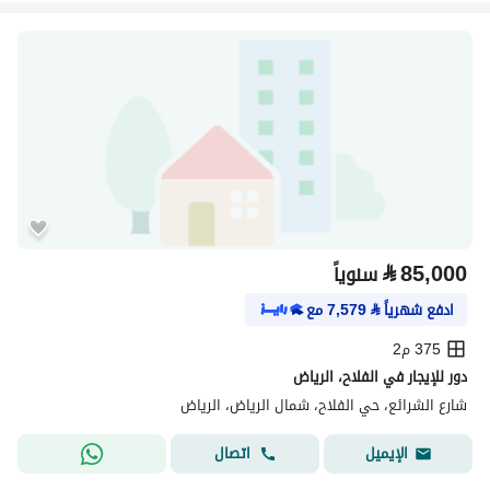
⃁
85,000
سنوياً
ادفع شهرياً
⃁
7,579
مع
375 م2
دور للإيجار في الفلاح، الرياض
شارع الشرائع، حي الفلاح، شمال الرياض، الرياض
اتصال
الإيميل