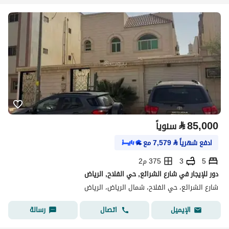
⃁
85,000
سنوياً
ادفع شهرياً
⃁
7,579
مع
5
3
375 م2
دور للإيجار في شارع الشرائع, حي الفلاح, الرياض
شارع الشرائع، حي الفلاح، شمال الرياض، الرياض
اتصال
رسالة
الإيميل