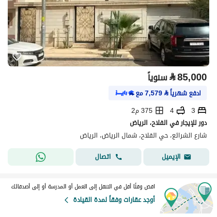
⃁
85,000
سنوياً
ادفع شهرياً
⃁
7,579
مع
3
4
375 م2
دور للإيجار في الفلاح، الرياض
شارع الشرائع، حي الفلاح، شمال الرياض، الرياض
اتصال
الإيميل
اقض وقتًا أقل في التنقل إلى العمل أو المدرسة أو إلى أصدقائك
أوجد عقارات وفقاً لمدة القيادة