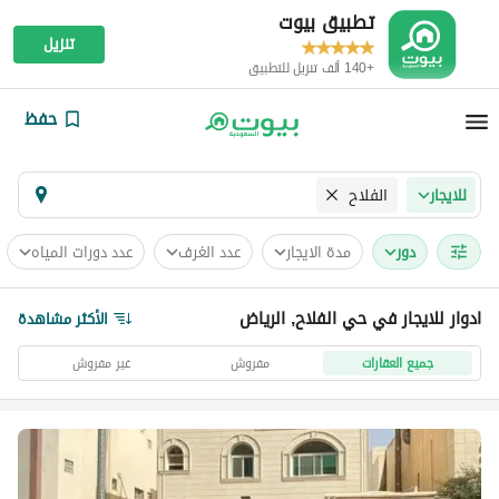
تطبيق بيوت
تنزيل
+140 ألف تنزيل للتطبيق
حفظ
الفلاح
للايجار
دور
مدة الايجار
عدد الغرف
عدد دورات المياه
ادوار للايجار في حي الفلاح, الرياض
الأكثر مشاهدة
جميع العقارات
مفروش
غير مفروش