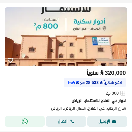
⃁
320,000
سنوياً
ادفع شهرياً
⃁
28,533
مع
800 م2
ادوار حي الفلاح للاستثمار، الرياض
شارع الرحاب، حي الفلاح، شمال الرياض، الرياض
اتصال
الإيميل