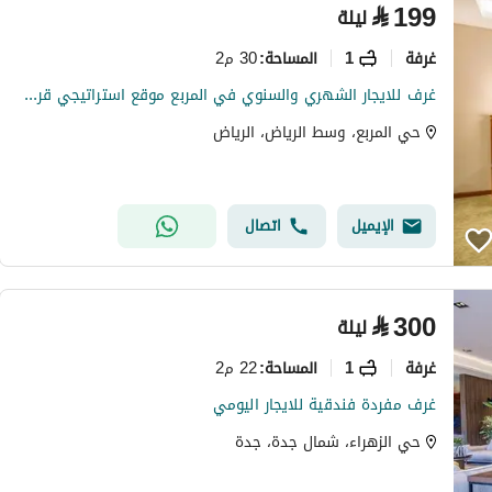
⃁
199
ليلة
غرفة
1
30 م2
المساحة
:
غرف للايجار الشهري والسنوي في المربع موقع استراتيجي قرب الوزارات
حي المربع، وسط الرياض، الرياض
الإيميل
اتصال
⃁
300
ليلة
غرفة
1
22 م2
المساحة
:
غرف مفردة فندقية للايجار اليومي
حي الزهراء، شمال جدة، جدة