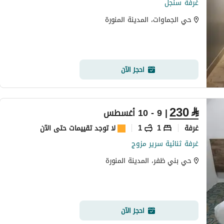
غرفة سنجل
حي الجماوات، المدينة المنورة
احجز الآن
230
⃁
| 9 - 10 أغسطس
غرفة
1
1
لا توجد تقييمات حتى الآن
غرفة ثنائية سرير مزوج
حي بني ظفر، المدينة المنورة
احجز الآن