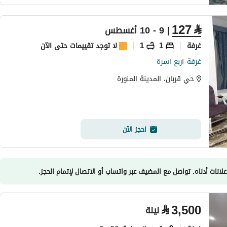
127
⃁
| 9 - 10 أغسطس
غرفة
1
1
لا توجد تقييمات حتى الآن
غرفة اربع اسرة
حي قربان، المدينة المنورة
احجز الآن
علانات أدناه. تواصل مع المضيف عبر واتساب أو الاتصال لإتمام الحجز.
⃁
3,500
ليلة