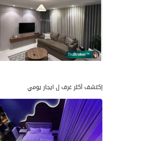
Tru
Broker
™
إكتشف أكثر غرف ل ايجار يومي