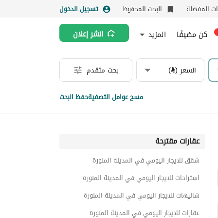
نات المفضلة
البحث المحفوظ
تسجيل الدخول
كن مضيفًا
المزيد
انشر إعلان
السعر (⃁)
بحث متقدم
مسح عوامل التصفية
حفظ البحث
عقارات مقترحة
شقق للايجار اليومي في المدينة المنورة
استراحات للايجار اليومي في المدينة المنورة
شاليهات للايجار اليومي في المدينة المنورة
عقارات للايجار اليومي في المدينة المنورة