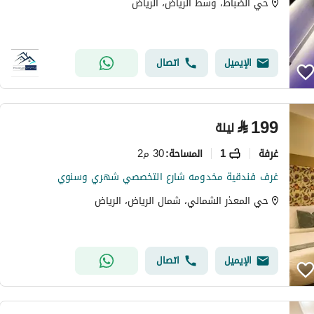
حي الضباط، وسط الرياض، الرياض
الإيميل
اتصال
⃁
199
ليلة
غرفة
1
30 م2
المساحة
:
غرف فندقية مخدومه شارع التخصصي شهري وسنوي
حي المعذر الشمالي، شمال الرياض، الرياض
الإيميل
اتصال