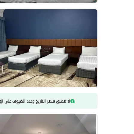
لا تنطبق فلاتر التاريخ وعدد الضيوف على الإ