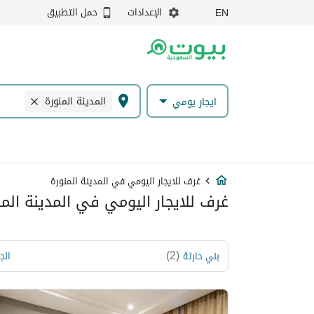
الإعدادات
حمل التطبيق
EN
المدينة المنورة
ايجار يومي
غرف للايجار اليومي في المدينة المنورة
غرف للايجار اليومي في المدينة المن
)
2
(
بني حارثة
الج