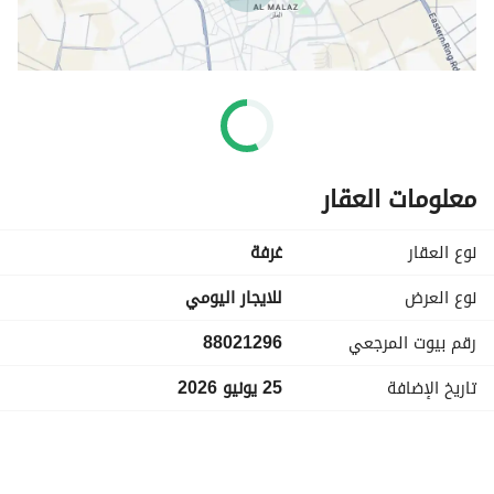
معلومات العقار
نوع العقار
غرفة
نوع العرض
للايجار اليومي
رقم بيوت المرجعي
88021296
تاريخ الإضافة
25 يونيو 2026