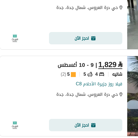
حي درة العروس، شمال جدة، جدة
احجز الآن
1,829
⃁
| 9 - 10 أغسطس
شاليه
4
5
5
(
2
)
فيلا روز جزيرة الأحلام C8
حي درة العروس، شمال جدة، جدة
احجز الآن