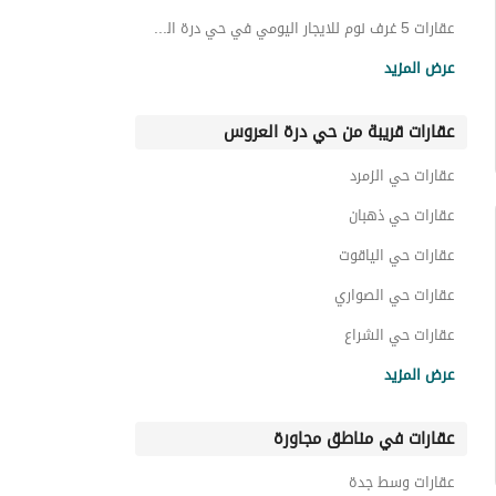
عقارات 5 غرف نوم للايجار اليومي في حي درة العروس
شاليهات للايجار اليومي في حي درة العروس
عرض المزيد
شقق للايجار اليومي في حي درة العروس
عقارات قريبة من حي درة العروس
فلل للايجار اليومي في حي درة العروس
عقارات حي الزمرد
عقارات حي ذهبان
عقارات حي الياقوت
عقارات حي الصواري
عقارات حي الشراع
عقارات حي ابحر الشمالية
عرض المزيد
عقارات حي طيبة الرحيلي
عقارات في مناطق مجاورة
عقارات حي ابحر الجنوبية
عقارات حي البساتين
عقارات وسط جدة