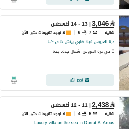
3,046
⃁
| 13 - 14 أغسطس
شاليه
7
6
لا توجد تقييمات حتى الآن
درة العروس فيلا هابي بيتش خاص -17
حي درة العروس، شمال جدة، جدة
احجز الآن
2,438
⃁
| 11 - 12 أغسطس
شاليه
5
4
لا توجد تقييمات حتى الآن
Luxury villa on the sea in Durrat Al Arous