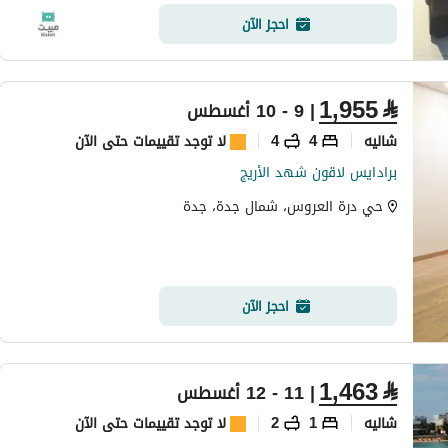
احجز الآن
1,955
⃁
| 9 - 10 أغسطس
شاليه
4
4
لا توجد تقييمات حتى الآن
برادايس لاقون شهد الأريج
حي درة العروس، شمال جدة، جدة
احجز الآن
1,463
⃁
| 11 - 12 أغسطس
شاليه
1
2
لا توجد تقييمات حتى الآن