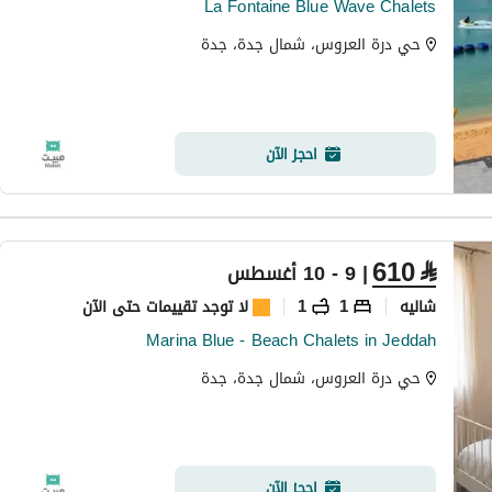
La Fontaine Blue Wave Chalets
حي درة العروس، شمال جدة، جدة
احجز الآن
610
⃁
| 9 - 10 أغسطس
شاليه
1
1
لا توجد تقييمات حتى الآن
Marina Blue - Beach Chalets in Jeddah
حي درة العروس، شمال جدة، جدة
احجز الآن