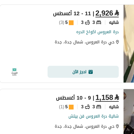
2,926
⃁
| 11 - 12 أغسطس
شاليه
3
3
5
(
3
)
درة العروس اكواخ الدره
حي درة العروس، شمال جدة، جدة
احجز الآن
1,158
⃁
| 9 - 10 أغسطس
شاليه
3
3
5
(
1
)
شالية درة العروس فن بيتش
حي درة العروس، شمال جدة، جدة