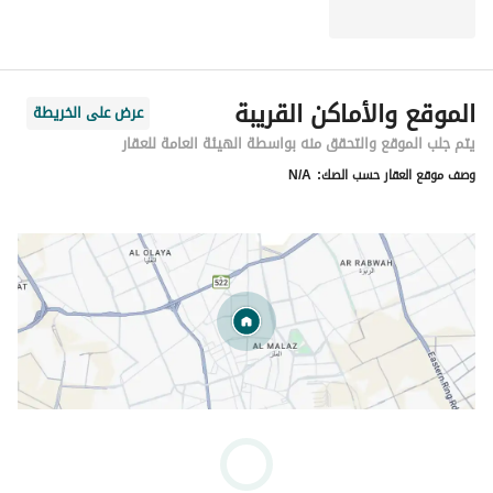
المرافق الخارجية: جلسة خارجية مطلة على المسبح والشاطئ 
مباشرة، مثالية للقهوة الصباحية أو غروب الشمس.
الموقع والأماكن القريبة
عرض على الخريطة
يتم جلب الموقع والتحقق منه بواسطة الهيئة العامة للعقار
وصف موقع العقار حسب الصك:
N/A