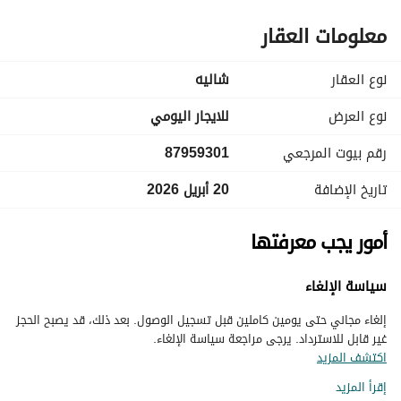
معلومات العقار
نوع العقار
شاليه
نوع العرض
للايجار اليومي
رقم بيوت المرجعي
87959301
تاريخ الإضافة
20 أبريل 2026
أمور يجب معرفتها
سياسة الإلغاء
إلغاء مجاني حتى يومين كاملين قبل تسجيل الوصول. بعد ذلك، قد يصبح الحجز
غير قابل للاسترداد. يرجى مراجعة سياسة الإلغاء.
اكتشف المزيد
إقرأ المزيد